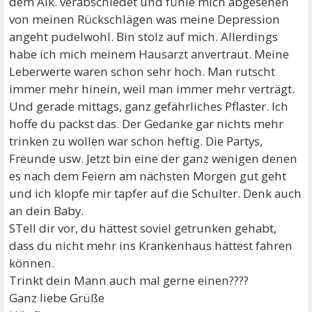
dem Alk. verabschiedet und fühle mich abgesehen
von meinen Rückschlägen was meine Depression
angeht pudelwohl. Bin stolz auf mich. Allerdings
habe ich mich meinem Hausarzt anvertraut. Meine
Leberwerte waren schon sehr hoch. Man rutscht
immer mehr hinein, weil man immer mehr verträgt.
Und gerade mittags, ganz gefährliches Pflaster. Ich
hoffe du packst das. Der Gedanke gar nichts mehr
trinken zu wollen war schon heftig. Die Partys,
Freunde usw. Jetzt bin eine der ganz wenigen denen
es nach dem Feiern am nächsten Morgen gut geht
und ich klopfe mir tapfer auf die Schulter. Denk auch
an dein Baby.
STell dir vor, du hättest soviel getrunken gehabt,
dass du nicht mehr ins Krankenhaus hättest fahren
können.
Trinkt dein Mann auch mal gerne einen????
Ganz liebe Grüße