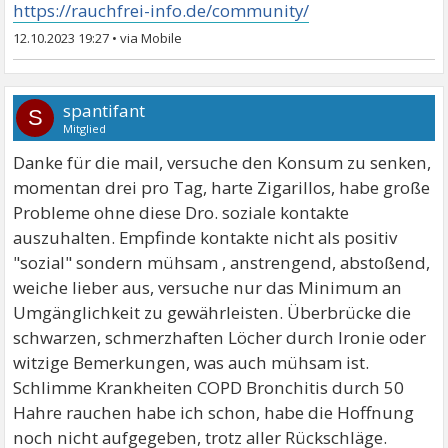
https://rauchfrei-info.de/community/
12.10.2023 19:27
•
spantifant
S
Mitglied
Danke für die mail, versuche den Konsum zu senken,
momentan drei pro Tag, harte Zigarillos, habe große
Probleme ohne diese Dro. soziale kontakte
auszuhalten. Empfinde kontakte nicht als positiv
"sozial" sondern mühsam , anstrengend, abstoßend,
weiche lieber aus, versuche nur das Minimum an
Umgänglichkeit zu gewährleisten. Überbrücke die
schwarzen, schmerzhaften Löcher durch Ironie oder
witzige Bemerkungen, was auch mühsam ist.
Schlimme Krankheiten COPD Bronchitis durch 50
Hahre rauchen habe ich schon, habe die Hoffnung
noch nicht aufgegeben, trotz aller Rückschläge.