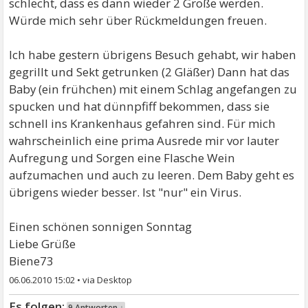
schlecht, dass es dann wieder 2 Große werden.
Würde mich sehr über Rückmeldungen freuen.
Ich habe gestern übrigens Besuch gehabt, wir haben
gegrillt und Sekt getrunken (2 Gläßer) Dann hat das
Baby (ein frühchen) mit einem Schlag angefangen zu
spucken und hat dünnpfiff bekommen, dass sie
schnell ins Krankenhaus gefahren sind. Für mich
wahrscheinlich eine prima Ausrede mir vor lauter
Aufregung und Sorgen eine Flasche Wein
aufzumachen und auch zu leeren. Dem Baby geht es
übrigens wieder besser. Ist "nur" ein Virus.
Einen schönen sonnigen Sonntag
Liebe Grüße
Biene73
06.06.2010 15:02
•
9 Antworten ↓