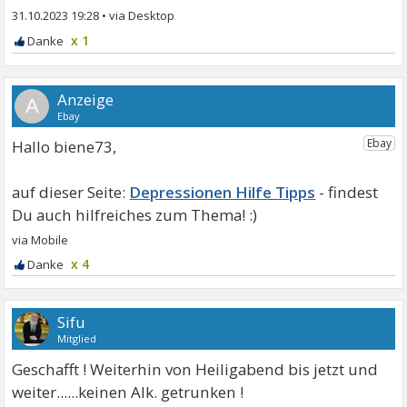
31.10.2023 19:28
•
x 1
A
Hallo biene73,
Depressionen Hilfe Tipps
x 4
Sifu
Mitglied
Geschafft ! Weiterhin von Heiligabend bis jetzt und
weiter......keinen Alk. getrunken !