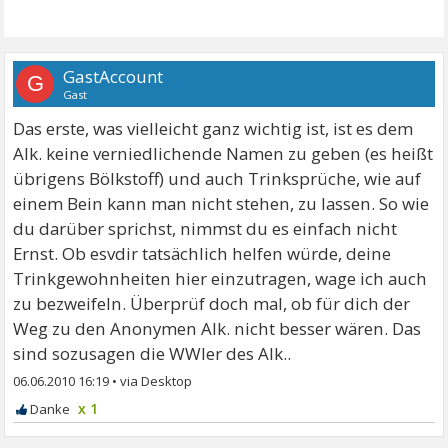
GastAccount
G
Gast
Das erste, was vielleicht ganz wichtig ist, ist es dem
Alk. keine verniedlichende Namen zu geben (es heißt
übrigens Bölkstoff) und auch Trinksprüche, wie auf
einem Bein kann man nicht stehen, zu lassen. So wie
du darüber sprichst, nimmst du es einfach nicht
Ernst. Ob esvdir tatsächlich helfen würde, deine
Trinkgewohnheiten hier einzutragen, wage ich auch
zu bezweifeln. Überprüf doch mal, ob für dich der
Weg zu den Anonymen Alk. nicht besser wären. Das
sind sozusagen die WWler des Alk..
06.06.2010 16:19
•
x 1