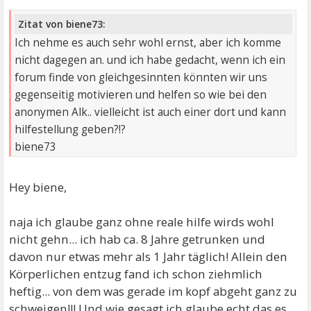
Zitat von biene73:
Ich nehme es auch sehr wohl ernst, aber ich komme
nicht dagegen an. und ich habe gedacht, wenn ich ein
forum finde von gleichgesinnten könnten wir uns
gegenseitig motivieren und helfen so wie bei den
anonymen Alk.. vielleicht ist auch einer dort und kann
hilfestellung geben?!?
biene73
Hey biene,
naja ich glaube ganz ohne reale hilfe wirds wohl
nicht gehn... ich hab ca. 8 Jahre getrunken und
davon nur etwas mehr als 1 Jahr täglich! Allein den
Körperlichen entzug fand ich schon ziehmlich
heftig... von dem was gerade im kopf abgeht ganz zu
schweigen!!! Und wie gesagt ich glaube echt das es