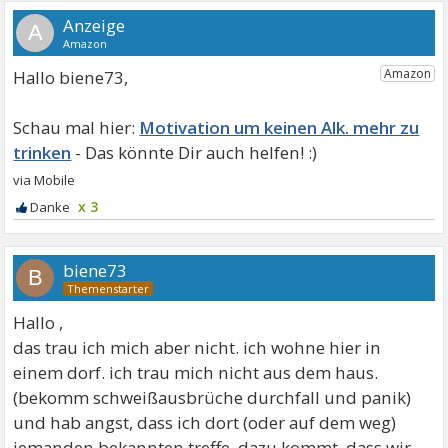
A
Hallo biene73,
Motivation um keinen Alk. mehr zu
trinken
x 3
biene73
B
Hallo ,
das trau ich mich aber nicht. ich wohne hier in
einem dorf. ich trau mich nicht aus dem haus.
(bekomm schweißausbrüche durchfall und panik)
und hab angst, dass ich dort (oder auf dem weg)
jemanden bekannten treffe. dazu kommt, dass wir