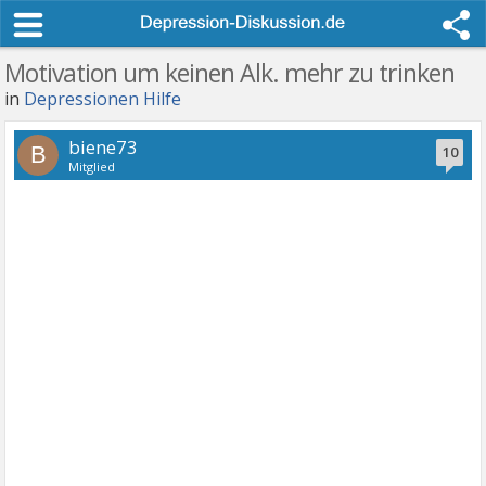
Motivation um keinen Alk. mehr zu trinken
in
Depressionen Hilfe
biene73
B
10
Mitglied