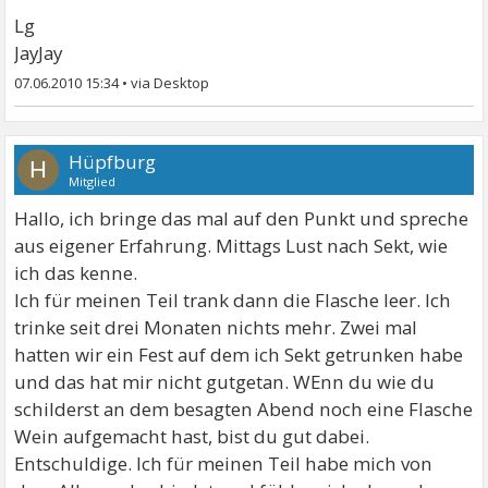
Lg
JayJay
07.06.2010 15:34
•
Hüpfburg
H
Mitglied
Hallo, ich bringe das mal auf den Punkt und spreche
aus eigener Erfahrung. Mittags Lust nach Sekt, wie
ich das kenne.
Ich für meinen Teil trank dann die Flasche leer. Ich
trinke seit drei Monaten nichts mehr. Zwei mal
hatten wir ein Fest auf dem ich Sekt getrunken habe
und das hat mir nicht gutgetan. WEnn du wie du
schilderst an dem besagten Abend noch eine Flasche
Wein aufgemacht hast, bist du gut dabei.
Entschuldige. Ich für meinen Teil habe mich von