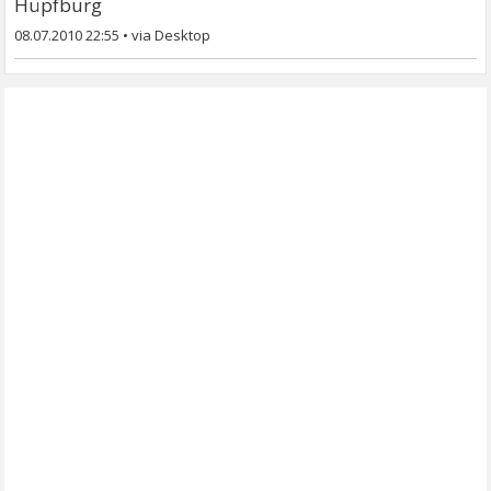
Hüpfburg
08.07.2010 22:55
•