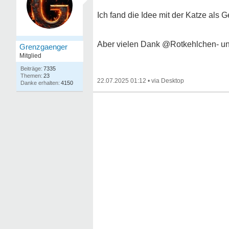
Ich fand die Idee mit der Katze als
Aber vielen Dank @Rotkehlchen- und
Grenzgaenger
Mitglied
7335
23
22.07.2025 01:12
•
4150