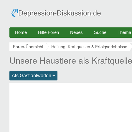
Home
Hilfe Foren
Neues
Suche
Thema e
Foren-Übersicht
Heilung, Kraftquellen & Erfolgserlebnisse
Unsere Haustiere als Kraftquell
Als Gast antworten +