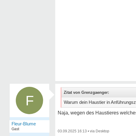
Zitat von Grenzgaenger:
F
Warum dein Haustier in Anführungs
Naja, wegen des Haustieres welches
Fleur-Blume
Gast
03.09.2025 16:13
•