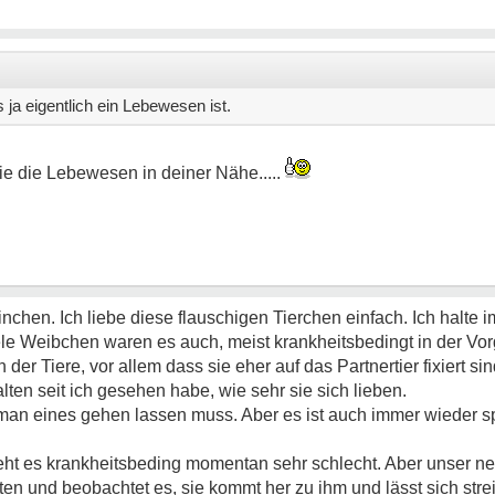
ja eigentlich ein Lebewesen ist.
ie die Lebewesen in deiner Nähe.....
inchen. Ich liebe diese flauschigen Tierchen einfach. Ich halte
ele Weibchen waren es auch, meist krankheitsbedingt in der Vor
 der Tiere, vor allem dass sie eher auf das Partnertier fixiert s
lten seit ich gesehen habe, wie sehr sie sich lieben.
n man eines gehen lassen muss. Aber es ist auch immer wieder s
t es krankheitsbeding momentan sehr schlecht. Aber unser ne
rten und beobachtet es, sie kommt her zu ihm und lässt sich stre