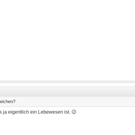
zeichen?
 ja eigentlich ein Lebewesen ist.
😉