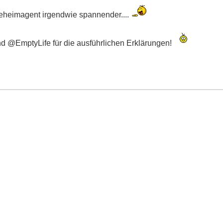
 Geheimagent irgendwie spannender....
 @EmptyLife für die ausführlichen Erklärungen!