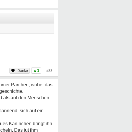
x 1
#83
 immer Pärchen, wobei das
geschichte.
ind als auf den Menschen.
pannend, sich auf ein
ues Kaninchen bringt ihn
icheln. Das tut ihm