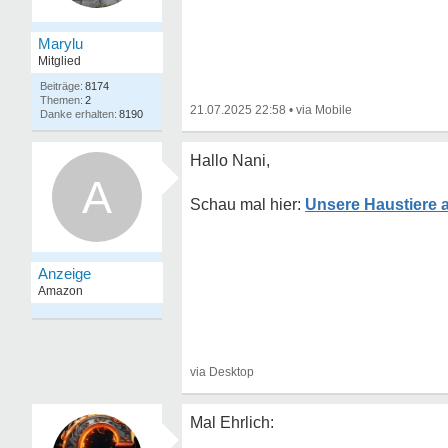
Marylu
Mitglied
8174
2
21.07.2025 22:58
•
8190
Hallo Nani,
A
Unsere Haustiere a
Mal Ehrlich: