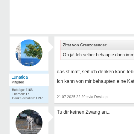
Zitat von Grenzgaenger:
Oh ja! Ich selber behaupte dann imm
das stimmt, seit ich denken kann le
Lunatica
Ich kann von mir behaupten eine Kat
Mitglied
4163
17
21.07.2025 22:29
•
1797
Tu dir keinen Zwang an...