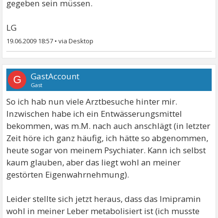
gegeben sein müssen.
LG
19.06.2009 18:57
•
GastAccount
G
Gast
So ich hab nun viele Arztbesuche hinter mir.
Inzwischen habe ich ein Entwässerungsmittel
bekommen, was m.M. nach auch anschlägt (in letzter
Zeit höre ich ganz häufig, ich hätte so abgenommen,
heute sogar von meinem Psychiater. Kann ich selbst
kaum glauben, aber das liegt wohl an meiner
gestörten Eigenwahrnehmung).
Leider stellte sich jetzt heraus, dass das Imipramin
wohl in meiner Leber metabolisiert ist (ich musste