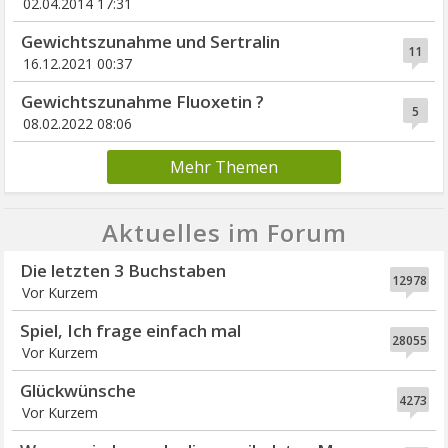
02.04.2014 17:31
Gewichtszunahme und Sertralin
11
16.12.2021 00:37
Gewichtszunahme Fluoxetin ?
5
08.02.2022 08:06
Mehr Themen
Aktuelles im Forum
Die letzten 3 Buchstaben
12978
Vor Kurzem
Spiel, Ich frage einfach mal
28055
Vor Kurzem
Glückwünsche
4273
Vor Kurzem