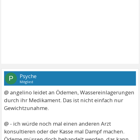
Psyche
P
Mitglied
@ angelino leidet an Ödemen, Wassereinlagerungen
durch ihr Medikament. Das ist nicht einfach nur
Gewichtzunahme.
@ - ich würde noch mal einen anderen Arzt
konsultieren oder der Kasse mal Dampf machen.
Ödeme müssen doch behandelt werden, das kann