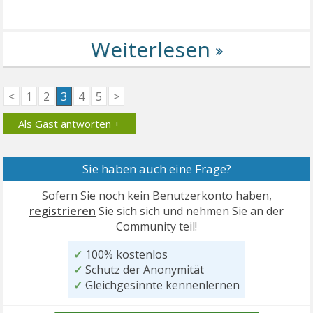
<
1
2
3
4
5
>
Als Gast antworten +
Sie haben auch eine Frage?
Sofern Sie noch kein Benutzerkonto haben,
registrieren
Sie sich sich und nehmen Sie an der
Community teil!
✓
100% kostenlos
✓
Schutz der Anonymität
✓
Gleichgesinnte kennenlernen