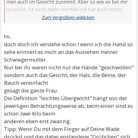
man auch im Gewicht zunimmt. Aber so wie es bei mir
aussieht, ist nicht mehr normal und hat auch nichts
mit leichtem Übergewicht zu tun.
LG
Hi,
doch doch ich verstehe schon ! wenn ich die Hand so
sehe erinnert es mich an das Aussehen meiner
Schwiegermutter.
Nur bei ihr waren nicht nur die Hände "geschwollen"
sondern auch das Gesicht, der Hals, die Beine, der
Bauch vereinfacht
gesagt die ganze Frau.
Die Definition "leichtes Übergwicht" hängt von der
jeweiligen Betrachtungsweise ab, beim einen sind es
schon zwei Kilo beim
anderen eben erst zwanzig.
Tipp: Wenn Du mit dem Finger auf Deine Wade
drückst und das dabei enstandene "Grübchen" sich