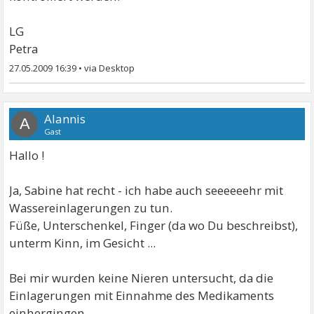
LG
Petra
27.05.2009 16:39
•
Alannis
A
Gast
Hallo !
Ja, Sabine hat recht - ich habe auch seeeeeehr mit
Wassereinlagerungen zu tun.
Füße, Unterschenkel, Finger (da wo Du beschreibst),
unterm Kinn, im Gesicht ...
Bei mir wurden keine Nieren untersucht, da die
Einlagerungen mit Einnahme des Medikaments
einhergingen