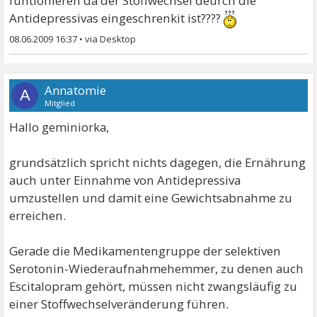
funtionieren da der Stoffwechsel deurch die
Antidepressivas eingeschrenkit ist????
08.06.2009 16:37
•
Annatomie
A
Mitglied
Hallo geminiorka,
grundsätzlich spricht nichts dagegen, die Ernährung
auch unter Einnahme von Antidepressiva
umzustellen und damit eine Gewichtsabnahme zu
erreichen.
Gerade die Medikamentengruppe der selektiven
Serotonin-Wiederaufnahmehemmer, zu denen auch
Escitalopram gehört, müssen nicht zwangsläufig zu
einer Stoffwechselveränderung führen.