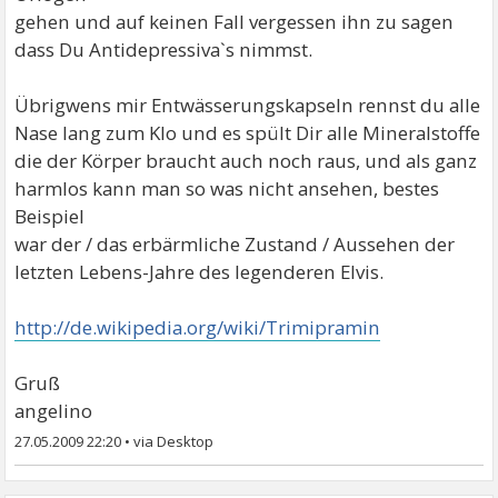
gehen und auf keinen Fall vergessen ihn zu sagen
dass Du Antidepressiva`s nimmst.
Übrigwens mir Entwässerungskapseln rennst du alle
Nase lang zum Klo und es spült Dir alle Mineralstoffe
die der Körper braucht auch noch raus, und als ganz
harmlos kann man so was nicht ansehen, bestes
Beispiel
war der / das erbärmliche Zustand / Aussehen der
letzten Lebens-Jahre des legenderen Elvis.
http://de.wikipedia.org/wiki/Trimipramin
Gruß
angelino
27.05.2009 22:20
•