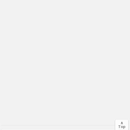
∧
Top