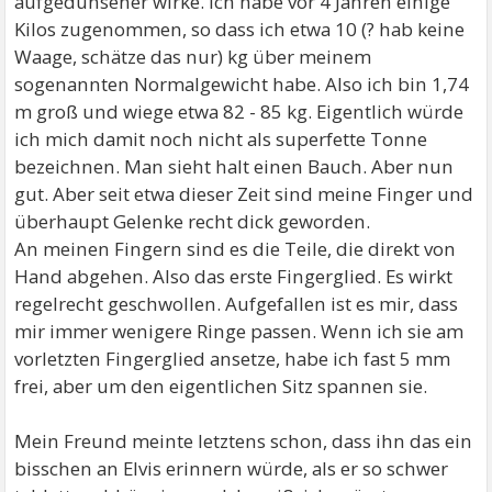
aufgedunsener wirke. Ich habe vor 4 Jahren einige
Kilos zugenommen, so dass ich etwa 10 (? hab keine
Waage, schätze das nur) kg über meinem
sogenannten Normalgewicht habe. Also ich bin 1,74
m groß und wiege etwa 82 - 85 kg. Eigentlich würde
ich mich damit noch nicht als superfette Tonne
bezeichnen. Man sieht halt einen Bauch. Aber nun
gut. Aber seit etwa dieser Zeit sind meine Finger und
überhaupt Gelenke recht dick geworden.
An meinen Fingern sind es die Teile, die direkt von
Hand abgehen. Also das erste Fingerglied. Es wirkt
regelrecht geschwollen. Aufgefallen ist es mir, dass
mir immer wenigere Ringe passen. Wenn ich sie am
vorletzten Fingerglied ansetze, habe ich fast 5 mm
frei, aber um den eigentlichen Sitz spannen sie.
Mein Freund meinte letztens schon, dass ihn das ein
bisschen an Elvis erinnern würde, als er so schwer