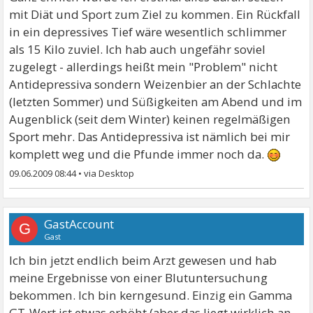
mit Diät und Sport zum Ziel zu kommen. Ein Rückfall
in ein depressives Tief wäre wesentlich schlimmer
als 15 Kilo zuviel. Ich hab auch ungefähr soviel
zugelegt - allerdings heißt mein "Problem" nicht
Antidepressiva sondern Weizenbier an der Schlachte
(letzten Sommer) und Süßigkeiten am Abend und im
Augenblick (seit dem Winter) keinen regelmäßigen
Sport mehr. Das Antidepressiva ist nämlich bei mir
komplett weg und die Pfunde immer noch da.
09.06.2009 08:44
•
GastAccount
G
Gast
Ich bin jetzt endlich beim Arzt gewesen und hab
meine Ergebnisse von einer Blutuntersuchung
bekommen. Ich bin kerngesund. Einzig ein Gamma
GT-Wert ist etwas erhöht (aber das liegt wirklich an