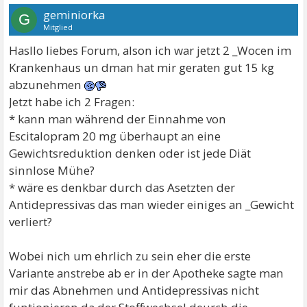
geminiorka
G
Mitglied
Hasllo liebes Forum, alson ich war jetzt 2 _Wocen im
Krankenhaus un dman hat mir geraten gut 15 kg
abzunehmen
Jetzt habe ich 2 Fragen:
* kann man während der Einnahme von
Escitalopram 20 mg überhaupt an eine
Gewichtsreduktion denken oder ist jede Diät
sinnlose Mühe?
* wäre es denkbar durch das Asetzten der
Antidepressivas das man wieder einiges an _Gewicht
verliert?
Wobei nich um ehrlich zu sein eher die erste
Variante anstrebe ab er in der Apotheke sagte man
mir das Abnehmen und Antidepressivas nicht