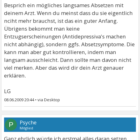
Besprich ein mögliches langsames Absetzen mit
deinem Arzt. Wenn du meinst dass du sie eigentlich
nciht mehr brauchst, ist das ein guter Anfang.
Übrigens bekommt man keine
Entzugserscheinungen (Antidepressiva's machen
nicht abhängig), sondern ggfs. Absetzsymptome. Die
kann man aber gut kontrollieren, indem man
langsam ausschleicht. Dann sollte man davon nicht
viel merken. Aber das wird dir dein Arzt genauer
erklären.
LG
08.06.2009 20:44
•
Psyche
P
Mitglied
Ganz ehrlich würde ich erstmal alles daran setzen