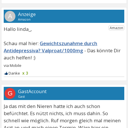
A
Hallo linda_,
Gewichtszunahme durch
Antidepressiva? Valproat/1000mg
x 3
GastAccount
G
Gast
Ja das mit den Nieren hatte ich auch schon
befürchtet. Es nützt nichts, ich muss dahin. So
schnell wie möglich. Ruf morgen gleich mal meinen
Arzt an und mach einen Termin. Wäre hier ein