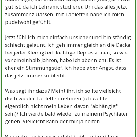
gut ist, da ich Lehramt studiere). Um das alles jetzt
zusammenzufassen: mit Tabletten habe ich mich
pudelwohl gefühlt.
Jetzt fühl ich mich einfach unsicher und bin ständig
schlecht gelaunt. Ich geh immer gleich an die Decke,
bei jeder Kleinigkeit. Richtige Depressionen, so wie
vor eineinhalb Jahren, habe ich aber nicht. Es ist
eher ein Stimmungstief. Ich habe aber Angst, dass
das jetzt immer so bleibt.
Was sagt ihr dazu? Meint ihr, ich sollte vielleicht
doch wieder Tabletten nehmen (ich wollte
eigentlich nicht mein Leben davon "abhängig"
sein)? Ich werde bald wieder zu meinem Psychiater
gehen. Vielleicht kann der mir ja helfen.
Wenn ihr auch sowas erlebt habt... schreibt mir