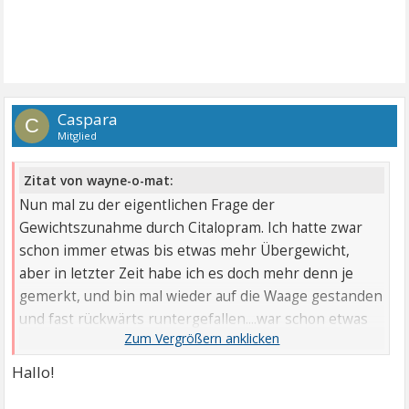
Caspara
C
Mitglied
Zitat von wayne-o-mat:
Nun mal zu der eigentlichen Frage der
Gewichtszunahme durch Citalopram. Ich hatte zwar
schon immer etwas bis etwas mehr Übergewicht,
aber in letzter Zeit habe ich es doch mehr denn je
gemerkt, und bin mal wieder auf die Waage gestanden
und fast rückwärts runtergefallen....war schon etwas
arg viel was da stand.
Hallo!