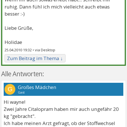
ruhig. Dann fühl ich mich vielleicht auch etwas
besser :-)
Liebe Grüße,
Holidae
25.04.2010 19:32 •
Zum Beitrag im Thema ↓
Alle Antworten:
Großes Mädchen
G
Gast
Hi wayne!
Zwei Jahre Citalopram haben mir auch ungefähr 20
kg "gebracht".
Ich habe meinen Arzt gefragt, ob der Stoffwechsel