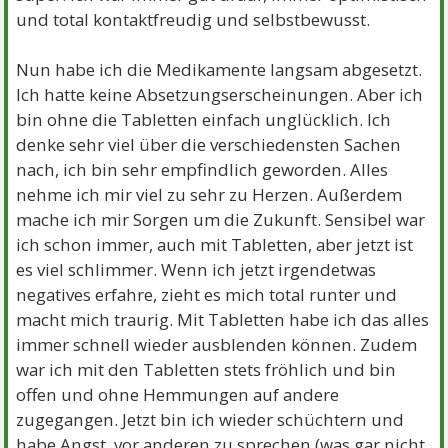
und total kontaktfreudig und selbstbewusst.
Nun habe ich die Medikamente langsam abgesetzt.
Ich hatte keine Absetzungserscheinungen. Aber ich
bin ohne die Tabletten einfach unglücklich. Ich
denke sehr viel über die verschiedensten Sachen
nach, ich bin sehr empfindlich geworden. Alles
nehme ich mir viel zu sehr zu Herzen. Außerdem
mache ich mir Sorgen um die Zukunft. Sensibel war
ich schon immer, auch mit Tabletten, aber jetzt ist
es viel schlimmer. Wenn ich jetzt irgendetwas
negatives erfahre, zieht es mich total runter und
macht mich traurig. Mit Tabletten habe ich das alles
immer schnell wieder ausblenden können. Zudem
war ich mit den Tabletten stets fröhlich und bin
offen und ohne Hemmungen auf andere
zugegangen. Jetzt bin ich wieder schüchtern und
habe Angst, vor anderen zu sprechen (was gar nicht