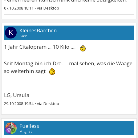
07.10.2008 18:11
•
KleinesBärchen
K
Gast
1 Jahr Citalopram ... 10 Kilo ....
Seit Montag bin ich Dro. ... mal sehen, was die Waage
so weiterhin sagt
LG, Ursula
29.10.2008 19:54
•
Fuelless
Mitglied