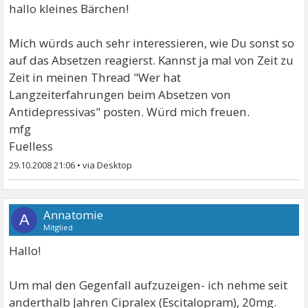
hallo kleines Bärchen!
Mich würds auch sehr interessieren, wie Du sonst so
auf das Absetzen reagierst. Kannst ja mal von Zeit zu
Zeit in meinen Thread "Wer hat
Langzeiterfahrungen beim Absetzen von
Antidepressivas" posten. Würd mich freuen.
mfg
Fuelless
29.10.2008 21:06
•
Annatomie
A
Mitglied
Hallo!
Um mal den Gegenfall aufzuzeigen- ich nehme seit
anderthalb Jahren Cipralex (Escitalopram), 20mg.