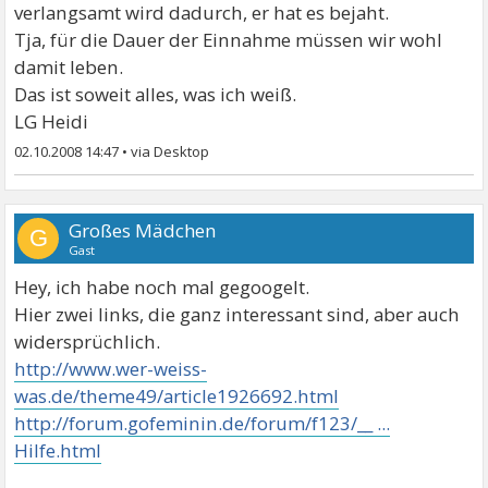
verlangsamt wird dadurch, er hat es bejaht.
Tja, für die Dauer der Einnahme müssen wir wohl
damit leben.
Das ist soweit alles, was ich weiß.
LG Heidi
02.10.2008 14:47
•
Großes Mädchen
G
Gast
Hey, ich habe noch mal gegoogelt.
Hier zwei links, die ganz interessant sind, aber auch
widersprüchlich.
http://www.wer-weiss-
was.de/theme49/article1926692.html
http://forum.gofeminin.de/forum/f123/__ ...
Hilfe.html