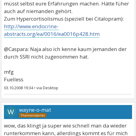
müsst selbst eure Erfahrungen machen. Hätte füher
auch auf niemanden gehört.
Zum Hypercortisolismus (speziell bei Citalopram):
http://www.endocrine-
abstracts.org/ea/0016/ea0016p428.htm
@Caspara: Naja also ich kenne kaum jemanden der
durch SSRI nicht zugenommen hat.
mfg
Fuelless
03.10.2008 19:34
•
wayne-o-mat
W
wow, das klingt ja super wie schnell man da wieder
runterkommen kann, allerdings kommt es für mich