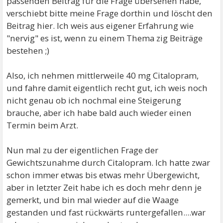
passenden Beitrag für die Frage übersehen habe,
verschiebt bitte meine Frage dorthin und löscht den
Beitrag hier. Ich weis aus eigener Erfahrung wie
"nervig" es ist, wenn zu einem Thema zig Beiträge
bestehen ;)
Also, ich nehmen mittlerweile 40 mg Citalopram,
und fahre damit eigentlich recht gut, ich weis noch
nicht genau ob ich nochmal eine Steigerung
brauche, aber ich habe bald auch wieder einen
Termin beim Arzt.
Nun mal zu der eigentlichen Frage der
Gewichtszunahme durch Citalopram. Ich hatte zwar
schon immer etwas bis etwas mehr Übergewicht,
aber in letzter Zeit habe ich es doch mehr denn je
gemerkt, und bin mal wieder auf die Waage
gestanden und fast rückwärts runtergefallen....war