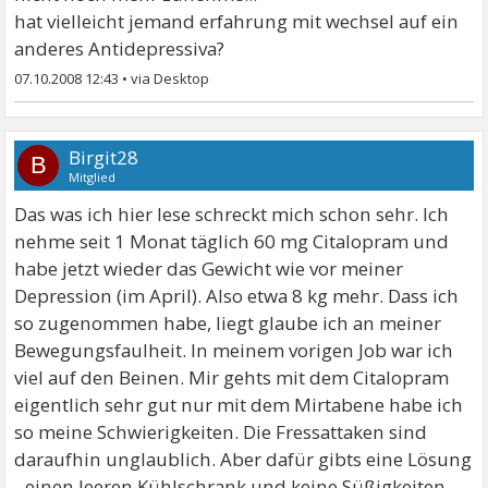
hat vielleicht jemand erfahrung mit wechsel auf ein
anderes Antidepressiva?
07.10.2008 12:43
•
Birgit28
B
Mitglied
Das was ich hier lese schreckt mich schon sehr. Ich
nehme seit 1 Monat täglich 60 mg Citalopram und
habe jetzt wieder das Gewicht wie vor meiner
Depression (im April). Also etwa 8 kg mehr. Dass ich
so zugenommen habe, liegt glaube ich an meiner
Bewegungsfaulheit. In meinem vorigen Job war ich
viel auf den Beinen. Mir gehts mit dem Citalopram
eigentlich sehr gut nur mit dem Mirtabene habe ich
so meine Schwierigkeiten. Die Fressattaken sind
daraufhin unglaublich. Aber dafür gibts eine Lösung
- einen leeren Kühlschrank und keine Süßigkeiten.