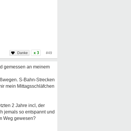
x 3
#49
und gemessen an meinem
 Fußwegen. S-Bahn-Strecken
ir mein Mittagsschläfchen
zten 2 Jahre incl, der
h jemals so entspannt und
 dem Weg gewesen?