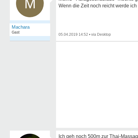
M
Wenn die Zeit noch reicht werde ich 
Machara
Gast
05.04.2019 14:52
•
Ich geh noch 500m zur Thai-Massage