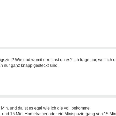
sziel? Wie und womit erreichst du es? Ich frage nur, weil ich d
h nur ganz knapp gesteckt sind.
Min. und da ist es egal wie ich die voll bekomme.
n. und 15 Min. Hometrainer oder ein Minispaziergang von 15 Min