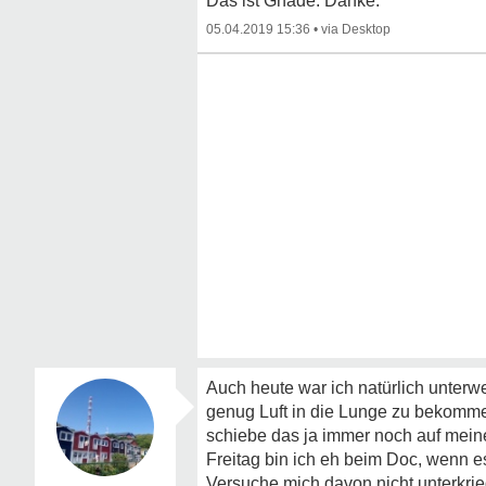
Das ist Gnade. Danke.
05.04.2019 15:36
•
Auch heute war ich natürlich unterwe
genug Luft in die Lunge zu bekommen
schiebe das ja immer noch auf mein
Freitag bin ich eh beim Doc, wenn es
Versuche mich davon nicht unterkrie