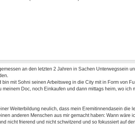
 gemessen an den letzten 2 Jahren in Sachen Unterwegssein 
den.
nd bin mit Sohni seinen Arbeitsweg in die City mit in Form von
 meinem Doc, noch Einkaufen und dann mittags heim, wo ich m
ner Weiterbildung neulich, dass mein Eremitinnendasein die let
 einen anderen Menschen aus mir gemacht haben: Wann wäre ic
und nicht frierend und nicht schwitzend und so fokussiert auf