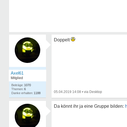
Doppelt
Axel61
Mitglied
1070
6
05.04.2019 14:08
•
1188
Da könnt ihr ja eine Gruppe bilden: