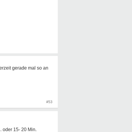
erzeit gerade mal so an
#53
. oder 15- 20 Min.