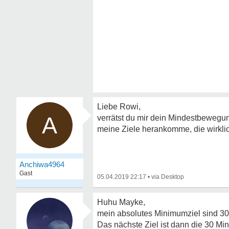
Liebe Rowi,
A
verrätst du mir dein Mindestbewegung
meine Ziele herankomme, die wirklic
Anchiwa4964
Gast
05.04.2019 22:17
•
Huhu Mayke,
mein absolutes Minimumziel sind 30 
Das nächste Ziel ist dann die 30 Mi