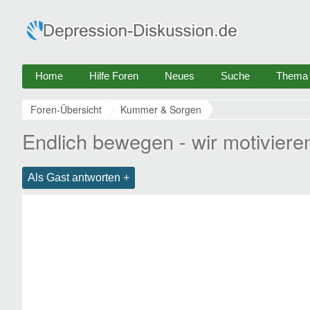
Home
Hilfe Foren
Neues
Suche
Thema e
Foren-Übersicht
Kummer & Sorgen
Endlich bewegen - wir motiviere
Als Gast antworten +