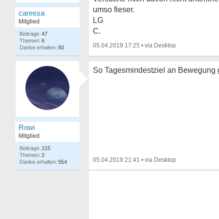
umso fieser.
caressa
LG
Mitglied
C.
47
6
05.04.2019 17:25
•
60
So Tagesmindestziel an Bewegung g
Rowi
Mitglied
215
2
05.04.2019 21:41
•
554