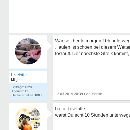
War seit heute morgen 10h unterwegs
, laufen ist schoen bei diesem Wett
loslauft. Der naechste Streik kommt,
Liselotte
Mitglied
1320
12
12.03.2019 20:39
•
1883
hallo, Liselotte,
warst Du echt 10 Stunden unterwegs