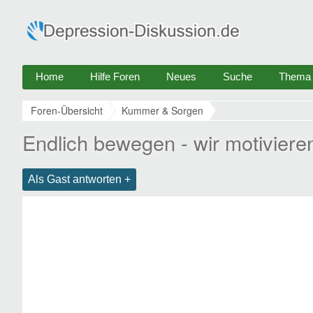
Home
Hilfe Foren
Neues
Suche
Thema e
Foren-Übersicht
Kummer & Sorgen
Endlich bewegen - wir motiviere
Als Gast antworten +