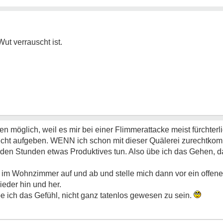
ut verrauscht ist.
n möglich, weil es mir bei einer Flimmerattacke meist fürchterli
cht aufgeben. WENN ich schon mit dieser Quälerei zurechtkom
en Stunden etwas Produktives tun. Also übe ich das Gehen, da
e im Wohnzimmer auf und ab und stelle mich dann vor ein offenes
ieder hin und her.
abe ich das Gefühl, nicht ganz tatenlos gewesen zu sein.