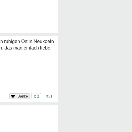
en ruhigen Ort in Neukoeln
n, das man einfach lieber
x 2
#31