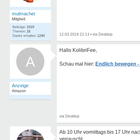
mutmacher
Mitglied
1019
18
12.03.2019 22:13
•
1240
Hallo KolibriFee,
A
Endlich bewegen - 
Ab 10 Uhr vormittags bis 17 Uhr nac
verrauscht.