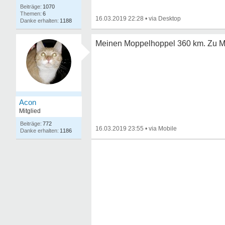
1070
6
16.03.2019 22:28
•
1188
Meinen Moppelhoppel 360 km. Zu Mut
Acon
Mitglied
772
16.03.2019 23:55
•
1186