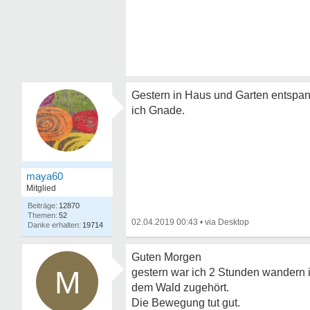
Gestern in Haus und Garten entspan
ich Gnade.
maya60
Mitglied
12870
52
02.04.2019 00:43
•
19714
Guten Morgen
M
gestern war ich 2 Stunden wandern 
dem Wald zugehört.
Die Bewegung tut gut.