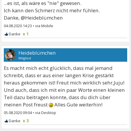
...es ist, als wäre es "nie" gewesen.
Ich kann den Schmerz nicht mehr fühlen.
Danke, @Heideblümchen
04.08.2020 14:23
•
x 1
Heideblümchen
Mitglied
Es macht mich echt glücklich, dass mal jemand
schreibt, dass er aus einer langen Krise gestärkt
heraus gekommen ist! Freut mich wirklich sehr,Juju!
Und auch, dass ich mit ein paar Worte einen kleinen
Teil dazu beitragen konnte, dass du dich über
meinen Post freust
Alles Gute weiterhin!
05.08.2020 09:04
•
x 3