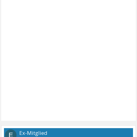
Ex-Mitglied
E