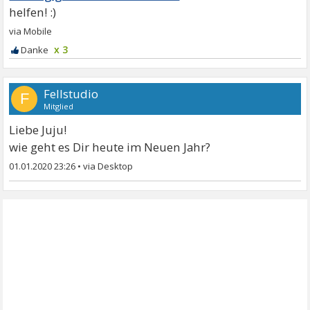
x 3
Fellstudio
F
Mitglied
Liebe Juju!
wie geht es Dir heute im Neuen Jahr?
01.01.2020 23:26
•