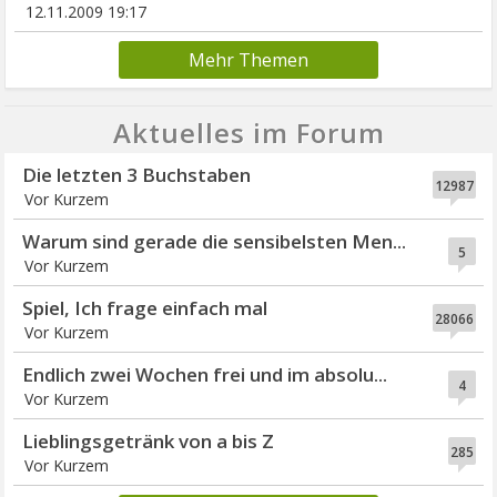
12.11.2009 19:17
Mehr Themen
Aktuelles im Forum
Die letzten 3 Buchstaben
12987
Vor Kurzem
Warum sind gerade die sensibelsten Men...
5
Vor Kurzem
Spiel, Ich frage einfach mal
28066
Vor Kurzem
Endlich zwei Wochen frei und im absolu...
4
Vor Kurzem
Lieblingsgetränk von a bis Z
285
Vor Kurzem