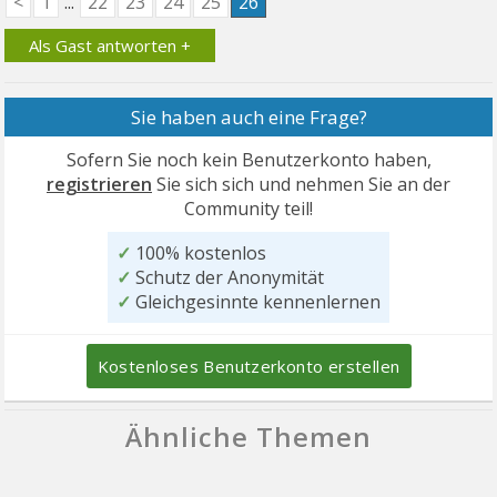
<
1
...
22
23
24
25
26
Als Gast antworten +
Sie haben auch eine Frage?
Sofern Sie noch kein Benutzerkonto haben,
registrieren
Sie sich sich und nehmen Sie an der
Community teil!
✓
100% kostenlos
✓
Schutz der Anonymität
✓
Gleichgesinnte kennenlernen
Kostenloses Benutzerkonto erstellen
Ähnliche Themen