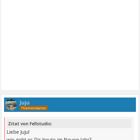
Juju
Zitat von Fellstudio:
Liebe Juju!
wie geht es Dir heute im Neuen Jahr?