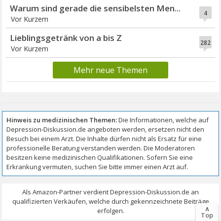
Warum sind gerade die sensibelsten Men...
4
Vor Kurzem
Lieblingsgetränk von a bis Z
282
Vor Kurzem
Mehr neue Themen
∧
Top