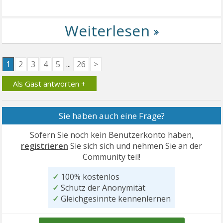
1
2
3
4
5
...
26
>
Als Gast antworten +
Sie haben auch eine Frage?
Sofern Sie noch kein Benutzerkonto haben,
registrieren
Sie sich sich und nehmen Sie an der
Community teil!
✓
100% kostenlos
✓
Schutz der Anonymität
✓
Gleichgesinnte kennenlernen