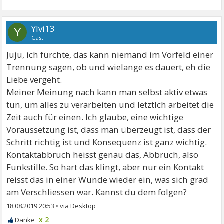
Ylvi13
Y
Gast
Juju, ich fürchte, das kann niemand im Vorfeld einer
Trennung sagen, ob und wielange es dauert, eh die
Liebe vergeht.
Meiner Meinung nach kann man selbst aktiv etwas
tun, um alles zu verarbeiten und letztlch arbeitet die
Zeit auch für einen. Ich glaube, eine wichtige
Voraussetzung ist, dass man überzeugt ist, dass der
Schritt richtig ist und Konsequenz ist ganz wichtig.
Kontaktabbruch heisst genau das, Abbruch, also
Funkstille. So hart das klingt, aber nur ein Kontakt
reisst das in einer Wunde wieder ein, was sich grad
am Verschliessen war. Kannst du dem folgen?
18.08.2019 20:53
•
x 2