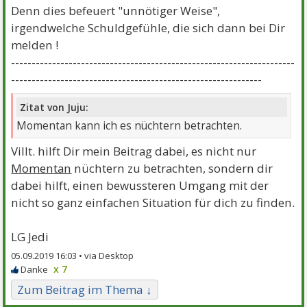
Denn dies befeuert "unnötiger Weise",
irgendwelche Schuldgefühle, die sich dann bei Dir
melden !
---------------------------------------------------------------------
-------------------------------------------------------------
Zitat von Juju:
Momentan kann ich es nüchtern betrachten.
Villt. hilft Dir mein Beitrag dabei, es nicht nur
Momentan
nüchtern zu betrachten, sondern dir
dabei hilft, einen bewussteren Umgang mit der
nicht so ganz einfachen Situation für dich zu finden.
LG Jedi
05.09.2019 16:03 •
x 7
Zum Beitrag im Thema ↓