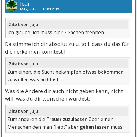
Jedi
Mitglied
seit:
16.03.2019
Beiträge:
10195
Danke:
21116
Themen:
19
Zitat von Juju:
Ich glaube, ich muss hier 2 Sachen trennen.
Da stimme ich dir absolut zu u. toll, dass du das für
dich erkennen konntest !
Zitat von Juju:
Zum einen, die Sucht bekämpfen
etwas bekommen
zu wollen was nicht ist.
Was die Andere dir auch nicht geben kann, nicht
will, was du dir wünschen würdest.
Zitat von Juju:
Zum anderen die
Trauer zuzulassen
über einen
Menschen den man "liebt" aber
gehen lassen
muss.