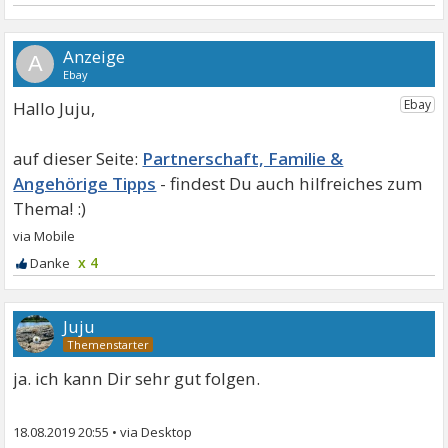
A
Hallo Juju,
Partnerschaft, Familie &
Angehörige Tipps
x 4
Juju
ja. ich kann Dir sehr gut folgen.
18.08.2019 20:55
•