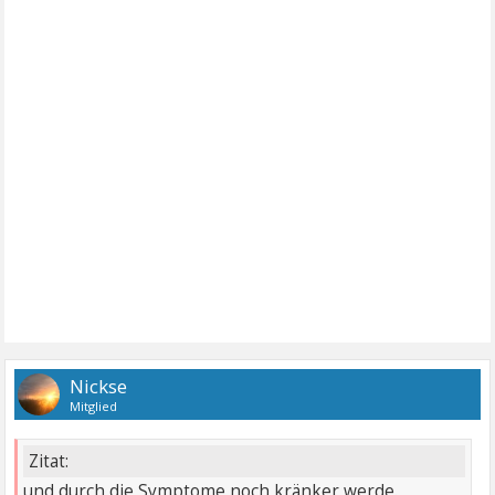
Nickse
Mitglied
Zitat:
und durch die Symptome noch kränker werde.