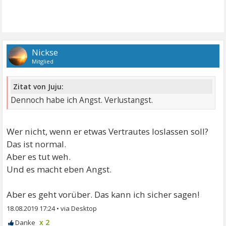
Nickse
Mitglied
Zitat von Juju:
Dennoch habe ich Angst. Verlustangst.
Wer nicht, wenn er etwas Vertrautes loslassen soll?
Das ist normal.
Aber es tut weh.
Und es macht eben Angst.
Aber es geht vorüber. Das kann ich sicher sagen!
18.08.2019 17:24
•
x 2