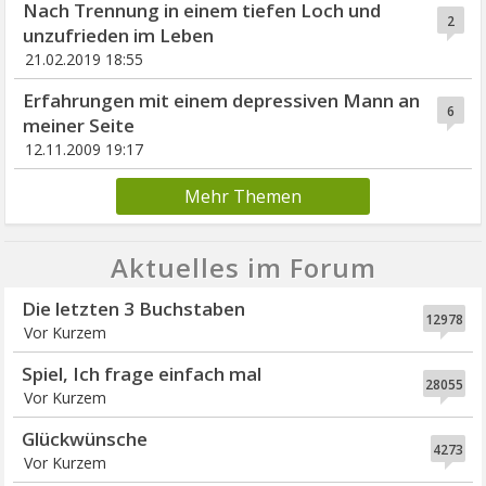
Nach Trennung in einem tiefen Loch und
2
unzufrieden im Leben
21.02.2019 18:55
Erfahrungen mit einem depressiven Mann an
6
meiner Seite
12.11.2009 19:17
Mehr Themen
Aktuelles im Forum
Die letzten 3 Buchstaben
12978
Vor Kurzem
Spiel, Ich frage einfach mal
28055
Vor Kurzem
Glückwünsche
4273
Vor Kurzem