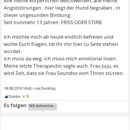
Alle meine körperlichen Beschwerden, alle meine
Angststörungen . hier liegt der Hund begraben . in
dieser ungesunden Bindung.
Seit nunmehr 13 Jahren. FRISS ODER STIRB.
Ich möchte mich ab heute endlich befreien und
wollte Euch fragen, ob ihr mir hier zu Seite stehen
würdet.
Ich muss da weg. ich muss mich emotional lösen.
Meine letzte Therapeutin sagte auch. Frau Juju, es
wird Zeit, dass sie Frau Soundso vom Thron stürzen.
.
18.08.2019 16:43
•
x 9
389 Antworten ↓