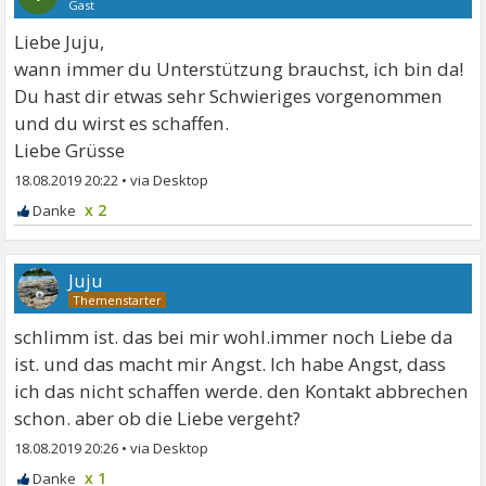
Gast
Liebe Juju,
wann immer du Unterstützung brauchst, ich bin da!
Du hast dir etwas sehr Schwieriges vorgenommen
und du wirst es schaffen.
Liebe Grüsse
18.08.2019 20:22
•
x 2
Juju
schlimm ist. das bei mir wohl.immer noch Liebe da
ist. und das macht mir Angst. Ich habe Angst, dass
ich das nicht schaffen werde. den Kontakt abbrechen
schon. aber ob die Liebe vergeht?
18.08.2019 20:26
•
x 1