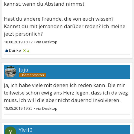
kannst, wenn du Abstand nimmst.
Hast du andere Freunde, die von euch wissen?
Kannst du mit jemanden darüber reden? Ich meine
jetzt persönlich?
18.08.2019 18:17
•
x 3
Juju
ja, ich habe viele mit denen ich reden kann. Die mir
teilweise schon ewig ans Herz legen, dass ich da weg
muss. Ich will die aber nicht dauernd involvieren.
18.08.2019 19:35
•
Ylvi13
Y