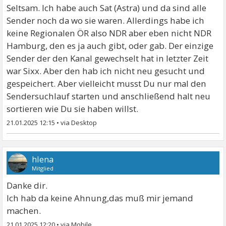
Seltsam. Ich habe auch Sat (Astra) und da sind alle
Sender noch da wo sie waren. Allerdings habe ich
keine Regionalen ÖR also NDR aber eben nicht NDR
Hamburg, den es ja auch gibt, oder gab. Der einzige
Sender der den Kanal gewechselt hat in letzter Zeit
war Sixx. Aber den hab ich nicht neu gesucht und
gespeichert. Aber vielleicht musst Du nur mal den
Sendersuchlauf starten und anschließend halt neu
sortieren wie Du sie haben willst.
21.01.2025 12:15
•
hlena
Mitglied
Danke dir.
Ich hab da keine Ahnung,das muß mir jemand
machen.
21.01.2025 12:20
•