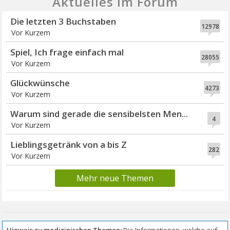
Aktuelles im Forum
Die letzten 3 Buchstaben
12978
Vor Kurzem
Spiel, Ich frage einfach mal
28055
Vor Kurzem
Glückwünsche
4273
Vor Kurzem
Warum sind gerade die sensibelsten Men...
4
Vor Kurzem
Lieblingsgetränk von a bis Z
282
Vor Kurzem
Mehr neue Themen