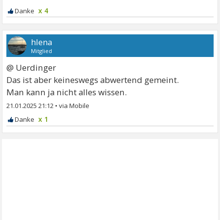
x 4
hlena
Mitglied
@ Uerdinger
Das ist aber keineswegs abwertend gemeint.
Man kann ja nicht alles wissen.
21.01.2025 21:12
•
x 1