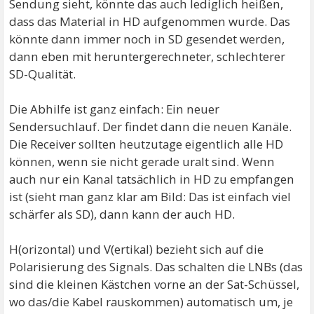
Sendung sieht, könnte das auch lediglich heißen,
dass das Material in HD aufgenommen wurde. Das
könnte dann immer noch in SD gesendet werden,
dann eben mit heruntergerechneter, schlechterer
SD-Qualität.
Die Abhilfe ist ganz einfach: Ein neuer
Sendersuchlauf. Der findet dann die neuen Kanäle.
Die Receiver sollten heutzutage eigentlich alle HD
können, wenn sie nicht gerade uralt sind. Wenn
auch nur ein Kanal tatsächlich in HD zu empfangen
ist (sieht man ganz klar am Bild: Das ist einfach viel
schärfer als SD), dann kann der auch HD.
H(orizontal) und V(ertikal) bezieht sich auf die
Polarisierung des Signals. Das schalten die LNBs (das
sind die kleinen Kästchen vorne an der Sat-Schüssel,
wo das/die Kabel rauskommen) automatisch um, je