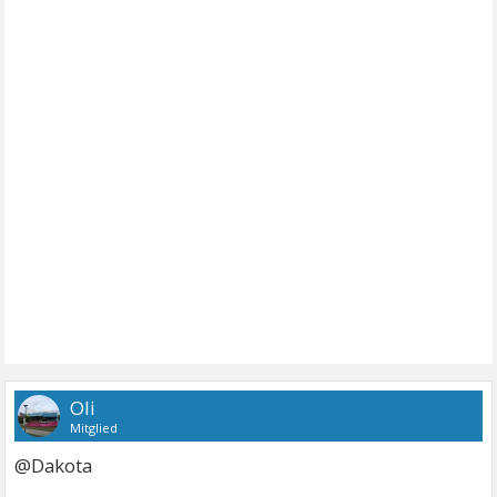
Oli
Mitglied
@Dakota