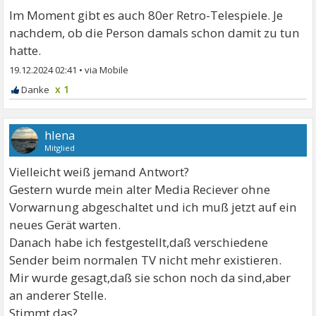
Im Moment gibt es auch 80er Retro-Telespiele. Je
nachdem, ob die Person damals schon damit zu tun
hatte.
19.12.2024 02:41
•
x 1
hlena
Mitglied
Vielleicht weiß jemand Antwort?
Gestern wurde mein alter Media Reciever ohne
Vorwarnung abgeschaltet und ich muß jetzt auf ein
neues Gerät warten.
Danach habe ich festgestellt,daß verschiedene
Sender beim normalen TV nicht mehr existieren.
Mir wurde gesagt,daß sie schon noch da sind,aber
an anderer Stelle.
Stimmt das?