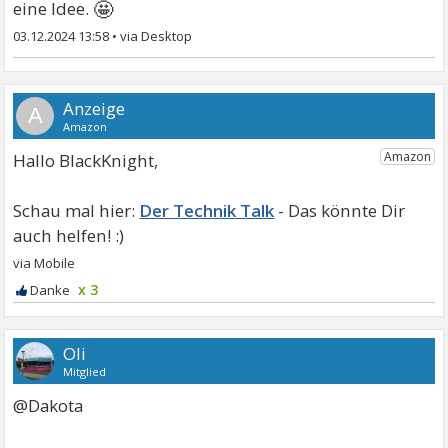
🤩
eine Idee.
03.12.2024 13:58
•
A
Hallo BlackKnight,
Der Technik Talk
x 3
Oli
Mitglied
@Dakota