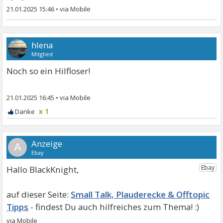
21.01.2025 15:46
•
hlena
Mitglied
Noch so ein Hilfloser!
21.01.2025 16:45
•
x 1
A
Hallo BlackKnight,
Small Talk, Plauderecke & Offtopic
Tipps