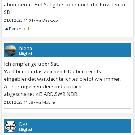
abonnieren. Auf Sat gibts aber noch die Privaten in
SD.
21.01.2025 11:04
•
x 1
hlena
Mitglied
Ich empfange über Sat.
Weil bei mir das Zeichen HD oben rechts
eingeblendet war,dachte ich,es bleibt wie immer.
Aber einige Semder sind einfach
abgeschaltet,z.B.ARD,SWR,NDR...
21.01.2025 11:38
•
Dys
Mitglied