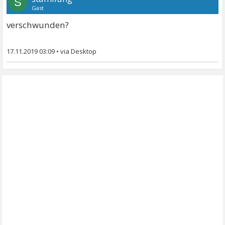
S
Gast
verschwunden?
17.11.2019 03:09
•