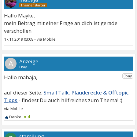
Hallo Mayke,
mein Beitrag mit einer Frage an dich ist gerade
verschollen
17.11.2019 03:08
•
A
Hallo mabaja,
Small Talk, Plauderecke & Offtopic
Tipps
x 4
stamilung