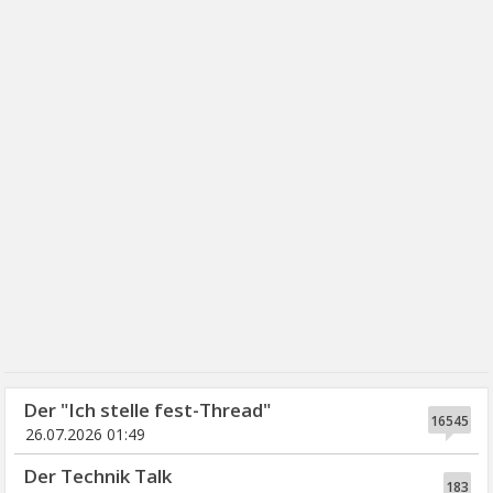
Der "Ich stelle fest-Thread"
16545
26.07.2026 01:49
Der Technik Talk
183