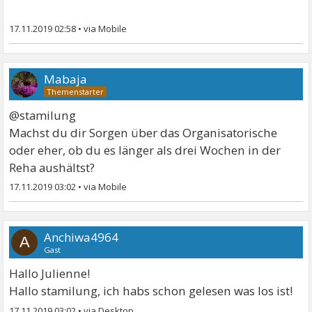
17.11.2019 02:58
•
Mabaja
@stamilung
Machst du dir Sorgen über das Organisatorische
oder eher, ob du es länger als drei Wochen in der
Reha aushältst?
17.11.2019 03:02
•
Anchiwa4964
A
Gast
Hallo Julienne!
Hallo stamilung, ich habs schon gelesen was los ist!
17.11.2019 03:02
•