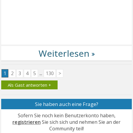
1
2
3
4
5
...
130
>
Als Gast antworten +
Sie haben auch eine Frage?
Sofern Sie noch kein Benutzerkonto haben,
registrieren
Sie sich sich und nehmen Sie an der
Community teil!