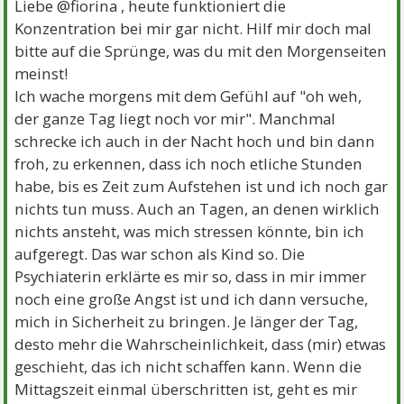
Liebe @fiorina , heute funktioniert die
Konzentration bei mir gar nicht. Hilf mir doch mal
bitte auf die Sprünge, was du mit den Morgenseiten
meinst!
Ich wache morgens mit dem Gefühl auf "oh weh,
der ganze Tag liegt noch vor mir". Manchmal
schrecke ich auch in der Nacht hoch und bin dann
froh, zu erkennen, dass ich noch etliche Stunden
habe, bis es Zeit zum Aufstehen ist und ich noch gar
nichts tun muss. Auch an Tagen, an denen wirklich
nichts ansteht, was mich stressen könnte, bin ich
aufgeregt. Das war schon als Kind so. Die
Psychiaterin erklärte es mir so, dass in mir immer
noch eine große Angst ist und ich dann versuche,
mich in Sicherheit zu bringen. Je länger der Tag,
desto mehr die Wahrscheinlichkeit, dass (mir) etwas
geschieht, das ich nicht schaffen kann. Wenn die
Mittagszeit einmal überschritten ist, geht es mir