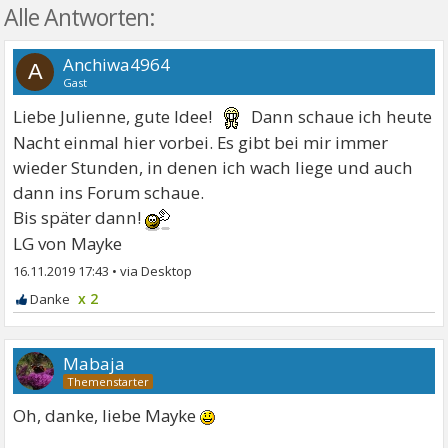
Alle Antworten:
Anchiwa4964
A
Gast
Liebe Julienne, gute Idee!
Dann schaue ich heute
Nacht einmal hier vorbei. Es gibt bei mir immer
wieder Stunden, in denen ich wach liege und auch
dann ins Forum schaue.
Bis später dann!
LG von Mayke
16.11.2019 17:43
•
x 2
Mabaja
Oh, danke, liebe Mayke