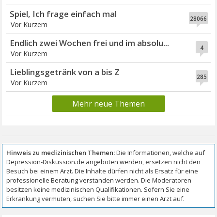
Spiel, Ich frage einfach mal
28066
Vor Kurzem
Endlich zwei Wochen frei und im absolu...
4
Vor Kurzem
Lieblingsgetränk von a bis Z
285
Vor Kurzem
Mehr neue Themen