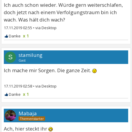
Ich auch schon wieder. Würde gern weiterschlafen,
doch jetzt nach einem Verfolgungstraum bin ich
wach. Was hält dich wach?
17.11.2019 02:55
•
x 1
stamilung
S
Gast
Ich mache mir Sorgen. Die ganze Zeit.
17.11.2019 02:58
•
x 1
Mabaja
Ach, hier steckt ihr