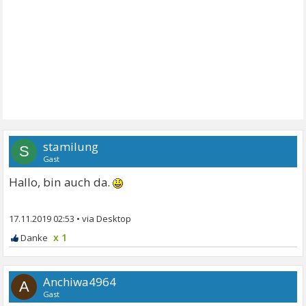
stamilung
S
Gast
Hallo, bin auch da.
17.11.2019 02:53
•
x 1
Anchiwa4964
A
Gast