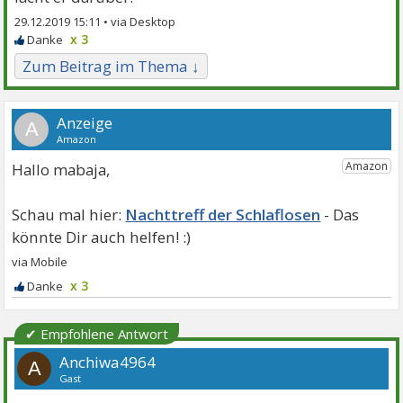
29.12.2019 15:11 •
x 3
Zum Beitrag im Thema ↓
A
Hallo mabaja,
Nachttreff der Schlaflosen
x 3
✔ Empfohlene Antwort
Anchiwa4964
A
Gast