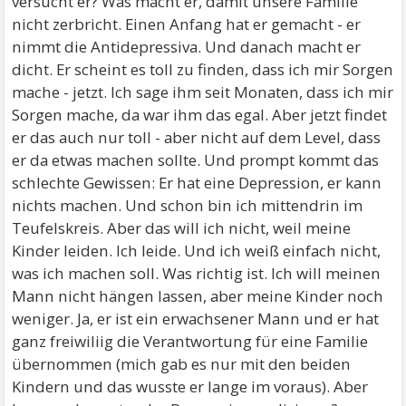
versucht er? Was macht er, damit unsere Familie
nicht zerbricht. Einen Anfang hat er gemacht - er
nimmt die Antidepressiva. Und danach macht er
dicht. Er scheint es toll zu finden, dass ich mir Sorgen
mache - jetzt. Ich sage ihm seit Monaten, dass ich mir
Sorgen mache, da war ihm das egal. Aber jetzt findet
er das auch nur toll - aber nicht auf dem Level, dass
er da etwas machen sollte. Und prompt kommt das
schlechte Gewissen: Er hat eine Depression, er kann
nichts machen. Und schon bin ich mittendrin im
Teufelskreis. Aber das will ich nicht, weil meine
Kinder leiden. Ich leide. Und ich weiß einfach nicht,
was ich machen soll. Was richtig ist. Ich will meinen
Mann nicht hängen lassen, aber meine Kinder noch
weniger. Ja, er ist ein erwachsener Mann und er hat
ganz freiwiliig die Verantwortung für eine Familie
übernommen (mich gab es nur mit den beiden
Kindern und das wusste er lange im voraus). Aber