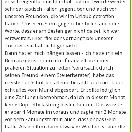
er sich eigentlich nicht erholt hat und wurde wieder
sehr sarkastisch - allen gegenüber und auch vor
unseren Freunden, die wir im Urlaub getroffen
haben. Unserem Sohn gegenüber fielen auch die
Worte, dass er am Besten gar nicht da sei. Ich war
verzweifelt. Hier "fiel der Vorhang" bei unserer
Tochter - sie hat dicht gemacht.
Dann hat er mich hängen lassen - ich hatte mir ein
Bein ausgerissen um uns finanziell aus einer
präkeren Situation zu retten (verursacht durch
seinen Freund, einem Steuerberater), habe das
meiste der Schulden alleine bezahlt und mir dabei
echt alles vom Mund abgespart. Er sollte lediglich
eine Zahlung übernehmen, da ich in diesem Monat
keine Doppelbelastung leisten konnte. Das wusste
er aber 4 Monate im voraus und sagte mir 2 Monate
vor dem Zahlungstermin auch, dass er das Geld
hätte. Als ich ihm dann etwa vier Wochen später die