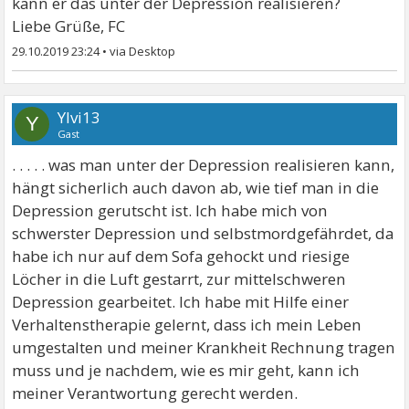
kann er das unter der Depression realisieren?
Liebe Grüße, FC
29.10.2019 23:24
•
Ylvi13
Y
Gast
. . . . . was man unter der Depression realisieren kann,
hängt sicherlich auch davon ab, wie tief man in die
Depression gerutscht ist. Ich habe mich von
schwerster Depression und selbstmordgefährdet, da
habe ich nur auf dem Sofa gehockt und riesige
Löcher in die Luft gestarrt, zur mittelschweren
Depression gearbeitet. Ich habe mit Hilfe einer
Verhaltenstherapie gelernt, dass ich mein Leben
umgestalten und meiner Krankheit Rechnung tragen
muss und je nachdem, wie es mir geht, kann ich
meiner Verantwortung gerecht werden.