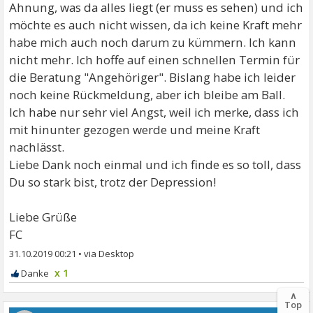
Ahnung, was da alles liegt (er muss es sehen) und ich
möchte es auch nicht wissen, da ich keine Kraft mehr
habe mich auch noch darum zu kümmern. Ich kann
nicht mehr. Ich hoffe auf einen schnellen Termin für
die Beratung "Angehöriger". Bislang habe ich leider
noch keine Rückmeldung, aber ich bleibe am Ball.
Ich habe nur sehr viel Angst, weil ich merke, dass ich
mit hinunter gezogen werde und meine Kraft
nachlässt.
Liebe Dank noch einmal und ich finde es so toll, dass
Du so stark bist, trotz der Depression!
Liebe Grüße
FC
31.10.2019 00:21
•
x 1
∧
Top