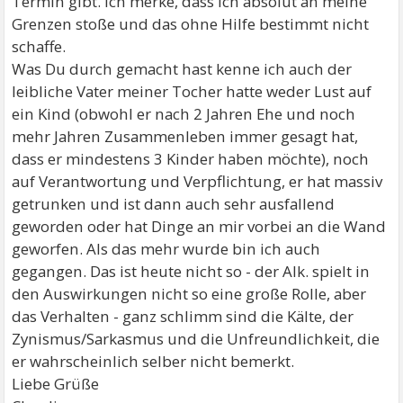
Termin gibt. Ich merke, dass ich absolut an meine
Grenzen stoße und das ohne Hilfe bestimmt nicht
schaffe.
Was Du durch gemacht hast kenne ich auch der
leibliche Vater meiner Tocher hatte weder Lust auf
ein Kind (obwohl er nach 2 Jahren Ehe und noch
mehr Jahren Zusammenleben immer gesagt hat,
dass er mindestens 3 Kinder haben möchte), noch
auf Verantwortung und Verpflichtung, er hat massiv
getrunken und ist dann auch sehr ausfallend
geworden oder hat Dinge an mir vorbei an die Wand
geworfen. Als das mehr wurde bin ich auch
gegangen. Das ist heute nicht so - der Alk. spielt in
den Auswirkungen nicht so eine große Rolle, aber
das Verhalten - ganz schlimm sind die Kälte, der
Zynismus/Sarkasmus und die Unfreundlichkeit, die
er wahrscheinlich selber nicht bemerkt.
Liebe Grüße