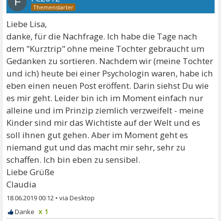
F
Liebe Lisa,
danke, für die Nachfrage. Ich habe die Tage nach
dem "Kurztrip" ohne meine Tochter gebraucht um
Gedanken zu sortieren. Nachdem wir (meine Tochter
und ich) heute bei einer Psychologin waren, habe ich
eben einen neuen Post eröffent. Darin siehst Du wie
es mir geht. Leider bin ich im Moment einfach nur
alleine und im Prinzip ziemlich verzweifelt - meine
Kinder sind mir das Wichtiste auf der Welt und es
soll ihnen gut gehen. Aber im Moment geht es
niemand gut und das macht mir sehr, sehr zu
schaffen. Ich bin eben zu sensibel.
Liebe Grüße
Claudia
18.06.2019 00:12
•
x 1