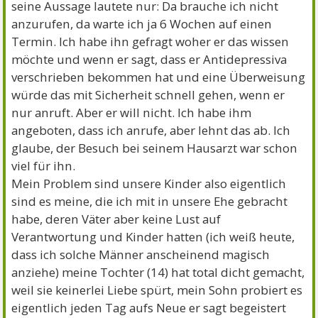
seine Aussage lautete nur: Da brauche ich nicht
anzurufen, da warte ich ja 6 Wochen auf einen
Termin. Ich habe ihn gefragt woher er das wissen
möchte und wenn er sagt, dass er Antidepressiva
verschrieben bekommen hat und eine Überweisung
würde das mit Sicherheit schnell gehen, wenn er
nur anruft. Aber er will nicht. Ich habe ihm
angeboten, dass ich anrufe, aber lehnt das ab. Ich
glaube, der Besuch bei seinem Hausarzt war schon
viel für ihn.
Mein Problem sind unsere Kinder also eigentlich
sind es meine, die ich mit in unsere Ehe gebracht
habe, deren Väter aber keine Lust auf
Verantwortung und Kinder hatten (ich weiß heute,
dass ich solche Männer anscheinend magisch
anziehe) meine Tochter (14) hat total dicht gemacht,
weil sie keinerlei Liebe spürt, mein Sohn probiert es
eigentlich jeden Tag aufs Neue er sagt begeistert