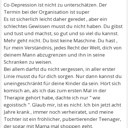
Co-Depression ist nicht zu unterschätzen. Der
Termin bei der Organisation ist super
Es ist sicherlich leicht daher geredet , aber ein
schlechtes Gewissen musst du nicht haben. Du gibst
und tust und machst, so gut und so viel du kannst.
Mehr geht nicht. Du bist keine Maschine. Du hast ,
für mein Verständnis, jedes Recht der Welt, dich von
deinem Mann abzugrenzen und ihn in seine
Schranken zu weisen.
Bei allem darfst du nicht vergessen, in aller erster
Linie musst du für dich sorgen. Nur dann kannst du
uneingeschränkt für deine Kinder da sein. Hört sich
komisch an, als ich das zum ersten Mal in der
Therapie gehört habe, dachte ich nur " wie
egoistisch ". Glaub mir, ist es nicht. Ich bin jetzt acht
Jahre krank , immer noch verheiratet, und meine
Tochter ist ein fröhlicher, pubertierender Teenager,
der sogar mit Mama mal shoppen geht.