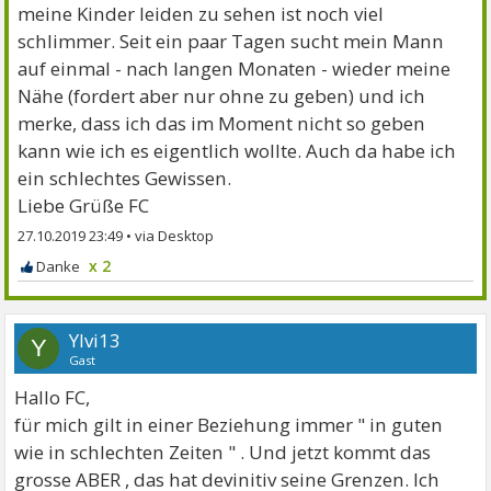
meine Kinder leiden zu sehen ist noch viel
schlimmer. Seit ein paar Tagen sucht mein Mann
auf einmal - nach langen Monaten - wieder meine
Nähe (fordert aber nur ohne zu geben) und ich
merke, dass ich das im Moment nicht so geben
kann wie ich es eigentlich wollte. Auch da habe ich
ein schlechtes Gewissen.
Liebe Grüße FC
27.10.2019 23:49
•
x 2
Ylvi13
Y
Gast
Hallo FC,
für mich gilt in einer Beziehung immer " in guten
wie in schlechten Zeiten " . Und jetzt kommt das
grosse ABER , das hat devinitiv seine Grenzen. Ich