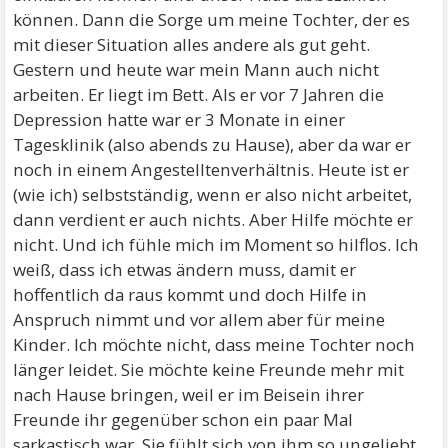
können. Dann die Sorge um meine Tochter, der es
mit dieser Situation alles andere als gut geht.
Gestern und heute war mein Mann auch nicht
arbeiten. Er liegt im Bett. Als er vor 7 Jahren die
Depression hatte war er 3 Monate in einer
Tagesklinik (also abends zu Hause), aber da war er
noch in einem Angestelltenverhältnis. Heute ist er
(wie ich) selbstständig, wenn er also nicht arbeitet,
dann verdient er auch nichts. Aber Hilfe möchte er
nicht. Und ich fühle mich im Moment so hilflos. Ich
weiß, dass ich etwas ändern muss, damit er
hoffentlich da raus kommt und doch Hilfe in
Anspruch nimmt und vor allem aber für meine
Kinder. Ich möchte nicht, dass meine Tochter noch
länger leidet. Sie möchte keine Freunde mehr mit
nach Hause bringen, weil er im Beisein ihrer
Freunde ihr gegenüber schon ein paar Mal
sarkastisch war. Sie fühlt sich von ihm so ungeliebt,