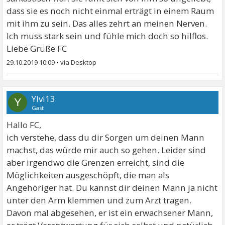
dass sie es noch nicht einmal erträgt in einem Raum
mit ihm zu sein. Das alles zehrt an meinen Nerven.
Ich muss stark sein und fühle mich doch so hilflos.
Liebe Grüße FC
29.10.2019 10:09
•
Ylvi13
Y
Gast
Hallo FC,
ich verstehe, dass du dir Sorgen um deinen Mann
machst, das würde mir auch so gehen. Leider sind
aber irgendwo die Grenzen erreicht, sind die
Möglichkeiten ausgeschöpft, die man als
Angehöriger hat. Du kannst dir deinen Mann ja nicht
unter den Arm klemmen und zum Arzt tragen.
Davon mal abgesehen, er ist ein erwachsener Mann,