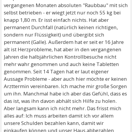
vergangenen Monaten absoluten "Raubbau" mit sich
selbst betrieben - er wiegt jetzt nur noch 55 kg bei
knapp 1,80 m. Er isst einfach nichts. Hat aber
permanent Durchfall (natürlich keinen richtigen,
sondern nur Flüssigkeit) und übergibt sich
permanent (Galle). Außerdem hat er seit er 16 Jahre
alt ist Herzprobleme, hat aber in den vergangenen
Jahren die halbjährlichen Kontrollbesuche nicht
mehr wahr genommen und auch keine Tabletten
genommen. Seit 14 Tagen hat er laut eigener
Aussage Probleme - aber auch hier möchte er keinen
Arzttermin vereinbaren. Ich mache mir große Sorgen
um ihn. Manchmal habe ich aber das Gefühl, dass es
das ist, was ihn davon abhält sich Hilfe zu holen.
Aber langsam kann ich nicht mehr. Das frisst mich
alles auf: Ich muss arbeiten damit ich vor allem
unsere Schulden bezahlen kann, damit wir
einkaufen können und unser Haus abbezahlen