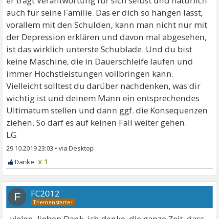
er trägt Verantwortung für sich selbst und natürlich
auch für seine Familie. Das er dich so hängen lässt,
vorallem mit den Schulden, kann man nicht nur mit
der Depression erklären und davon mal abgesehen,
ist das wirklich unterste Schublade. Und du bist
keine Maschine, die in Dauerschleife laufen und
immer Höchstleistungen vollbringen kann.
Vielleicht solltest du darüber nachdenken, was dir
wichtig ist und deinem Mann ein entsprechendes
Ultimatum stellen und dann ggf. die Konsequenzen
ziehen. So darf es auf keinen Fall weiter gehen.
LG
29.10.2019 23:03
•
x 1
FC2012
F
. vielen, lieben Dank. ich denke, die ganze Zeit, dass