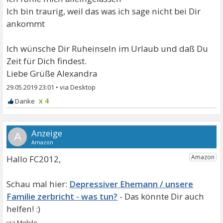
Ich bin traurig, weil das was ich sage nicht bei Dir
ankommt
Ich wünsche Dir Ruheinseln im Urlaub und daß Du
Zeit für Dich findest.
Liebe Grüße Alexandra
29.05.2019 23:01
•
x 4
A
Hallo FC2012,
Depressiver Ehemann / unsere
Familie zerbricht - was tun?