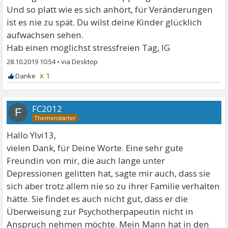
Und so platt wie es sich anhört, für Veränderungen
ist es nie zu spät. Du wilst deine Kinder glücklich
aufwachsen sehen.
Hab einen möglichst stressfreien Tag, lG
28.10.2019 10:54
•
x 1
FC2012
F
Hallo Ylvi13,
vielen Dank, für Deine Worte. Eine sehr gute
Freundin von mir, die auch lange unter
Depressionen gelitten hat, sagte mir auch, dass sie
sich aber trotz allem nie so zu ihrer Familie verhalten
hätte. Sie findet es auch nicht gut, dass er die
Überweisung zur Psychotherpapeutin nicht in
Anspruch nehmen möchte. Mein Mann hat in den