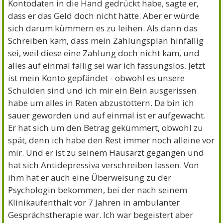
Kontodaten in die Hand gedrückt habe, sagte er,
dass er das Geld doch nicht hätte. Aber er würde
sich darum kümmern es zu leihen. Als dann das
Schreiben kam, dass mein Zahlungsplan hinfällig
sei, weil diese eine Zahlung doch nicht kam, und
alles auf einmal fällig sei war ich fassungslos. Jetzt
ist mein Konto gepfändet - obwohl es unsere
Schulden sind und ich mir ein Bein ausgerissen
habe um alles in Raten abzustottern. Da bin ich
sauer geworden und auf einmal ist er aufgewacht.
Er hat sich um den Betrag gekümmert, obwohl zu
spät, denn ich habe den Rest immer noch alleine vor
mir. Und er ist zu seinem Hausarzt gegangen und
hat sich Antidepressiva verschreiben lassen. Von
ihm hat er auch eine Überweisung zu der
Psychologin bekommen, bei der nach seinem
Klinikaufenthalt vor 7 Jahren in ambulanter
Gesprächstherapie war. Ich war begeistert aber