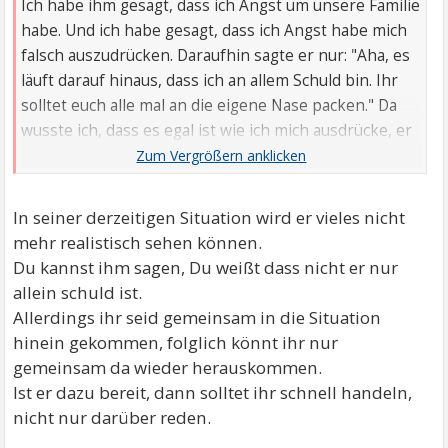
Ich habe ihm gesagt, dass ich Angst um unsere Familie
habe. Und ich habe gesagt, dass ich Angst habe mich
falsch auszudrücken. Daraufhin sagte er nur: "Aha, es
läuft darauf hinaus, dass ich an allem Schuld bin. Ihr
solltet euch alle mal an die eigene Nase packen." Da
wusste ich, dass es egal ist wie ich mich ausdrücke, er
wird mich immer falsch verstehen.
In seiner derzeitigen Situation wird er vieles nicht
mehr realistisch sehen können.
Du kannst ihm sagen, Du weißt dass nicht er nur
allein schuld ist.
Allerdings ihr seid gemeinsam in die Situation
hinein gekommen, folglich könnt ihr nur
gemeinsam da wieder herauskommen.
Ist er dazu bereit, dann solltet ihr schnell handeln,
nicht nur darüber reden.