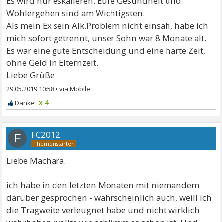
Es wird nur eskalieren. Eure Gesundheit und
Wohlergehen sind am Wichtigsten.
Als mein Ex sein Alk.Problem nicht einsah, habe ich
mich sofort getrennt, unser Sohn war 8 Monate alt.
Es war eine gute Entscheidung und eine harte Zeit,
ohne Geld in Elternzeit.
Liebe Grüße
29.05.2019 10:58
•
x 4
FC2012
F
Liebe Machara.
ich habe in den letzten Monaten mit niemandem
darüber gesprochen - wahrscheinlich auch, weill ich
die Tragweite verleugnet habe und nicht wirklich