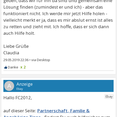
geben, dass wir für ihn da sind und gemeinsam eine
Lösung finden (zumindest er und ich) - aber das
funktioniert nicht. Ich werde mir jetzt Hilfe holen -
vielleicht merkt er ja, dass es mir abslut ernst ist alles
zu retten und zieht mit. Ich hoffe, dass er sich dann
auch Hilfe holt.
Liebe Grüße
Claudia
29.05.2019 22:36
•
x 2
A
Hallo FC2012,
Partnerschaft, Familie &