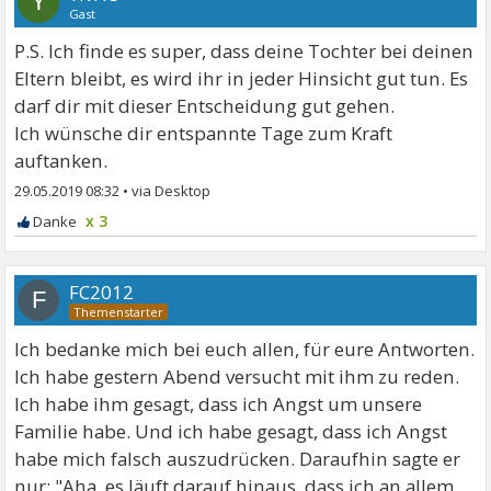
Y
Gast
P.S. Ich finde es super, dass deine Tochter bei deinen
Eltern bleibt, es wird ihr in jeder Hinsicht gut tun. Es
darf dir mit dieser Entscheidung gut gehen.
Ich wünsche dir entspannte Tage zum Kraft
auftanken.
29.05.2019 08:32
•
x 3
FC2012
F
Ich bedanke mich bei euch allen, für eure Antworten.
Ich habe gestern Abend versucht mit ihm zu reden.
Ich habe ihm gesagt, dass ich Angst um unsere
Familie habe. Und ich habe gesagt, dass ich Angst
habe mich falsch auszudrücken. Daraufhin sagte er
nur: "Aha, es läuft darauf hinaus, dass ich an allem