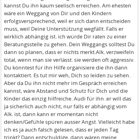
kannst Du ihn kaum seelisch erreichen. Am ehesten
wäre ein Weggang von Dir und den Kindern
erfolgsversprechend, weil er sich dann entscheiden
muss, weil Deine Unterstützung wegfällt. Falls er
wirklich abhängig ist. ich würde Dir raten zu einer
Beratungsstelle zu gehen. Dein Weggangs solltest Du
dann so planen, dass er nichts merkt.Alk. verzweifeln
total, wenn man sie verlässt. sie werden oft aggressiv.
Du könntest für ihn Hilfe organisiere die ihn dann
kontaktiert. Es tut mir weh, Dich so leiden zu sehen.
Aber da Du ihn nicht mehr im Gespräch erreichen
kannst, wäre Abstand und Schutz für Dich und die
Kinder das einzig hilfreiche. Audi für ihn .er will das
ja sicherlich auch nicht, nur falls er abhängig vom
Alk. ist, dann kann er momentan nicht
denken/Gefühle spüren ausser Angst. Vielleicht habe
ich es ja auch falsch gelesen, dass er jeden Tag
trinkt? Dann entschuldige, dann wären meine