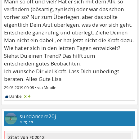
Mann so oft und viel? Hat er sich mit dem Alk. so
verändern (bösartig, zynisch) oder war das schon
vorher so? Nur zum Überlegen. aber das sollte
eigentlich Dein Arzt überlegen, was da vor sich geht.
Entscheide ganz ruhig und überlegt. Ziehe Deinen
Man nicht ein dabei , er hat jetzt nicht die Kraft dazu.
Wie hat er sich in den letzten Tagen entwickelt?
Siehst Du einen Trend? Das hilft zum
entscheiden.gutes Beobachten.
Ich wünsche Dir viel Kraft. Lass Dich unbedingt
beraten. Alles Gute Lisa
29.05.2019 00:08
•
x 4
sundancere20j
Mitglied
Zitat von FC2012: