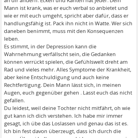
an dir ändern. Ecken und Kanten hat jeder. Dein
Mann ist krank, was er euch verbal so anbietet und
wie er mit euch umgeht, spricht aber dafür, dass er
handlungsfähig ist. Pack ihn nicht in Watte. Wer sich
daneben benimmt, muss mit den Konsequenzen
leben.
Es stimmt, in der Depression kann die
Wahrnehmung verfällscht sein, die Gedanken
können verrückt spielen, die Gefühlswelt dreht am
Rad und vieles mehr. Alles Symptome der Krankheit,
aber keine Entschuldigung und auch keine
Rechtfertigung. Dein Mann lässt sich, in meinen
Augen, euch gegenüber gehen . Lasst euch das nicht
gefallen.
Du leidest, weil deine Tochter nicht mitfährt, oh wie
gut kann ich dich verstehen. Ich habe mir immer
gesagt, ich übe das Loslassen und genau das ist es.
Ich bin fest davon überzeugt, dass ich durch die