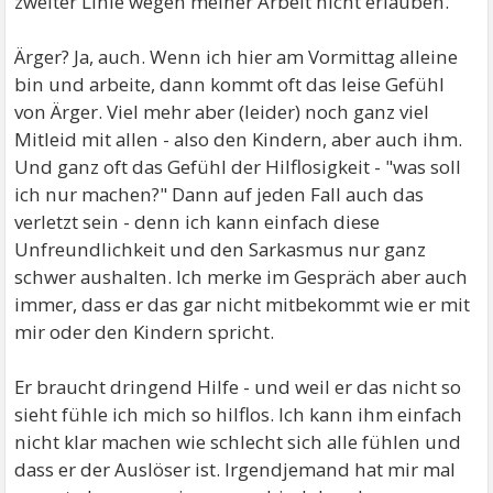
zweiter Linie wegen meiner Arbeit nicht erlauben.
Ärger? Ja, auch. Wenn ich hier am Vormittag alleine
bin und arbeite, dann kommt oft das leise Gefühl
von Ärger. Viel mehr aber (leider) noch ganz viel
Mitleid mit allen - also den Kindern, aber auch ihm.
Und ganz oft das Gefühl der Hilflosigkeit - "was soll
ich nur machen?" Dann auf jeden Fall auch das
verletzt sein - denn ich kann einfach diese
Unfreundlichkeit und den Sarkasmus nur ganz
schwer aushalten. Ich merke im Gespräch aber auch
immer, dass er das gar nicht mitbekommt wie er mit
mir oder den Kindern spricht.
Er braucht dringend Hilfe - und weil er das nicht so
sieht fühle ich mich so hilflos. Ich kann ihm einfach
nicht klar machen wie schlecht sich alle fühlen und
dass er der Auslöser ist. Irgendjemand hat mir mal