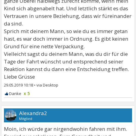
ganze Überei halbwegs zurecht komme, wenn mein
Kind sich abgenabelt hat. Und letztlich stärkt es das
Vertrauen in unsere Beziehung, dass wir füreinander
da sind.
Sprich mit deinem Mann, so wie du es immer getan
hast, es war doch immer in Ordnung. Es gibt keinen
Grund für eine nette Verpackung.
Vielleicht sagst du deinem Mann, was du dir für die
Tage der Fahrt wünscht und entsprechend seiner
Reaktion kannst du dann eine Entscheidung treffen.
Liebe Grüsse
29.05.2019 10:18
•
x 5
Alexandra2
Mitglied
Moin, ich würde gar nirgendwohin fahren mit ihm.