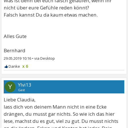
Was ist denn bei euch falsch gelaufen, wenn ihr
nicht über eure Gefühle reden könnt?
Falsch kannst Du da kaum etwas machen.
Alles Gute
Bernhard
29.05.2019 10:16
•
x 6
Ylvi13
Y
Gast
Liebe Claudia,
lass dich von deinem Mann nicht in eine Ecke
drängen, du musst gar nichts. So wie ich das hier
lese, machst du es gut, viel zu gut. Du musst nichts