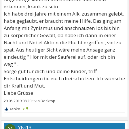
erkennen, krank zu sein.
Ich habe drei Jahre mit einem Alk. zusammen gelebt,
habe geglaubt, er braucht meine Hilfe. Das ging am
Anfang mit Zynismus und anschnauzen los bis hin
zu körperlicher Gewalt, da habe ich dann in einer
Nacht und Nebel Aktion die Flucht ergriffen., viel zu
spät. Aus heutiger Sicht wäre meine Ansage ganz
eindeutig " Hör mit der Sauferei auf, oder ich bin
weg " .
Sorge gut für dich und deine Kinder, triff
Entscheidungen die euch drei schützen. Ich wünsche
dir Kraft und Mut.
Liebe Grüsse
29.05.2019 08:20
•
x 5
Ylvi13