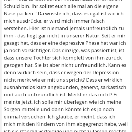
Schuld bin. Ihr solltet euch alle mal an die eigene
Nase packen." Da wusste ich, dass es egal ist wie ich
mich ausdrücke, er wird mich immer falsch
verstehen. Hier ist niemand jemals unfreundlich zu
ihm - das liegt gar nicht in unserer Natur. Seit er mir
gesagt hat, dass er eine depressive Phase hat war ich
ja noch vorsichtiger. Das einzige, was passiert ist, ist
dass unsere Tochter sich komplett von ihm zurück
gezogen hat. Sie ist aber nicht unfreundlich. Kann es
denn wirklich sein, dass er wegen der Depression
nicht merkt wie er mit uns spricht? Dass er wirklich
ausnahmslos kurz angebunden, genervt, sarkastisch
und auch unfreundlich ist. Merkt er das nicht? Er
meinte jetzt, ich solle mir überlegen wie ich meine
Sorgen mitteile und dann könnte ich es ja noch
einmal versuchen. Ich glaube, er meint, dass ich
mich mit den Kindern von ihm abgegrenzt habe, weil
ich sie ständig verteidige und nicht zulassen möchte,