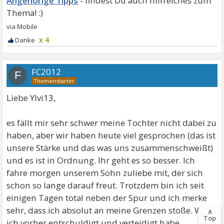
Angehörige Tipps
x 4
FC2012
F
Liebe Ylvi13,
es fällt mir sehr schwer meine Tochter nicht dabei zu
haben, aber wir haben heute viel gesprochen (das ist
unsere Stärke und das was uns zusammenschweißt)
und es ist in Ordnung. Ihr geht es so besser. Ich
fahre morgen unserem Sohn zuliebe mit, der sich
schon so lange darauf freut. Trotzdem bin ich seit
einigen Tagen total neben der Spur und ich merke
sehr, dass ich absolut an meine Grenzen stoße. Was
∧
Top
ich vorher entschuldigt und verteidigt habe