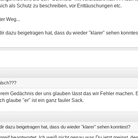
sich als Schutz zu beschreiben, vor Enttäuschungen etc.
er Weg...
dir dazu beigetragen hat, dass du wieder "klarer" sehen konntes
alsch???
erem Gedächnis der uns glauben lässt das wir Fehler machen. E
h glaube "er" ist ein ganz fauler Sack.
dir dazu beigetragen hat, dass du wieder "klarer" sehen konntest?
reif beantwortet. Ich weiß nicht genau was Du jetzt meinst, de