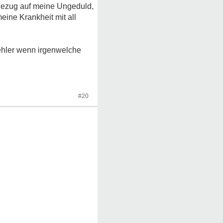
 Bezug auf meine Ungeduld,
ine Krankheit mit all
ehler wenn irgenwelche
#20