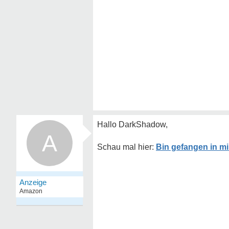
Hallo DarkShadow,
A
Bin gefangen in mi