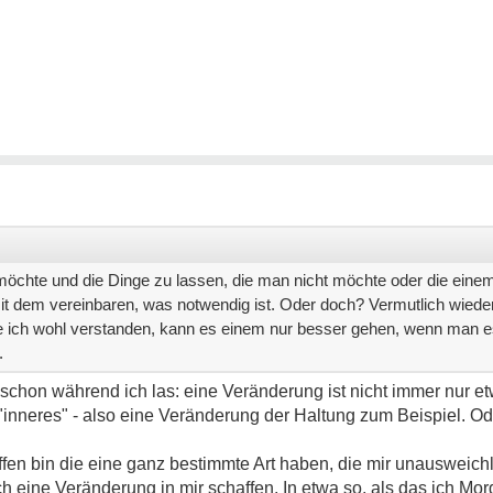
 möchte und die Dinge zu lassen, die man nicht möchte oder die einem
 dem vereinbaren, was notwendig ist. Oder doch? Vermutlich wieder e
habe ich wohl verstanden, kann es einem nur besser gehen, wenn man 
.
chon während ich las: eine Veränderung ist nicht immer nur e
"inneres" - also eine Veränderung der Haltung zum Beispiel. Od
fen bin die eine ganz bestimmte Art haben, die mir unausweich
ch eine Veränderung in mir schaffen. In etwa so, als das ich M