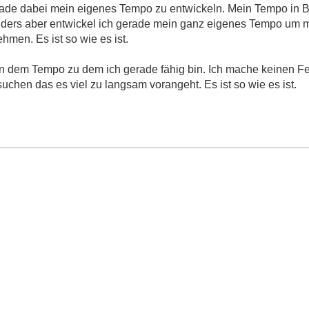
 gerade dabei mein eigenes Tempo zu entwickeln. Mein Tempo in
ers aber entwickel ich gerade mein ganz eigenes Tempo um me
men. Es ist so wie es ist.
in dem Tempo zu dem ich gerade fähig bin. Ich mache keinen F
hen das es viel zu langsam vorangeht. Es ist so wie es ist.