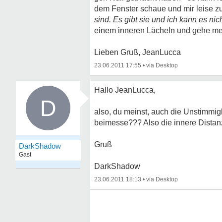
dem Fenster schaue und mir leise 
sind. Es gibt sie und ich kann es nic
einem inneren Lächeln und gehe m
Lieben Gruß, JeanLucca
23.06.2011 17:55
•
Hallo JeanLucca,
D
also, du meinst, auch die Unstimmig
beimesse??? Also die innere Distanz
Gruß
DarkShadow
Gast
DarkShadow
23.06.2011 18:13
•