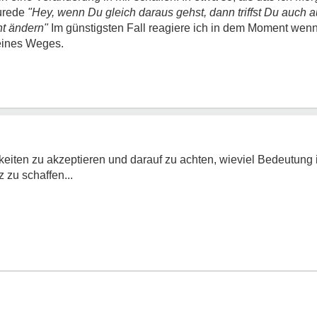
zurede
"Hey, wenn Du gleich daraus gehst, dann triffst Du auch 
ht ändern"
Im günstigsten Fall reagiere ich in dem Moment wenn i
eines Weges.
keiten zu akzeptieren und darauf zu achten, wieviel Bedeutung 
 zu schaffen...