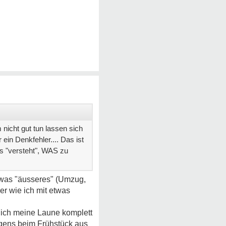
 nicht gut tun lassen sich
in Denkfehler.... Das ist
es "versteht", WAS zu
twas "äusseres" (Umzug,
er wie ich mit etwas
lich meine Laune komplett
orgens beim Frühstück aus