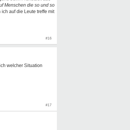
auf Menschen die so und so
ch auf die Leute treffe mit
#16
ich welcher Situation
#17