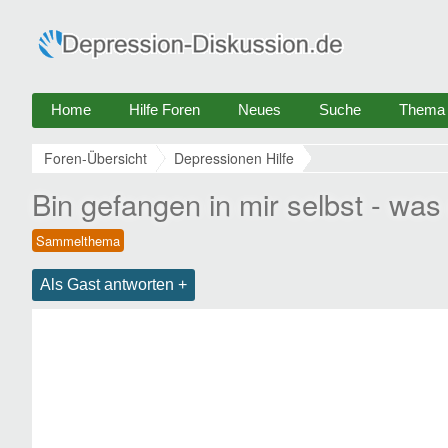
Home
Hilfe Foren
Neues
Suche
Thema e
Foren-Übersicht
Depressionen Hilfe
Bin gefangen in mir selbst - wa
Als Gast antworten +