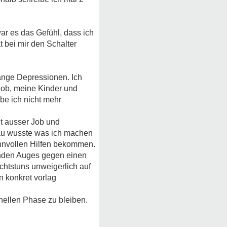
ar es das Gefühl, dass ich
t bei mir den Schalter
lange Depressionen. Ich
Job, meine Kinder und
be ich nicht mehr
ht ausser Job und
nau wusste was ich machen
sinnvollen Hilfen bekommen.
enden Auges gegen einen
chtstuns unweigerlich auf
n konkret vorlag
hellen Phase zu bleiben.