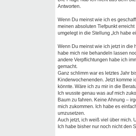
Antworten.
Wenn Du meinst wie ich es geschafft 
meinen absoluten Tiefpunkt erreicht 
umgelegt in die Stellung „Ich habe e
Wenn Du meinst wie ich jetzt in die
habe mich nie behandeln lassen noc
andere Verpflichtungen habe ich imm
gemacht.
Ganz schlimm war es letztes Jahr bi
Kinderwochenenden. Jetzt komme ich
könnte. Wäre ich zu mir in die Berat
Ich wusste genau was auf mich zuk
Baum zu fahren. Keine Ahnung – irg
mich zukommen. Ich habe es einfach 
umzusetzen.
Auch jetzt, ich weiß viel über mich
Ich habe bisher nur noch nicht den 