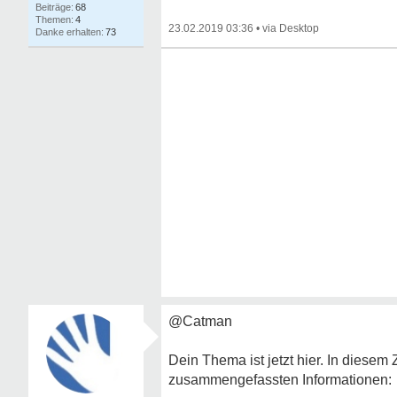
68
4
23.02.2019 03:36
•
73
@Catman
Dein Thema ist jetzt hier. In dies
zusammengefassten Informationen: