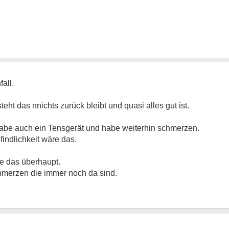
fall.
eht das nnichts zurück bleibt und quasi alles gut ist.
be auch ein Tensgerät und habe weiterhin schmerzen.
indlichkeit wäre das.
ie das überhaupt.
hmerzen die immer noch da sind.