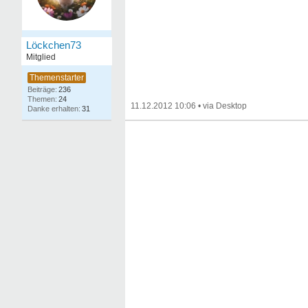
Löckchen73
Mitglied
236
24
11.12.2012 10:06
•
31