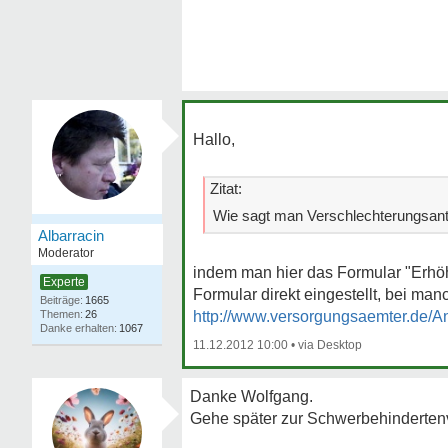
Hallo,
Zitat:
Wie sagt man Verschlechterungsan
Albarracin
Moderator
indem man hier das Formular "Erhöh
Experte
Formular direkt eingestellt, bei ma
1665
26
http://www.versorgungsaemter.de/A
1067
11.12.2012 10:00
•
Danke Wolfgang.
Gehe später zur Schwerbehindertenv