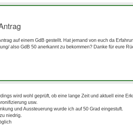
Antrag
rag auf einem GdB gestellt. Hat jemand von euch da Erfahrung
ung/ also GdB 50 anerkannt zu bekommen? Danke für eure R
rdings wird wohl geprüft, ob eine lange Zeit und aktuell eine Er
ronifizierung usw.
ankung und Aussteuerung wurde ich auf 50 Grad eingestuft.
zu niedrig.
öglich