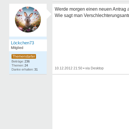
Werde morgen einen neuen Antrag a
Wie sagt man Verschlechterungsant
Löckchen73
Mitglied
236
24
10.12.2012 21:50
•
31