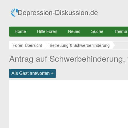
Home
Hilfe Foren
Neues
Suche
Thema e
Foren-Übersicht
Betreuung & Schwerbehinderung
Antrag auf Schwerbehinderung,
Als Gast antworten +