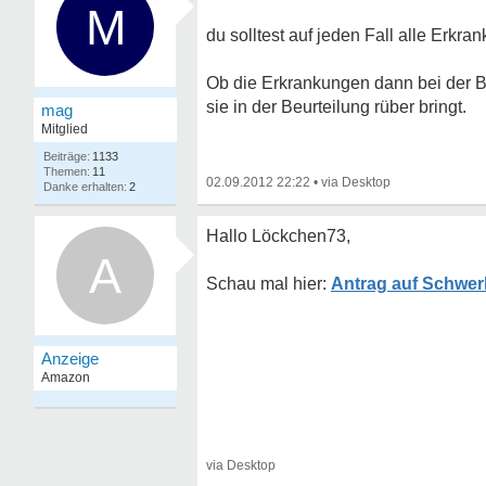
M
du solltest auf jeden Fall alle Erk
Ob die Erkrankungen dann bei der Be
sie in der Beurteilung rüber bringt.
mag
Mitglied
1133
11
02.09.2012 22:22
•
2
Hallo Löckchen73,
A
Antrag auf Schwer