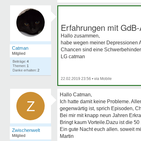
Erfahrungen mit GdB-
Hallo zusammen,
habe wegen meiner Depressionen Ant
Catman
Chancen sind eine Schwerbehinder
Mitglied
LG catman
4
1
2
22.02.2019 23:56
•
Hallo Catman,
Z
Ich hatte damit keine Probleme. Alle
gegenwärtig ist, sprich Episoden, Ch
Bei mir mit knapp neun Jahren Erkr
Bringt kaum Vorteile.Dazu ist die 50 
Ein gute Nacht euch allen. soweit m
Zwischenwelt
Mitglied
Martin