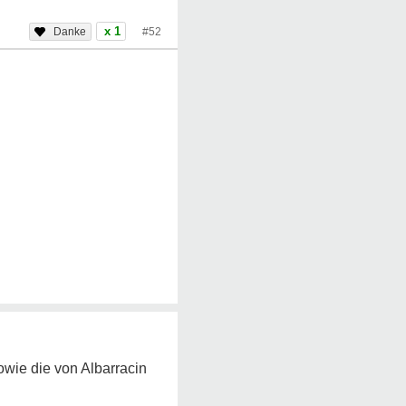
x 1
#52
wie die von Albarracin