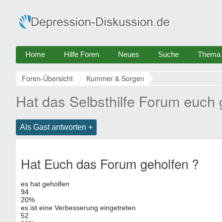
Home
Hilfe Foren
Neues
Suche
Thema e
Foren-Übersicht
Kummer & Sorgen
Hat das Selbsthilfe Forum euch 
Als Gast antworten +
Hat Euch das Forum geholfen ?
es hat geholfen
94
20%
es ist eine Verbesserung eingetreten
52