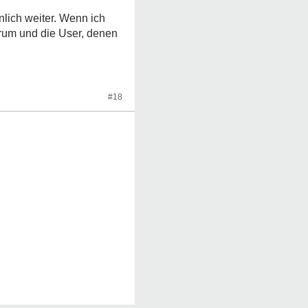
nlich weiter. Wenn ich
orum und die User, denen
#18