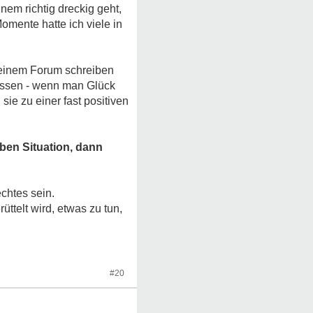
nem richtig dreckig geht,
omente hatte ich viele in
 einem Forum schreiben
essen - wenn man Glück
ie zu einer fast positiven
ben Situation, dann
chtes sein.
ttelt wird, etwas zu tun,
#20