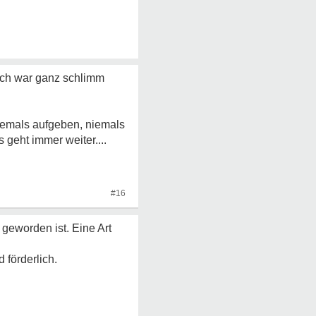
 ich war ganz schlimm
Niemals aufgeben, niemals
geht immer weiter....
#16
 geworden ist. Eine Art
 förderlich.