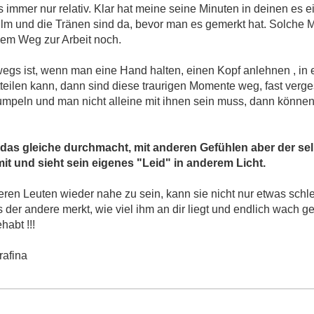
 immer nur relativ. Klar hat meine seine Minuten in deinen es ei
lm und die Tränen sind da, bevor man es gemerkt hat. Solche M
dem Weg zur Arbeit noch.
gs ist, wenn man eine Hand halten, einen Kopf anlehnen , in
eilen kann, dann sind diese traurigen Momente weg, fast verg
mpeln und man nicht alleine mit ihnen sein muss, dann können s
as gleiche durchmacht, mit anderen Gefühlen aber der sel
 und sieht sein eigenes "Leid" in anderem Licht.
en Leuten wieder nahe zu sein, kann sie nicht nur etwas schle
er andere merkt, wie viel ihm an dir liegt und endlich wach gerü
habt !!!
rafina