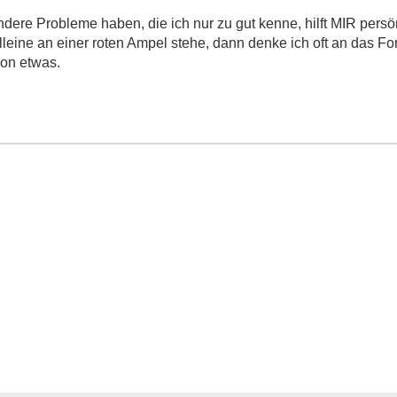
dere Probleme haben, die ich nur zu gut kenne, hilft MIR persö
alleine an einer roten Ampel stehe, dann denke ich oft an das F
hon etwas.