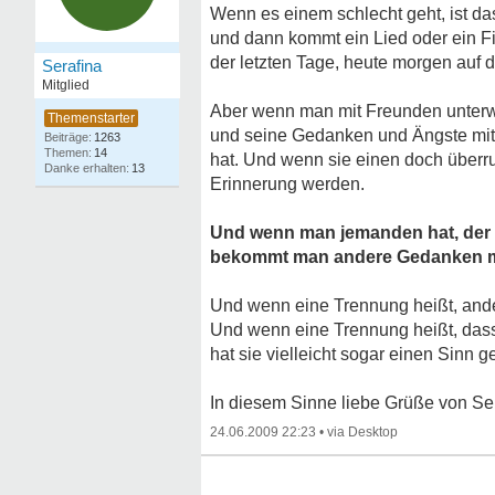
Wenn es einem schlecht geht, ist das
und dann kommt ein Lied oder ein Fi
der letzten Tage, heute morgen auf 
Serafina
Mitglied
Aber wenn man mit Freunden unterwe
und seine Gedanken und Ängste mitt
1263
14
hat. Und wenn sie einen doch überru
13
Erinnerung werden.
Und wenn man jemanden hat, der d
bekommt man andere Gedanken mit
Und wenn eine Trennung heißt, ander
Und wenn eine Trennung heißt, dass d
hat sie vielleicht sogar einen Sinn ge
In diesem Sinne liebe Grüße von Se
24.06.2009 22:23
•