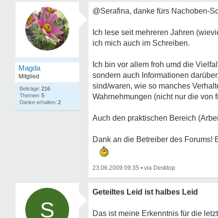
@Serafina, danke fürs Nachoben-Sch
Ich lese seit mehreren Jahren (wievi
ich mich auch im Schreiben.
Ich bin vor allem froh umd die Viel
Magda
sondern auch Informationen darüber
Mitglied
sind/waren, wie so manches Verhalten
216
5
Wahrnehmungen (nicht nur die von f
2
Auch den praktischen Bereich (Arbeit
Dank an die Betreiber des Forums! Es
23.06.2009 09:35
•
Geteiltes Leid ist halbes Leid
S
Das ist meine Erkenntnis für die let