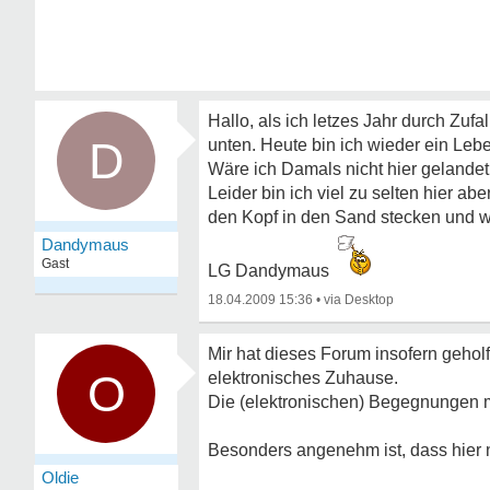
Hallo, als ich letzes Jahr durch Zu
D
unten. Heute bin ich wieder ein Leb
Wäre ich Damals nicht hier gelande
Leider bin ich viel zu selten hier 
den Kopf in den Sand stecken und w
Dandymaus
Gast
LG Dandymaus
18.04.2009 15:36
•
Mir hat dieses Forum insofern geholf
O
elektronisches Zuhause.
Die (elektronischen) Begegnungen mit
Besonders angenehm ist, dass hier n
Oldie