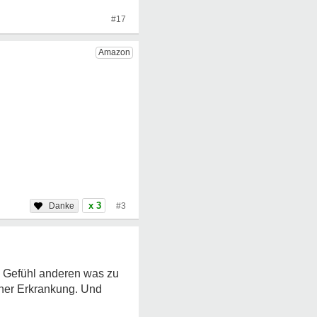
#17
x 3
#3
s Gefühl anderen was zu
einer Erkrankung. Und