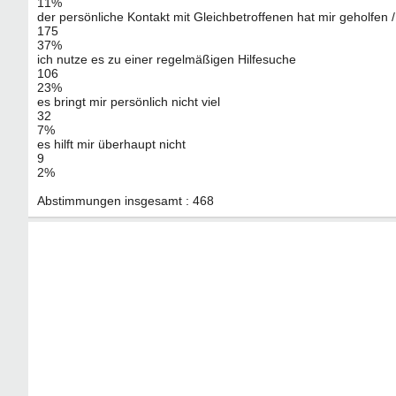
11%
der persönliche Kontakt mit Gleichbetroffenen hat mir geholfen / 
175
37%
ich nutze es zu einer regelmäßigen Hilfesuche
106
23%
es bringt mir persönlich nicht viel
32
7%
es hilft mir überhaupt nicht
9
2%
Abstimmungen insgesamt : 468