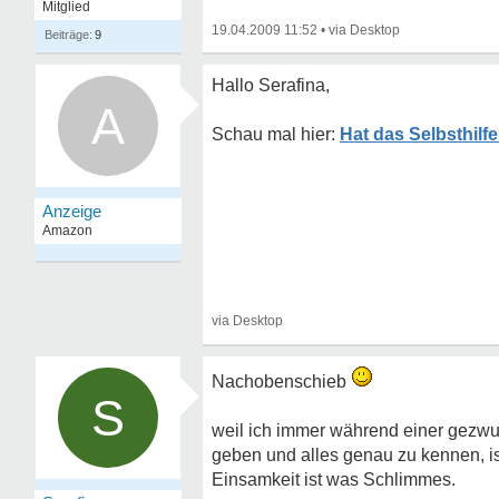
Mitglied
19.04.2009 11:52
•
9
Hallo Serafina,
A
Hat das Selbsthil
Nachobenschieb
S
weil ich immer während einer gezwu
geben und alles genau zu kennen, ist
Einsamkeit ist was Schlimmes.