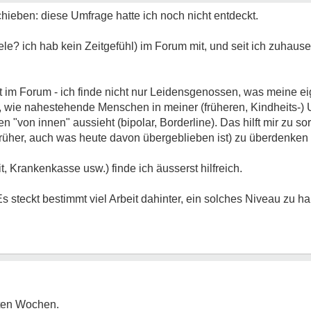
ieben: diese Umfrage hatte ich noch nicht entdeckt.
ele? ich hab kein Zeitgefühl) im Forum mit, und seit ich zuhaus
falt im Forum - ich finde nicht nur Leidensgenossen, was meine 
, wie nahestehende Menschen in meiner (früheren, Kindheits-
 "von innen" aussieht (bipolar, Borderline). Das hilft mir zu so
rüher, auch was heute davon übergeblieben ist) zu überdenken
, Krankenkasse usw.) finde ich äusserst hilfreich.
 steckt bestimmt viel Arbeit dahinter, ein solches Niveau zu ha
zten Wochen.