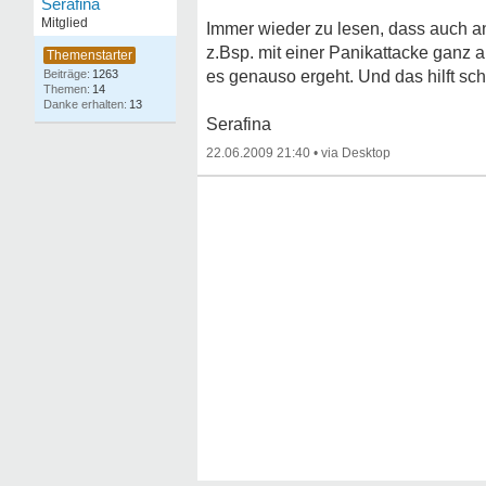
Serafina
Mitglied
Immer wieder zu lesen, dass auch an
z.Bsp. mit einer Panikattacke ganz 
1263
es genauso ergeht. Und das hilft sc
14
13
Serafina
22.06.2009 21:40
•