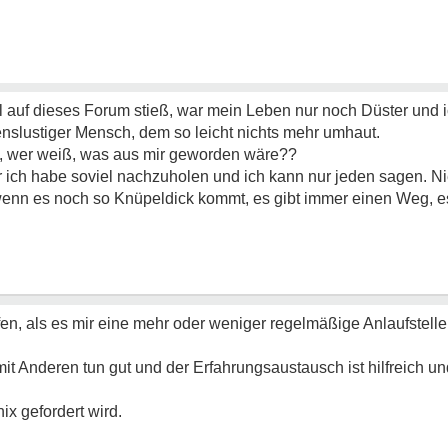
fall auf dieses Forum stieß, war mein Leben nur noch Düster und
enslustiger Mensch, dem so leicht nichts mehr umhaut.
t, wer weiß, was aus mir geworden wäre??
aber ich habe soviel nachzuholen und ich kann nur jeden sagen. 
enn es noch so Knüpeldick kommt, es gibt immer einen Weg, es 
en, als es mir eine mehr oder weniger regelmäßige Anlaufstelle
 Anderen tun gut und der Erfahrungsaustausch ist hilfreich und
ix gefordert wird.