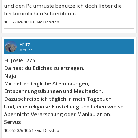
und den Pc umrüste benutze ich doch lieber die
herkömmlichen Schreibforen.
10.06.2026 10:38
•
Fritz
Mitglied
Hi Josie1275
Da hast du Etliches zu ertragen.
Naja
Mir helfen tägliche Atemübungen,
Entspannungsübungen und Meditation.
Dazu schreibe ich täglich in mein Tagebuch.
Und, eine religiöse Einstellung und Lebensweise.
Aber nicht Verarschung oder Manipulation.
Servus
10.06.2026 10:51
•