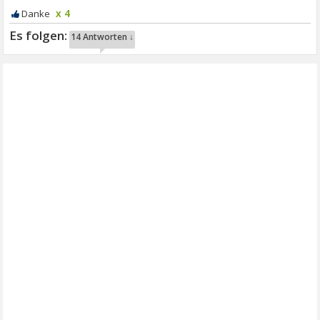
x 4
14 Antworten ↓