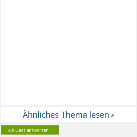
Als Gast antworten +