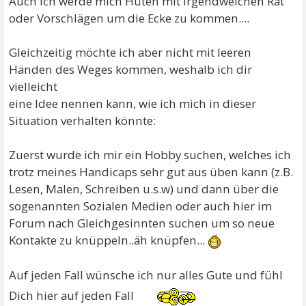
Auch ich werde mich Hüten mit irgendwelchen Rat
oder Vorschlägen um die Ecke zu kommen....
Gleichzeitig möchte ich aber nicht mit leeren
Händen des Weges kommen, weshalb ich dir
vielleicht
eine Idee nennen kann, wie ich mich in dieser
Situation verhalten könnte:
Zuerst wurde ich mir ein Hobby suchen, welches ich
trotz meines Handicaps sehr gut aus üben kann (z.B.
Lesen, Malen, Schreiben u.s.w) und dann über die
sogenannten Sozialen Medien oder auch hier im
Forum nach Gleichgesinnten suchen um so neue
Kontakte zu knüppeln..äh knüpfen...
Auf jeden Fall wünsche ich nur alles Gute und fühl
Dich hier auf jeden Fall