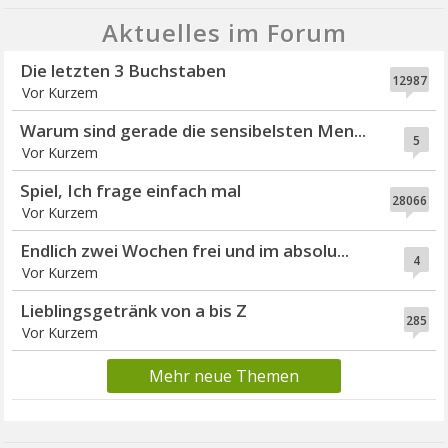
Aktuelles im Forum
Die letzten 3 Buchstaben
12987
Vor Kurzem
Warum sind gerade die sensibelsten Men...
5
Vor Kurzem
Spiel, Ich frage einfach mal
28066
Vor Kurzem
Endlich zwei Wochen frei und im absolu...
4
Vor Kurzem
Lieblingsgetränk von a bis Z
285
Vor Kurzem
Mehr neue Themen