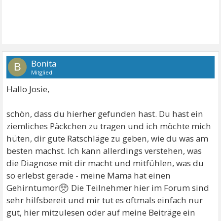
Bonita
B
Mitglied
Hallo Josie,
schön, dass du hierher gefunden hast. Du hast ein
ziemliches Päckchen zu tragen und ich möchte mich
hüten, dir gute Ratschläge zu geben, wie du was am
besten machst. Ich kann allerdings verstehen, was
die Diagnose mit dir macht und mitfühlen, was du
so erlebst gerade - meine Mama hat einen
🥺
Gehirntumor
Die Teilnehmer hier im Forum sind
sehr hilfsbereit und mir tut es oftmals einfach nur
gut, hier mitzulesen oder auf meine Beiträge ein