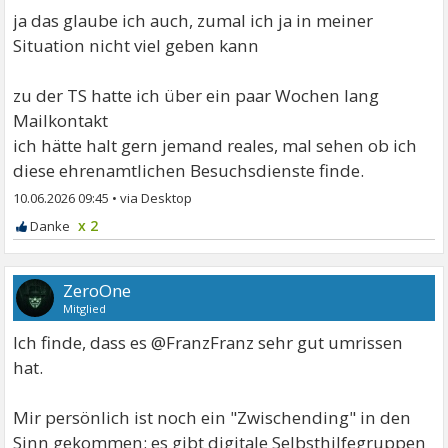
ja das glaube ich auch, zumal ich ja in meiner
Situation nicht viel geben kann
zu der TS hatte ich über ein paar Wochen lang
Mailkontakt
ich hätte halt gern jemand reales, mal sehen ob ich
diese ehrenamtlichen Besuchsdienste finde.
10.06.2026 09:45
•
x 2
ZeroOne
Mitglied
Ich finde, dass es @FranzFranz sehr gut umrissen
hat.
Mir persönlich ist noch ein "Zwischending" in den
Sinn gekommen: es gibt digitale Selbsthilfegruppen