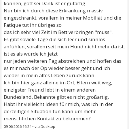
können, gott sei Dank ist er gutartig.
Nur bin ich durch diese Erkrankung massiv
eingeschränkt, vorallem in meiner Mobiliät und die
Fatique tut ihr übriges so
das ich sehr viel Zeit im Bett verbringen "muss".
Es gibt soviele Tage die sich leer und sinnlos
anfühlen, vorallem seit mein Hund nicht mehr da ist,
ist es als würde ich jetzt
nur jeden weiteren Tag abstreichen und hoffen das
es mir nach der Op wieder besser geht und ich
wieder in mein altes Leben zurück kann.
Ich bin hier ganz alleine im Ort, Eltern weit weg,
einzigster Freund lebt in einem anderen
Bundesland, Bekannte gibt es nicht großartig.
Habt ihr vielleicht Ideen für mich, was ich in der
derzeitigen Situation tun kann um mehr
menschlichen Kontakt zu bekommen?
09.06.2026 16:24
•