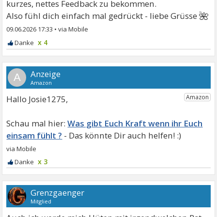
kurzes, nettes Feedback zu bekommen.
🌺
Also fühl dich einfach mal gedrückt - liebe Grüsse
09.06.2026 17:33
•
x 4
A
Hallo Josie1275,
Was gibt Euch Kraft wenn ihr Euch
einsam fühlt ?
x 3
Grenzgaenger
Mitglied