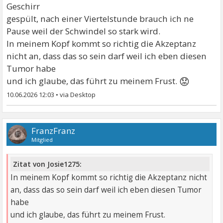
Geschirr
gespült, nach einer Viertelstunde brauch ich ne
Pause weil der Schwindel so stark wird.
In meinem Kopf kommt so richtig die Akzeptanz
nicht an, dass das so sein darf weil ich eben diesen
Tumor habe
😟
und ich glaube, das führt zu meinem Frust.
10.06.2026 12:03
•
FranzFranz
Mitglied
Zitat von Josie1275:
In meinem Kopf kommt so richtig die Akzeptanz nicht
an, dass das so sein darf weil ich eben diesen Tumor
habe
und ich glaube, das führt zu meinem Frust.