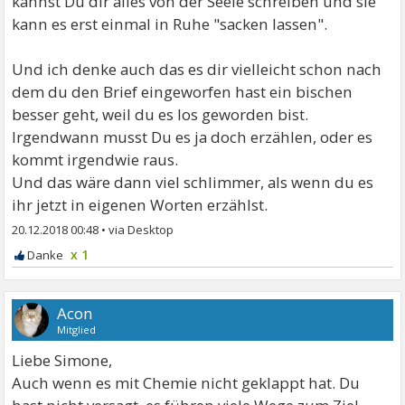
kannst Du dir alles von der Seele schreiben und sie
kann es erst einmal in Ruhe "sacken lassen".
Und ich denke auch das es dir vielleicht schon nach
dem du den Brief eingeworfen hast ein bischen
besser geht, weil du es los geworden bist.
Irgendwann musst Du es ja doch erzählen, oder es
kommt irgendwie raus.
Und das wäre dann viel schlimmer, als wenn du es
ihr jetzt in eigenen Worten erzählst.
20.12.2018 00:48
•
x 1
Acon
Mitglied
Liebe Simone,
Auch wenn es mit Chemie nicht geklappt hat. Du