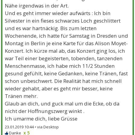
Nähe irgendwas in der Art.
Und es geht immer wieder aufwärts : Ich bin
Silvester in ein fieses schwarzes Loch geschlittert
und es war hartnäckig. Bis zum letzten
Wochenende, ich hatte für Samstag in Dresden und
Montag in Berlin je eine Karte für das Alison Moyet-
Konzert. Ich kürze mal ab, das Konzert ging los, ich
war Teil einer begeisterten, tobenden, tanzenden
Menschenmasse, ich habe mich 11/2 Stunden
gesund gefühlt, keine Gedanken, keine Tränen, fast
schon unbeschwert. Die Realität hat mich schnell
wieder gehabt, aber es geht mir besser, keine
Tränen mehr.
Glaub an dich, und guck mal um die Ecke, ob da
nicht der Hoffnungszwerg winkt .
Ich umarme dich, liebe Grüsse
23.01.2019 10:44 •
x 5