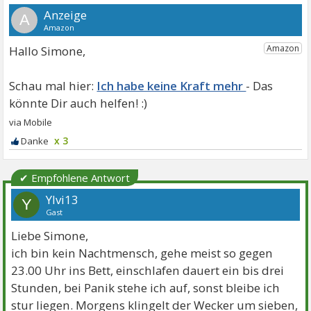
A
Hallo Simone,
Ich habe keine Kraft mehr
x 3
✔ Empfohlene Antwort
Ylvi13
Y
Gast
Liebe Simone,
ich bin kein Nachtmensch, gehe meist so gegen
23.00 Uhr ins Bett, einschlafen dauert ein bis drei
Stunden, bei Panik stehe ich auf, sonst bleibe ich
stur liegen. Morgens klingelt der Wecker um sieben,