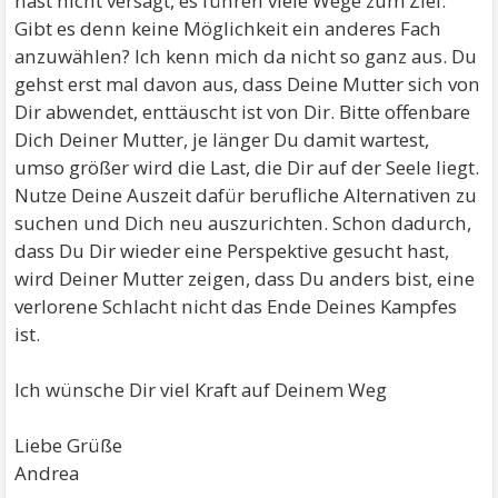
hast nicht versagt, es führen viele Wege zum Ziel.
Gibt es denn keine Möglichkeit ein anderes Fach
anzuwählen? Ich kenn mich da nicht so ganz aus. Du
gehst erst mal davon aus, dass Deine Mutter sich von
Dir abwendet, enttäuscht ist von Dir. Bitte offenbare
Dich Deiner Mutter, je länger Du damit wartest,
umso größer wird die Last, die Dir auf der Seele liegt.
Nutze Deine Auszeit dafür berufliche Alternativen zu
suchen und Dich neu auszurichten. Schon dadurch,
dass Du Dir wieder eine Perspektive gesucht hast,
wird Deiner Mutter zeigen, dass Du anders bist, eine
verlorene Schlacht nicht das Ende Deines Kampfes
ist.
Ich wünsche Dir viel Kraft auf Deinem Weg
Liebe Grüße
Andrea