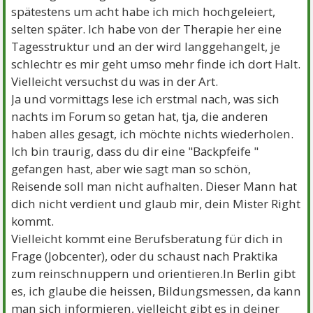
spätestens um acht habe ich mich hochgeleiert,
selten später. Ich habe von der Therapie her eine
Tagesstruktur und an der wird langgehangelt, je
schlechtr es mir geht umso mehr finde ich dort Halt.
Vielleicht versuchst du was in der Art.
Ja und vormittags lese ich erstmal nach, was sich
nachts im Forum so getan hat, tja, die anderen
haben alles gesagt, ich möchte nichts wiederholen.
Ich bin traurig, dass du dir eine "Backpfeife "
gefangen hast, aber wie sagt man so schön,
Reisende soll man nicht aufhalten. Dieser Mann hat
dich nicht verdient und glaub mir, dein Mister Right
kommt.
Vielleicht kommt eine Berufsberatung für dich in
Frage (Jobcenter), oder du schaust nach Praktika
zum reinschnuppern und orientieren.In Berlin gibt
es, ich glaube die heissen, Bildungsmessen, da kann
man sich informieren, vielleicht gibt es in deiner