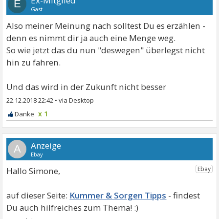
Ex-Mitglied
E
Gast
Also meiner Meinung nach solltest Du es erzählen -
denn es nimmt dir ja auch eine Menge weg.
So wie jetzt das du nun "deswegen" überlegst nicht
hin zu fahren.
Und das wird in der Zukunft nicht besser
22.12.2018 22:42
•
x 1
A
Hallo Simone,
Kummer & Sorgen Tipps