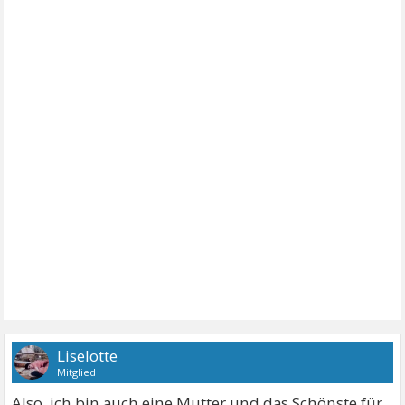
Liselotte
Mitglied
Also, ich bin auch eine Mutter und das Schönste für