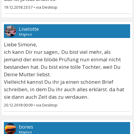
19.12.2018 23:57
•
Liselotte
Mitglied
Liebe Simone,
ich kann Dir nur sagen,: Du bist viel mehr, als
jemand der eine blöde Prüfung nun einmal nicht
bestanden hat. Du bist eine tolle Tochter, weil Du
Deine Mutter liebst.
Vielleicht kannst Du ihr ja einen schönen Brief
schreiben, in dem Du ihr auch alles erklärst. da hat
sie dann auch Zeit das zu verdauen.
20.12.2018 00:09
•
bones
Mitglied