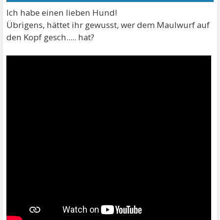
Ich habe einen lieben Hund!
Übrigens, hättet ihr gewusst, wer dem Maulwurf auf
den Kopf gesch..... hat?