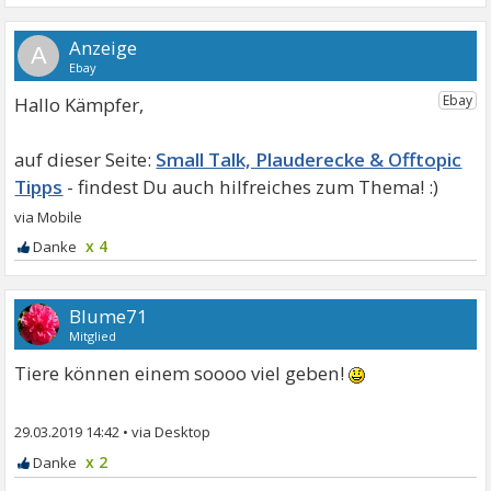
A
Hallo Kämpfer,
Small Talk, Plauderecke & Offtopic
Tipps
x 4
Blume71
Mitglied
Tiere können einem soooo viel geben!
29.03.2019 14:42
•
x 2