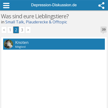
Was sind eure Lieblingstiere?
in
Small Talk, Plauderecke & Offtopic
<
1
2
3
>
39
Knoten
Mitglied