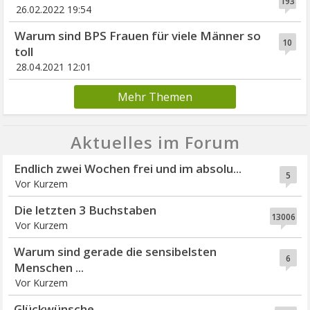
193
26.02.2022 19:54
Warum sind BPS Frauen für viele Männer so
10
toll
28.04.2021 12:01
Mehr Themen
Aktuelles im Forum
Endlich zwei Wochen frei und im absolu...
5
Vor Kurzem
Die letzten 3 Buchstaben
13006
Vor Kurzem
Warum sind gerade die sensibelsten
6
Menschen ...
Vor Kurzem
Glückwünsche