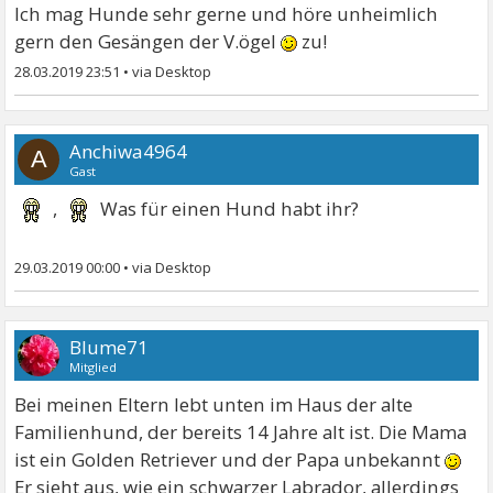
Ich mag Hunde sehr gerne und höre unheimlich
gern den Gesängen der V.ögel
zu!
28.03.2019 23:51
•
Anchiwa4964
A
Gast
,
Was für einen Hund habt ihr?
29.03.2019 00:00
•
Blume71
Mitglied
Bei meinen Eltern lebt unten im Haus der alte
Familienhund, der bereits 14 Jahre alt ist. Die Mama
ist ein Golden Retriever und der Papa unbekannt
Er sieht aus, wie ein schwarzer Labrador, allerdings