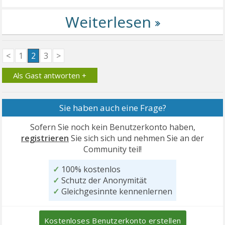
<
1
2
3
>
Als Gast antworten +
Sie haben auch eine Frage?
Sofern Sie noch kein Benutzerkonto haben,
registrieren
Sie sich sich und nehmen Sie an der
Community teil!
✓
100% kostenlos
✓
Schutz der Anonymität
✓
Gleichgesinnte kennenlernen
Kostenloses Benutzerkonto erstellen