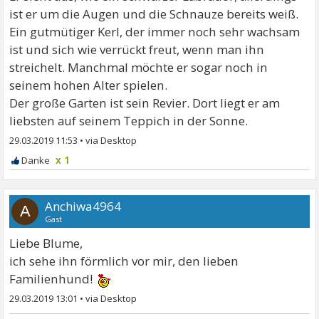
ist er um die Augen und die Schnauze bereits weiß.
Ein gutmütiger Kerl, der immer noch sehr wachsam
ist und sich wie verrückt freut, wenn man ihn
streichelt. Manchmal möchte er sogar noch in
seinem hohen Alter spielen.
Der große Garten ist sein Revier. Dort liegt er am
liebsten auf seinem Teppich in der Sonne.
29.03.2019 11:53
•
x 1
Anchiwa4964
A
Gast
Liebe Blume,
ich sehe ihn förmlich vor mir, den lieben
Familienhund!
29.03.2019 13:01
•