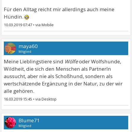
Für den Alltag reicht mir allerdings auch meine
Hündin.
10.03.2019 07:47
•
maya60
Mitglied
Meine Lieblingstiere sind
Wölfe
oder Wolfshunde,
Wildheit, die sich den Menschen als PartnerIn
aussucht, aber nie als Schoßhund, sondern als
wertschätzende Ergänzung in der Natur, zu der wir
alle gehören.
16.03.2019 15:45
•
Blume71
Mitglied