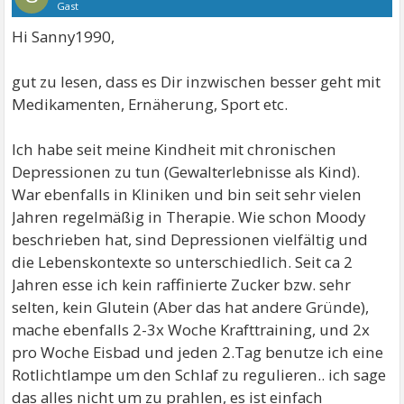
Gast
Hi Sanny1990,
gut zu lesen, dass es Dir inzwischen besser geht mit
Medikamenten, Ernäherung, Sport etc.
Ich habe seit meine Kindheit mit chronischen
Depressionen zu tun (Gewalterlebnisse als Kind).
War ebenfalls in Kliniken und bin seit sehr vielen
Jahren regelmäßig in Therapie. Wie schon Moody
beschrieben hat, sind Depressionen vielfältig und
die Lebenskontexte so unterschiedlich. Seit ca 2
Jahren esse ich kein raffinierte Zucker bzw. sehr
selten, kein Glutein (Aber das hat andere Gründe),
mache ebenfalls 2-3x Woche Krafttraining, und 2x
pro Woche Eisbad und jeden 2.Tag benutze ich eine
Rotlichtlampe um den Schlaf zu regulieren.. ich sage
das alles nicht um zu prahlen, es ist einfach