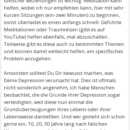
toxischer Beziehungen ist wichtig. Meditation kann
helfen, wobei ich nur empfehlen kann, hier mit sehr
kurzen Sitzungen (ein-zwei Minuten) zu beginnen,
sonst überlastet es einen anfangs schnell. Geführte
Meditationen oder Traumreisen (gibt es auf
YouTube) helfen ebenfalls, mal abzuschalten.
Teilweise gibt es diese auch zu bestimmten Themen
und können damit vielleicht helfen, ein spezifisches
Problem anzugehen.
Ansonsten solltest Du Dir bewusst machen, was
Deine Depression verursacht hat. Dies ist oftmals
nicht sonderlich angenehm, ich habe Menschen
beobachtet, die die Gründe ihrer Depression sogar
verteidigten, weil diese nun einmal die
Grundüberzeugungen ihres Lebens oder ihrer
Lebensweise darstellten. Und wer gesteht sich schon
gerne ein, 10, 20, 30 Jahre lang nach falschen