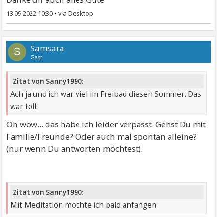
13.09.2022 10:30
•
Samsara
S
Gast
Zitat von Sanny1990:
Ach ja und ich war viel im Freibad diesen Sommer. Das
war toll.
Oh wow... das habe ich leider verpasst. Gehst Du mit
Familie/Freunde? Oder auch mal spontan alleine?
(nur wenn Du antworten möchtest).
Zitat von Sanny1990:
Mit Meditation möchte ich bald anfangen