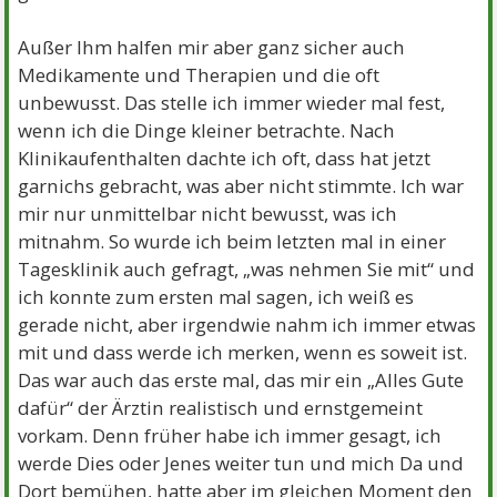
Außer Ihm halfen mir aber ganz sicher auch
Medikamente und Therapien und die oft
unbewusst. Das stelle ich immer wieder mal fest,
wenn ich die Dinge kleiner betrachte. Nach
Klinikaufenthalten dachte ich oft, dass hat jetzt
garnichs gebracht, was aber nicht stimmte. Ich war
mir nur unmittelbar nicht bewusst, was ich
mitnahm. So wurde ich beim letzten mal in einer
Tagesklinik auch gefragt, „was nehmen Sie mit“ und
ich konnte zum ersten mal sagen, ich weiß es
gerade nicht, aber irgendwie nahm ich immer etwas
mit und dass werde ich merken, wenn es soweit ist.
Das war auch das erste mal, das mir ein „Alles Gute
dafür“ der Ärztin realistisch und ernstgemeint
vorkam. Denn früher habe ich immer gesagt, ich
werde Dies oder Jenes weiter tun und mich Da und
Dort bemühen, hatte aber im gleichen Moment den