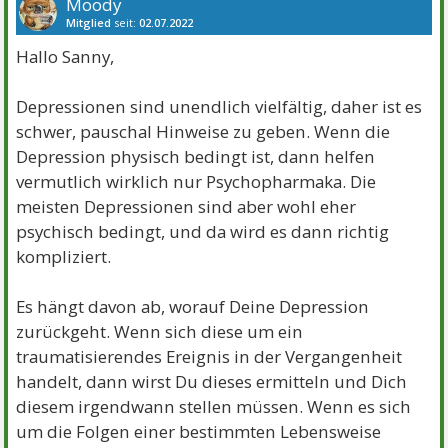
Moody
Mitglied
seit:
02.07.2022
Beiträge:
36
Danke:
70
Hallo Sanny,
Depressionen sind unendlich vielfältig, daher ist es
schwer, pauschal Hinweise zu geben. Wenn die
Depression physisch bedingt ist, dann helfen
vermutlich wirklich nur Psychopharmaka. Die
meisten Depressionen sind aber wohl eher
psychisch bedingt, und da wird es dann richtig
kompliziert.
Es hängt davon ab, worauf Deine Depression
zurückgeht. Wenn sich diese um ein
traumatisierendes Ereignis in der Vergangenheit
handelt, dann wirst Du dieses ermitteln und Dich
diesem irgendwann stellen müssen. Wenn es sich
um die Folgen einer bestimmten Lebensweise