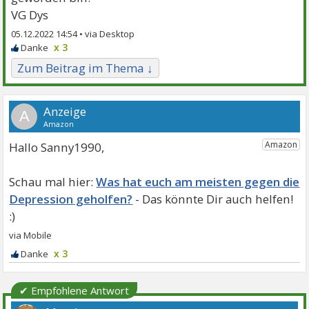
VG Dys
05.12.2022 14:54 •
x 3
Zum Beitrag im Thema ↓
A
Hallo Sanny1990,
Was hat euch am meisten gegen die
Depression geholfen?
x 3
✔ Empfohlene Antwort