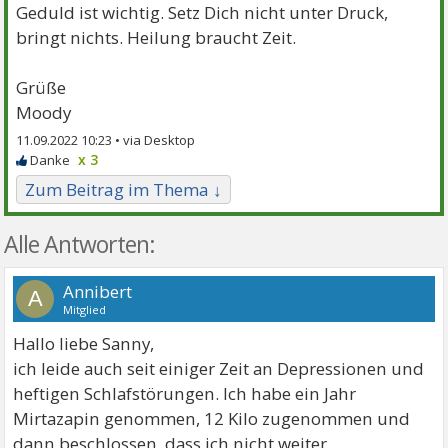
Geduld ist wichtig. Setz Dich nicht unter Druck,
bringt nichts. Heilung braucht Zeit.
Grüße
Moody
11.09.2022 10:23 •
x 3
Zum Beitrag im Thema ↓
Alle Antworten:
Annibert
A
Mitglied
Hallo liebe Sanny,
ich leide auch seit einiger Zeit an Depressionen und
heftigen Schlafstörungen. Ich habe ein Jahr
Mirtazapin genommen, 12 Kilo zugenommen und
dann beschlossen, dass ich nicht weiter