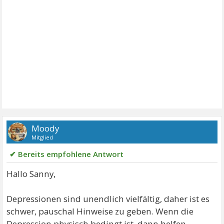
Moody
Mitglied
✔ Bereits empfohlene Antwort
Hallo Sanny,
Depressionen sind unendlich vielfältig, daher ist es
schwer, pauschal Hinweise zu geben. Wenn die
Depression physisch bedingt ist, dann helfen