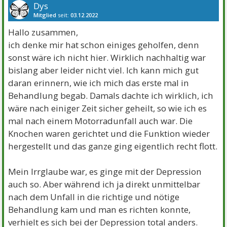
Dys
Mitglied
seit:
03.12.2022
Beiträge:
2147
Danke:
3200
Themen:
1
Hallo zusammen,
ich denke mir hat schon einiges geholfen, denn
sonst wäre ich nicht hier. Wirklich nachhaltig war
bislang aber leider nicht viel. Ich kann mich gut
daran erinnern, wie ich mich das erste mal in
Behandlung begab. Damals dachte ich wirklich, ich
wäre nach einiger Zeit sicher geheilt, so wie ich es
mal nach einem Motorradunfall auch war. Die
Knochen waren gerichtet und die Funktion wieder
hergestellt und das ganze ging eigentlich recht flott.
Mein Irrglaube war, es ginge mit der Depression
auch so. Aber während ich ja direkt unmittelbar
nach dem Unfall in die richtige und nötige
Behandlung kam und man es richten konnte,
verhielt es sich bei der Depression total anders.