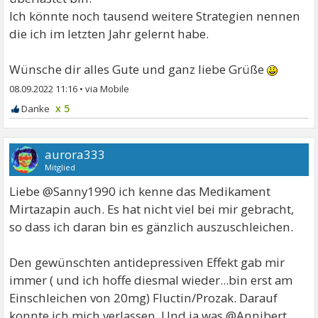
Ich könnte noch tausend weitere Strategien nennen
die ich im letzten Jahr gelernt habe.
Wünsche dir alles Gute und ganz liebe Grüße
08.09.2022 11:16
•
x 5
aurora333
Mitglied
Liebe @Sanny1990 ich kenne das Medikament
Mirtazapin auch. Es hat nicht viel bei mir gebracht,
so dass ich daran bin es gänzlich auszuschleichen.
Den gewünschten antidepressiven Effekt gab mir
immer ( und ich hoffe diesmal wieder...bin erst am
Einschleichen von 20mg) Fluctin/Prozak. Darauf
konnte ich mich verlassen. Und ja was @Annibert