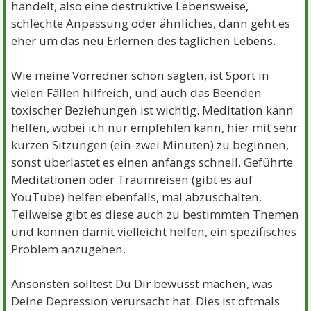
handelt, also eine destruktive Lebensweise,
schlechte Anpassung oder ähnliches, dann geht es
eher um das neu Erlernen des täglichen Lebens.
Wie meine Vorredner schon sagten, ist Sport in
vielen Fällen hilfreich, und auch das Beenden
toxischer Beziehungen ist wichtig. Meditation kann
helfen, wobei ich nur empfehlen kann, hier mit sehr
kurzen Sitzungen (ein-zwei Minuten) zu beginnen,
sonst überlastet es einen anfangs schnell. Geführte
Meditationen oder Traumreisen (gibt es auf
YouTube) helfen ebenfalls, mal abzuschalten.
Teilweise gibt es diese auch zu bestimmten Themen
und können damit vielleicht helfen, ein spezifisches
Problem anzugehen.
Ansonsten solltest Du Dir bewusst machen, was
Deine Depression verursacht hat. Dies ist oftmals