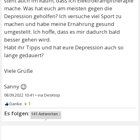
steht auch im Raum, dass ich Elektrokrampftherapie
mache. Was hat euch am meisten gegen die
Depression geholfen? Ich versuche viel Sport zu
machen und habe meine Ernährung gesund
umgestellt. Ich hoffe, dass es mir dadurch bald
besser gehen wird.
Habt ihr Tipps und hat eure Depression auch so
lange gedauert?
Viele Grüße
😉
Sanny
08.09.2022 10:41
•
x 1
141 Antworten ↓