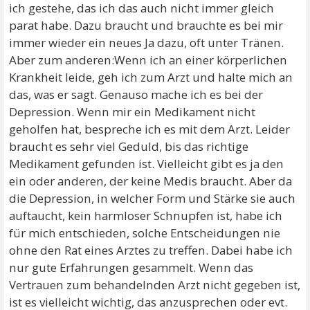
ich gestehe, das ich das auch nicht immer gleich
parat habe. Dazu braucht und brauchte es bei mir
immer wieder ein neues Ja dazu, oft unter Tränen.
Aber zum anderen:Wenn ich an einer körperlichen
Krankheit leide, geh ich zum Arzt und halte mich an
das, was er sagt. Genauso mache ich es bei der
Depression. Wenn mir ein Medikament nicht
geholfen hat, bespreche ich es mit dem Arzt. Leider
braucht es sehr viel Geduld, bis das richtige
Medikament gefunden ist. Vielleicht gibt es ja den
ein oder anderen, der keine Medis braucht. Aber da
die Depression, in welcher Form und Stärke sie auch
auftaucht, kein harmloser Schnupfen ist, habe ich
für mich entschieden, solche Entscheidungen nie
ohne den Rat eines Arztes zu treffen. Dabei habe ich
nur gute Erfahrungen gesammelt. Wenn das
Vertrauen zum behandelnden Arzt nicht gegeben ist,
ist es vielleicht wichtig, das anzusprechen oder evt.