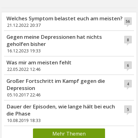
Welches Symptom belastet euch am meisten?
56
21.12.2022 20:37
Gegen meine Depressionen hat nichts
8
geholfen bisher
16.12.2023 19:33
Was mir am meisten fehlt
6
22.05.2022 12:46
Großer Fortschritt im Kampf gegen die
4
Depression
05.10.2017 22:46
Dauer der Episoden, wie lange hält bei euch
5
die Phase
10.08.2019 18:33
Mehr Themen