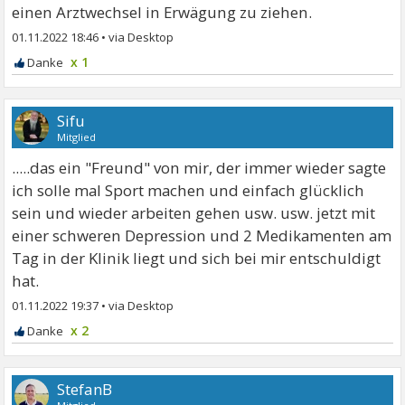
einen Arztwechsel in Erwägung zu ziehen.
01.11.2022 18:46
•
x 1
Sifu
Mitglied
.....das ein "Freund" von mir, der immer wieder sagte
ich solle mal Sport machen und einfach glücklich
sein und wieder arbeiten gehen usw. usw. jetzt mit
einer schweren Depression und 2 Medikamenten am
Tag in der Klinik liegt und sich bei mir entschuldigt
hat.
01.11.2022 19:37
•
x 2
StefanB