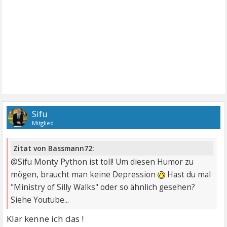
Sifu
Mitglied
Zitat von Bassmann72:
@Sifu Monty Python ist toll! Um diesen Humor zu
mögen, braucht man keine Depression
Hast du mal
"Ministry of Silly Walks" oder so ähnlich gesehen?
Siehe Youtube...
Klar kenne ich das !