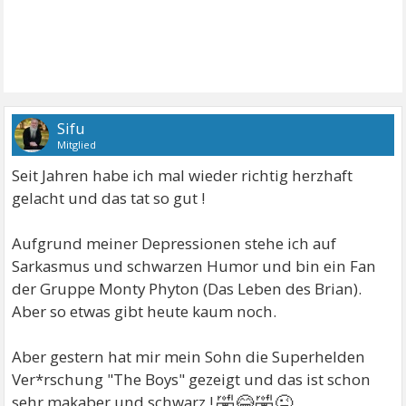
Sifu
Mitglied
Seit Jahren habe ich mal wieder richtig herzhaft
gelacht und das tat so gut !
Aufgrund meiner Depressionen stehe ich auf
Sarkasmus und schwarzen Humor und bin ein Fan
der Gruppe Monty Phyton (Das Leben des Brian).
Aber so etwas gibt heute kaum noch.
Aber gestern hat mir mein Sohn die Superhelden
Ver*rschung "The Boys" gezeigt und das ist schon
🤣😂🤣😜
sehr makaber und schwarz !