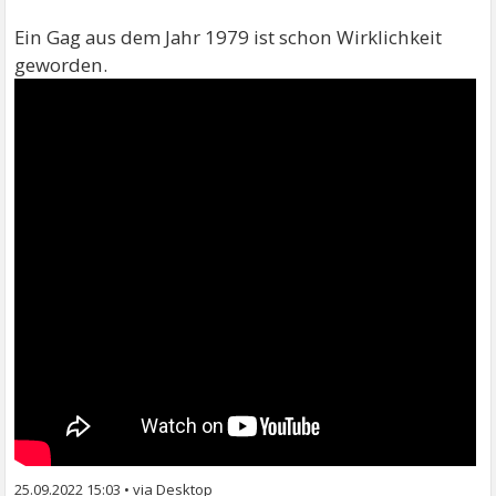
Ein Gag aus dem Jahr 1979 ist schon Wirklichkeit
geworden.
25.09.2022 15:03
•