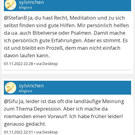
sylvinchen
Mitglied
@StefanB Ja, du hast Recht, Meditation und zu sich
selbst finden sind gute Hilfen. Mir persönlich helfen
da ua. auch Bibelverse oder Psalmen. Damit mache
ich persönlich gute Erfahrungen. Aber es stimmt. Es
ist und bleibt ein Prozeß, dem man nicht einfach
davon laufen kann.
01.11.2022 22:28
•
sylvinchen
Mitglied
@Sifu Ja, leider ist das oft die landläufige Meinung
zum Thema Depression. Aber ich mache da
niemanden einen Vorwurf. Ich habe früher leider!
genauso gedacht.
01.11.2022 22:31
•