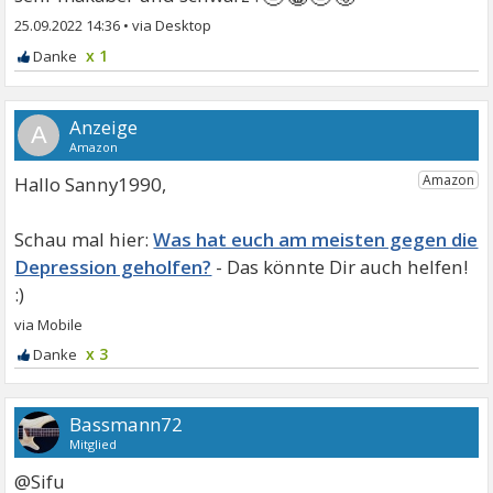
25.09.2022 14:36
•
x 1
A
Hallo Sanny1990,
Was hat euch am meisten gegen die
Depression geholfen?
x 3
Bassmann72
Mitglied
@Sifu