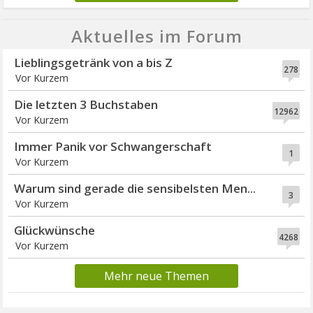
Aktuelles im Forum
Lieblingsgetränk von a bis Z
278
Vor Kurzem
Die letzten 3 Buchstaben
12962
Vor Kurzem
Immer Panik vor Schwangerschaft
1
Vor Kurzem
Warum sind gerade die sensibelsten Men...
3
Vor Kurzem
Glückwünsche
4268
Vor Kurzem
Mehr neue Themen