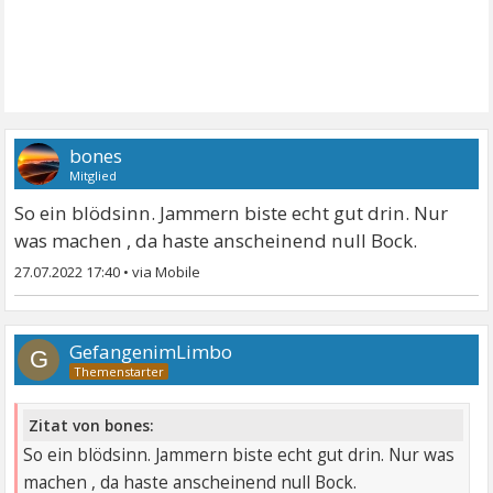
bones
Mitglied
So ein blödsinn. Jammern biste echt gut drin. Nur
was machen , da haste anscheinend null Bock.
27.07.2022 17:40
•
GefangenimLimbo
G
Zitat von bones:
So ein blödsinn. Jammern biste echt gut drin. Nur was
machen , da haste anscheinend null Bock.