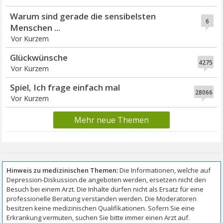
Warum sind gerade die sensibelsten
6
Menschen ...
Vor Kurzem
Glückwünsche
4275
Vor Kurzem
Spiel, Ich frage einfach mal
28066
Vor Kurzem
Mehr neue Themen