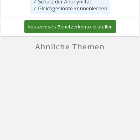
✓
Schutz der Anonymität
✓
Gleichgesinnte kennenlernen
Kostenloses Benutzerkonto erstellen
Ähnliche Themen