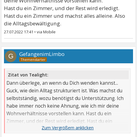
deine Wohnverhältnisse vorstellen kann.
Hast du ein Zimmer, und der Rest wird erledigt.
Hast du ein Zimmer und machst alles alleine. Also
die Alltagsbewältigung.
27.07.2022 17:41
•
GefangenimLimbo
G
Zitat von Tealight:
Dann überlege, an wenn du Dich wenden kannst...
Guck, wie dein Alltag strukturiert ist. Was machst du
selbstständig, wozu benötigst du Unterstützung. Ich
habe immer noch keine Ahnung, wie ich mir deine
Wohnverhältnisse vorstellen kann. Hast du ein
Zimmer, und der Rest wird erledigt. Hast du ein
Zimmer und machst ...