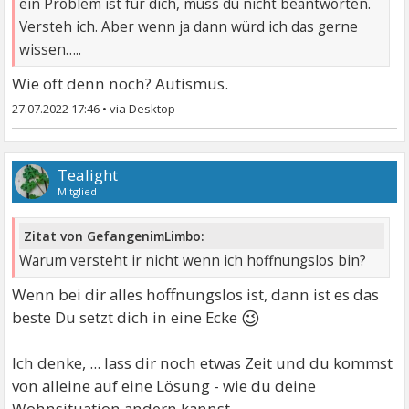
ein Problem ist für dich, muss du nicht beantworten.
Versteh ich. Aber wenn ja dann würd ich das gerne
wissen…..
Wie oft denn noch? Autismus.
27.07.2022 17:46
•
Tealight
Mitglied
Zitat von GefangenimLimbo:
Warum versteht ir nicht wenn ich hoffnungslos bin?
Wenn bei dir alles hoffnungslos ist, dann ist es das
😉
beste Du setzt dich in eine Ecke
Ich denke, ... lass dir noch etwas Zeit und du kommst
von alleine auf eine Lösung - wie du deine
Wohnsituation ändern kannst.