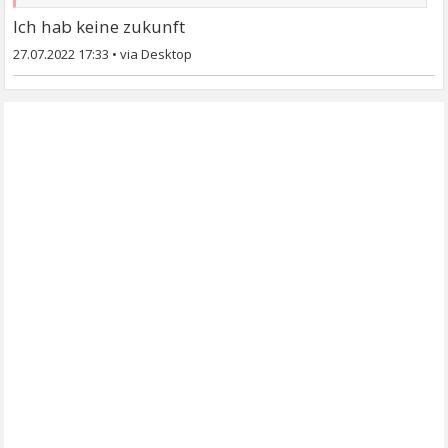
Ich hab keine zukunft
27.07.2022 17:33
•