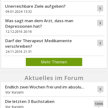
Unerreichbare Ziele aufgeben?
5
09.01.2024 13:32
Was sagt man dem Arzt, dass man
3
Depressionen hat?
12.12.2016 20:16
Darf der Therapeut Medikamente
2
verschreiben?
24.11.2016 21:31
Mehr Themen
Aktuelles im Forum
Endlich zwei Wochen frei und im absolu...
5
Vor Kurzem
Die letzten 3 Buchstaben
13006
Vor Kurzem