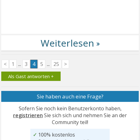
<
1
...
3
4
5
...
25
>
Als Gast antworten +
Sie haben auch eine Frage?
Sofern Sie noch kein Benutzerkonto haben,
registrieren
Sie sich sich und nehmen Sie an der
Community teil!
✓
100% kostenlos