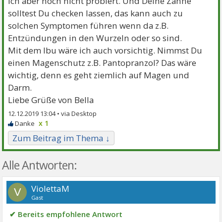
ich aber noch nicht probiert. Und Deine Zähne
solltest Du checken lassen, das kann auch zu
solchen Symptomen führen wenn da z.B.
Entzündungen in den Wurzeln oder so sind.
Mit dem Ibu wäre ich auch vorsichtig. Nimmst Du
einen Magenschutz z.B. Pantopranzol? Das wäre
wichtig, denn es geht ziemlich auf Magen und
Darm.
Liebe Grüße von Bella
12.12.2019 13:04 •
x 1
Zum Beitrag im Thema ↓
Alle Antworten:
ViolettaM
V
Gast
✔ Bereits empfohlene Antwort