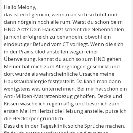
Hallo Melony,
das ist echt gemein, wenn man sich so fühlt und
dann nörgeln noch alle rum. Warst du schon beim
HNO-Arzt? Dein Hausarzt scheint die Nebenhöhlen
ja nicht erfolgreich zu behandeln, obwohl ein
eindeutiger Befund vom CT vorliegt. Wenn die sich
in der Praxis blöd anstellen wegen einer
Überweisung, kannst du auch so zum HNO gehen.
Meiner hat mich zum Allergologen geschickt und
dort wurde als wahrscheinliche Ursache meine
Hausstauballergie festgestellt. Da kann man dann
wenigstens was unternehmen. Bei mir hat schon ein
Anti-Milben-Matratzenbezug geholfen. Decke und
Kissen wasche ich regelmäßig und bevor ich zum
ersten Mal im Herbst die Heizung anstelle, putze ich
die Heizkörper gründlich.
Dass die in der Tagesklinik solche Sprüche machen,