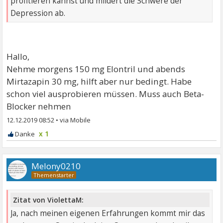
profitieren kannst und mildert die Schwere der
Depression ab.
Hallo,
Nehme morgens 150 mg Elontril und abends
Mirtazapin 30 mg, hilft aber nur bedingt. Habe
schon viel ausprobieren müssen. Muss auch Beta-
Blocker nehmen
12.12.2019 08:52
•
x 1
Melony0210
Zitat von ViolettaM:
Ja, nach meinen eigenen Erfahrungen kommt mir das