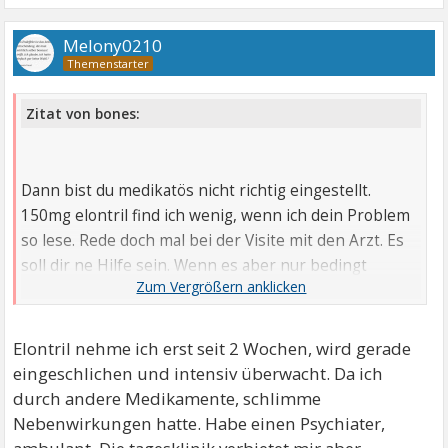
Melony0210
Zitat von bones:
Dann bist du medikatös nicht richtig eingestellt.
150mg elontril find ich wenig, wenn ich dein Problem
so lese. Rede doch mal bei der Visite mit den Arzt. Es
soll dir ne Hilfe sein. Wenn es aber nur bedingt
hilft,ist es ja nicht in Ordnung.
Elontril nehme ich erst seit 2 Wochen, wird gerade
eingeschlichen und intensiv überwacht. Da ich
durch andere Medikamente, schlimme
Nebenwirkungen hatte. Habe einen Psychiater,