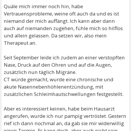
Quäle mich immer noch hin, habe
Vertrauensprobleme, weine oft auch da und es ist
niemand der mich auffängt. Ich kann aber dann
auch auf niemanden zugehen, fühle mich so hilflos
und allein gelassen. Da setzen wir, also mein
Therapeut an.
Seit September leide ich zudem an einer verstopften
Nase, Druck auf den Ohren und auf die Augen,
zusätzlich nun täglich Migräne.
CT würde gemacht, wurde eine chronische und
akute Nasennebenhöhlenentzündung, mit
zusätzlichen Schleimhautschwellungen festgestellt.
Aber es interessiert keinen, habe beim Hausarzt
angerufen, wurde ich nur pampig vertröstet. Gestern
rief ich dann nochmal an, da gab sie mir widerwillig
einen Termin. Es kann doch, aber auch nicht sein