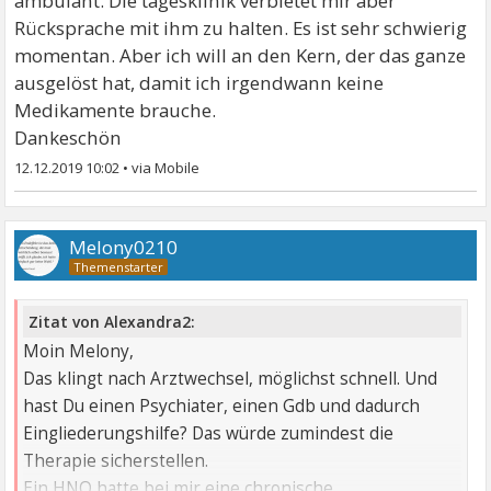
ambulant. Die tagesklinik verbietet mir aber
Rücksprache mit ihm zu halten. Es ist sehr schwierig
momentan. Aber ich will an den Kern, der das ganze
ausgelöst hat, damit ich irgendwann keine
Medikamente brauche.
Dankeschön
12.12.2019 10:02
•
Melony0210
Zitat von Alexandra2:
Moin Melony,
Das klingt nach Arztwechsel, möglichst schnell. Und
hast Du einen Psychiater, einen Gdb und dadurch
Eingliederungshilfe? Das würde zumindest die
Therapie sicherstellen.
Ein HNO hatte bei mir eine chronische