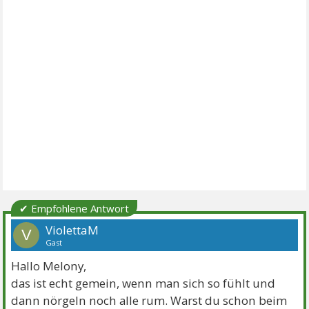
✔ Empfohlene Antwort
ViolettaM
V
Gast
Hallo Melony,
das ist echt gemein, wenn man sich so fühlt und
dann nörgeln noch alle rum. Warst du schon beim