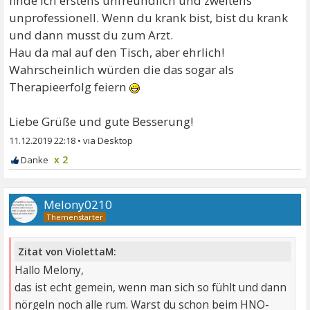
finde ich erstens unfreundlich und zweitens
unprofessionell. Wenn du krank bist, bist du krank
und dann musst du zum Arzt.
Hau da mal auf den Tisch, aber ehrlich!
Wahrscheinlich würden die das sogar als
Therapieerfolg feiern
Liebe Grüße und gute Besserung!
11.12.2019 22:18
•
x 2
Melony0210
Zitat von ViolettaM:
Hallo Melony,
das ist echt gemein, wenn man sich so fühlt und dann
nörgeln noch alle rum. Warst du schon beim HNO-