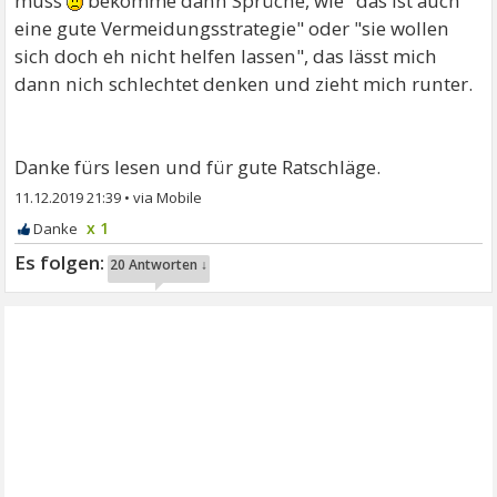
muss
bekomme dann Sprüche, wie "das ist auch
eine gute Vermeidungsstrategie" oder "sie wollen
sich doch eh nicht helfen lassen", das lässt mich
dann nich schlechtet denken und zieht mich runter.
Danke fürs lesen und für gute Ratschläge.
11.12.2019 21:39
•
x 1
20 Antworten ↓