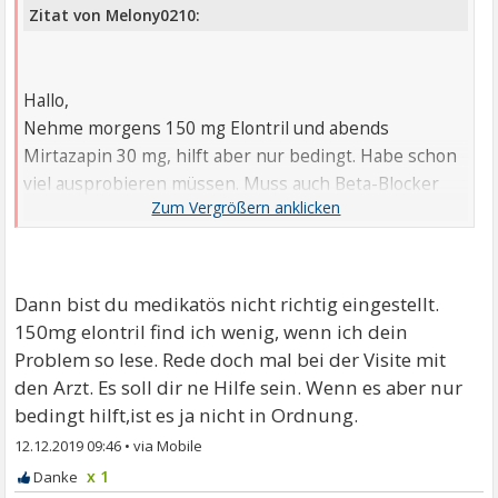
Zitat von Melony0210:
Hallo,
Nehme morgens 150 mg Elontril und abends
Mirtazapin 30 mg, hilft aber nur bedingt. Habe schon
viel ausprobieren müssen. Muss auch Beta-Blocker
nehmen
Dann bist du medikatös nicht richtig eingestellt.
150mg elontril find ich wenig, wenn ich dein
Problem so lese. Rede doch mal bei der Visite mit
den Arzt. Es soll dir ne Hilfe sein. Wenn es aber nur
bedingt hilft,ist es ja nicht in Ordnung.
12.12.2019 09:46
•
x 1