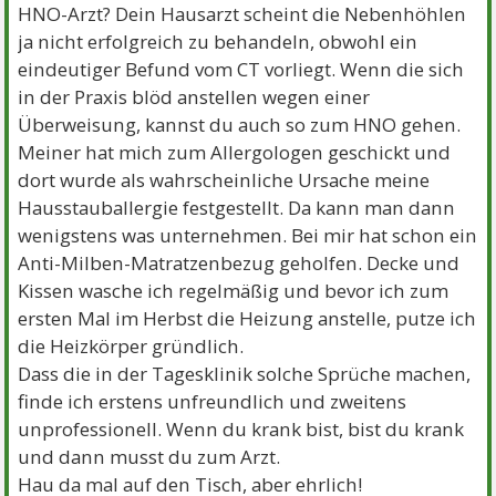
HNO-Arzt? Dein Hausarzt scheint die Nebenhöhlen
ja nicht erfolgreich zu behandeln, obwohl ein
eindeutiger Befund vom CT vorliegt. Wenn die sich
in der Praxis blöd anstellen wegen einer
Überweisung, kannst du auch so zum HNO gehen.
Meiner hat mich zum Allergologen geschickt und
dort wurde als wahrscheinliche Ursache meine
Hausstauballergie festgestellt. Da kann man dann
wenigstens was unternehmen. Bei mir hat schon ein
Anti-Milben-Matratzenbezug geholfen. Decke und
Kissen wasche ich regelmäßig und bevor ich zum
ersten Mal im Herbst die Heizung anstelle, putze ich
die Heizkörper gründlich.
Dass die in der Tagesklinik solche Sprüche machen,
finde ich erstens unfreundlich und zweitens
unprofessionell. Wenn du krank bist, bist du krank
und dann musst du zum Arzt.
Hau da mal auf den Tisch, aber ehrlich!