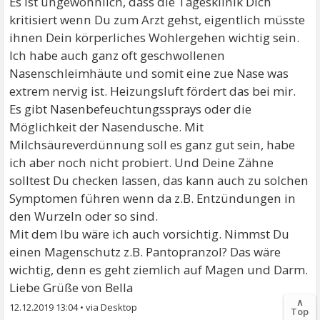
Es ist ungewöhnlich, dass die Tagesklinik Dich
kritisiert wenn Du zum Arzt gehst, eigentlich müsste
ihnen Dein körperliches Wohlergehen wichtig sein.
Ich habe auch ganz oft geschwollenen
Nasenschleimhäute und somit eine zue Nase was
extrem nervig ist. Heizungsluft fördert das bei mir.
Es gibt Nasenbefeuchtungssprays oder die
Möglichkeit der Nasendusche. Mit
Milchsäureverdünnung soll es ganz gut sein, habe
ich aber noch nicht probiert. Und Deine Zähne
solltest Du checken lassen, das kann auch zu solchen
Symptomen führen wenn da z.B. Entzündungen in
den Wurzeln oder so sind.
Mit dem Ibu wäre ich auch vorsichtig. Nimmst Du
einen Magenschutz z.B. Pantopranzol? Das wäre
wichtig, denn es geht ziemlich auf Magen und Darm.
Liebe Grüße von Bella
∧
12.12.2019 13:04
•
Top