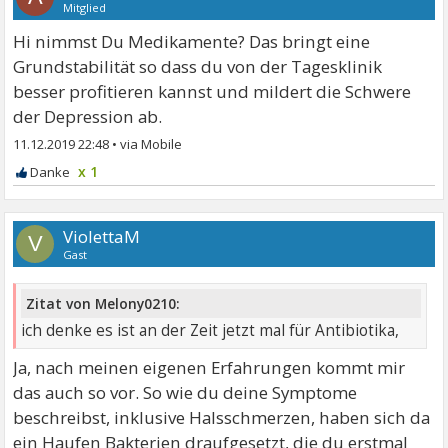
Mitglied
Hi nimmst Du Medikamente? Das bringt eine
Grundstabilität so dass du von der Tagesklinik
besser profitieren kannst und mildert die Schwere
der Depression ab.
11.12.2019 22:48
•
x 1
ViolettaM
V
Gast
Zitat von Melony0210:
ich denke es ist an der Zeit jetzt mal für Antibiotika,
Ja, nach meinen eigenen Erfahrungen kommt mir
das auch so vor. So wie du deine Symptome
beschreibst, inklusive Halsschmerzen, haben sich da
ein Haufen Bakterien draufgesetzt, die du erstmal