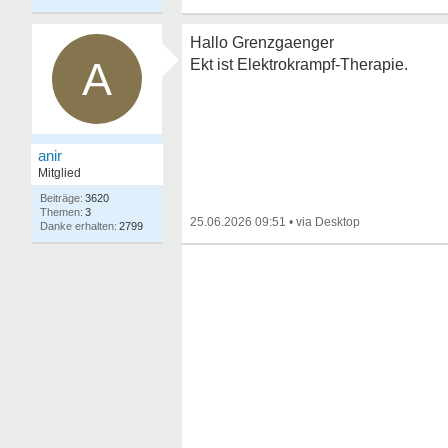
Hallo Grenzgaenger
A
Ekt ist Elektrokrampf-Therapie.
anir
Mitglied
3620
3
25.06.2026 09:51
•
2799