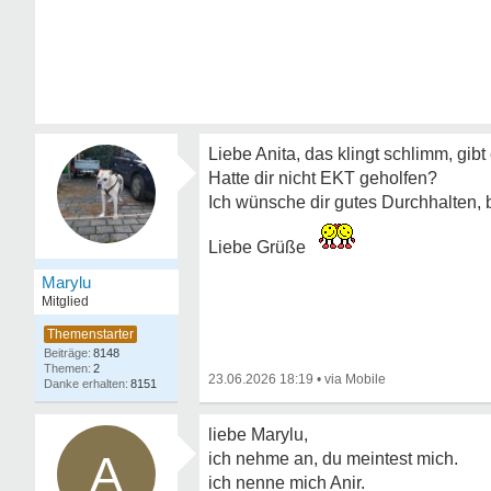
Liebe Anita, das klingt schlimm, gibt
Hatte dir nicht EKT geholfen?
Ich wünsche dir gutes Durchhalten, b
Liebe Grüße
Marylu
Mitglied
8148
2
23.06.2026 18:19
•
8151
liebe Marylu,
A
ich nehme an, du meintest mich.
ich nenne mich Anir.