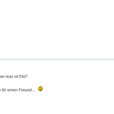
ber was ist Ekt?
 für einen Freund....