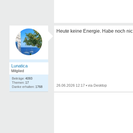
Heute keine Energie. Habe noch nich
Lunatica
Mitglied
4093
17
26.06.2026 12:17
•
1768