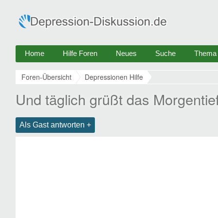
Home
Hilfe Foren
Neues
Suche
Thema e
Foren-Übersicht
Depressionen Hilfe
Und täglich grüßt das Morgentie
Als Gast antworten +