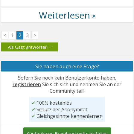
<
1
2
3
>
Als Gast antworten +
Sie haben auch eine Frage?
Sofern Sie noch kein Benutzerkonto haben,
registrieren
Sie sich sich und nehmen Sie an der
Community teil!
✓
100% kostenlos
✓
Schutz der Anonymität
✓
Gleichgesinnte kennenlernen
Kostenloses Benutzerkonto erstellen