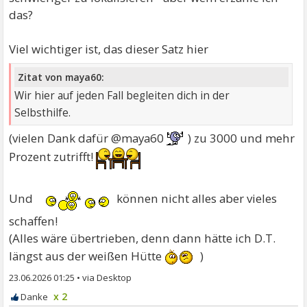
das?
Viel wichtiger ist, das dieser Satz hier
Zitat von maya60:
Wir hier auf jeden Fall begleiten dich in der
Selbsthilfe.
(vielen Dank dafür @maya60
) zu 3000 und mehr
Prozent zutrifft!
Und
können nicht alles aber vieles
schaffen!
(Alles wäre übertrieben, denn dann hätte ich D.T.
längst aus der weißen Hütte
)
23.06.2026 01:25
•
x 2