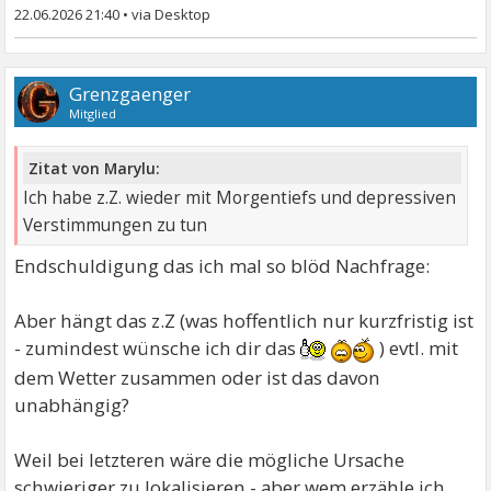
22.06.2026 21:40
•
Grenzgaenger
Mitglied
Zitat von Marylu:
Ich habe z.Z. wieder mit Morgentiefs und depressiven
Verstimmungen zu tun
Endschuldigung das ich mal so blöd Nachfrage:
Aber hängt das z.Z (was hoffentlich nur kurzfristig ist
- zumindest wünsche ich dir das
) evtl. mit
dem Wetter zusammen oder ist das davon
unabhängig?
Weil bei letzteren wäre die mögliche Ursache
schwieriger zu lokalisieren - aber wem erzähle ich