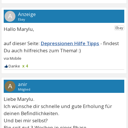
A
Hallo Marylu,
Depressionen Hilfe Tipps
x 4
anir
A
Mitglied
Liebe Marylu.
Ich wünsche dir schnelle und gute Erholung für
deinen Befindlichkeiten.
Und bei mir selbst?
Bin seit gut 3 Wochen in einer Phase.