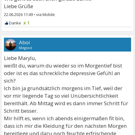
Liebe Grüße
22.06.2026 11:49
•
x 1
Aboi
Mitglied
Liebe Marylu,
weißt du, warum du wieder so im Morgentief bist
oder ist es das schreckliche depressive Gefühl an
sich?
Ich bin ja grundsätzlich morgens im Tief, weil der
vor mir liegende Tag so viel Unübersichtlichkeit
bereithält. Ab Mittag wird es dann immer Schritt für
Schritt besser.
Mir hilft es, wenn ich abends einigermaßen fit bin,
dass ich mir die Kleidung für den nächsten Morgen
bereitlege und dazu noch feuchte erfrischende