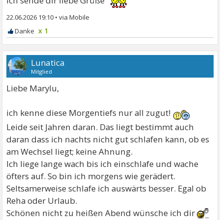
Ich sende dir liebe Grüße
22.06.2026 19:10
•
x 1
Lunatica
Mitglied
Liebe Marylu,
ich kenne diese Morgentiefs nur all zugut!
Leide seit Jahren daran. Das liegt bestimmt auch
daran dass ich nachts nicht gut schlafen kann, ob es
am Wechsel liegt; keine Ahnung.
Ich liege lange wach bis ich einschlafe und wache
öfters auf. So bin ich morgens wie gerädert.
Seltsamerweise schlafe ich auswärts besser. Egal ob
Reha oder Urlaub.
Schönen nicht zu heißen Abend wünsche ich dir