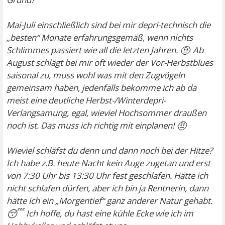
Mai-Juli einschließlich sind bei mir depri-technisch die
„besten“ Monate erfahrungsgemäß, wenn nichts
🤨
Schlimmes passiert wie all die letzten Jahren.
Ab
August schlägt bei mir oft wieder der Vor-Herbstblues
saisonal zu, muss wohl was mit den Zugvögeln
gemeinsam haben, jedenfalls bekomme ich ab da
meist eine deutliche Herbst-/Winterdepri-
Verlangsamung, egal, wieviel Hochsommer draußen
🤨
noch ist. Das muss ich richtig mit einplanen!
Wieviel schläfst du denn und dann noch bei der Hitze?
Ich habe z.B. heute Nacht kein Auge zugetan und erst
von 7:30 Uhr bis 13:30 Uhr fest geschlafen. Hätte ich
nicht schlafen dürfen, aber ich bin ja Rentnerin, dann
hätte ich ein „Morgentief“ ganz anderer Natur gehabt.
😴
Ich hoffe, du hast eine kühle Ecke wie ich im