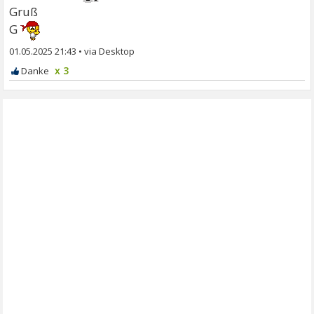
Gruß
G
01.05.2025 21:43
•
x 3