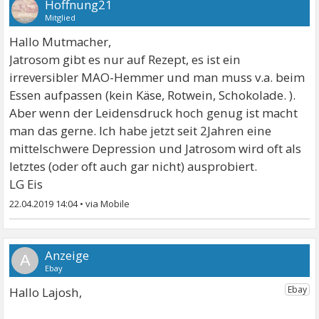
Hoffnung21
Mitglied
Hallo Mutmacher,
Jatrosom gibt es nur auf Rezept, es ist ein
irreversibler MAO-Hemmer und man muss v.a. beim
Essen aufpassen (kein Käse, Rotwein, Schokolade. ).
Aber wenn der Leidensdruck hoch genug ist macht
man das gerne. Ich habe jetzt seit 2Jahren eine
mittelschwere Depression und Jatrosom wird oft als
letztes (oder oft auch gar nicht) ausprobiert.
LG Eis
22.04.2019 14:04
•
A
Hallo Lajosh,