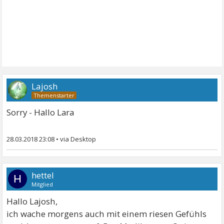
Lajosh
Sorry - Hallo Lara
28.03.2018 23:08
•
hettel
H
Mitglied
Hallo Lajosh,
ich wache morgens auch mit einem riesen Gefühls