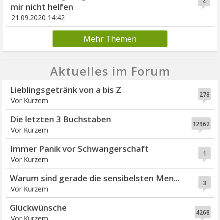
2
mir nicht helfen
21.09.2020 14:42
Mehr Themen
Aktuelles im Forum
Lieblingsgetränk von a bis Z
278
Vor Kurzem
Die letzten 3 Buchstaben
12962
Vor Kurzem
Immer Panik vor Schwangerschaft
1
Vor Kurzem
Warum sind gerade die sensibelsten Men...
3
Vor Kurzem
Glückwünsche
4268
Vor Kurzem