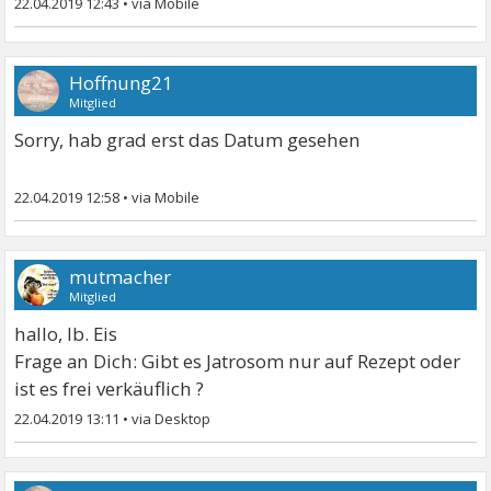
22.04.2019 12:43
•
Hoffnung21
Mitglied
Sorry, hab grad erst das Datum gesehen
22.04.2019 12:58
•
mutmacher
Mitglied
hallo, lb. Eis
Frage an Dich: Gibt es Jatrosom nur auf Rezept oder
ist es frei verkäuflich ?
22.04.2019 13:11
•