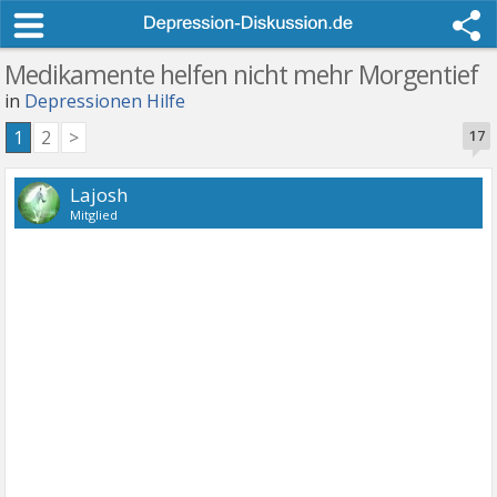
Medikamente helfen nicht mehr Morgentief
in
Depressionen Hilfe
1
2
>
17
Lajosh
Mitglied