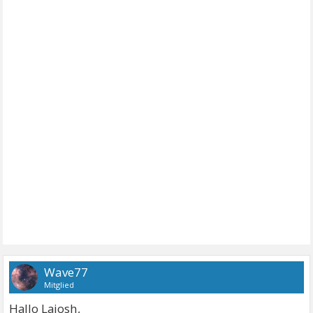
Wave77
Mitglied
Hallo Lajosh,