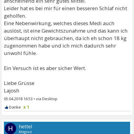
anscheinend ein sehr gutes Mittel.
Leider hat es bei mir für einen besseren Schlaf nicht
geholfen.
Eine Nebenwirkung, welches dieses Medi auch
auslöst, ist eine Gewichtszunahme und das kann ich
überhaupt nicht gebrauchen, da ich eh schon 18 kg
zugenommen habe und ich mich dadurch sehr
unwohl fühle.
Ein Versuch ist es aber sicher Wert.
Liebe Grüsse
Lajosh
05.04.2018 16:53
•
x 1
hettel
H
Mitglied