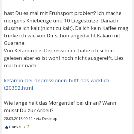
hast Du es mal mit Frühsport probiert? Ich mache
morgens Kniebeuge und 10 Liegestütze. Danach
dusche ich kalt (nicht zu kalt). Da ich kein Kaffee mag
trinke ich wie von Dir schon angedacht Kakao mit
Guarana.
Von Ketamin bei Depressionen habe ich schon
gelesen aber es ist wohl noch nicht ausgereift. Lies
mal hier nach:
ketamin-bei-depressionen-hilft-das-wirklich-
t20392.html
Wie lange hält das Morgentief bei dir an? Wann
musst Du zur Arbeit?
28.03.2018 09:12
•
x 2