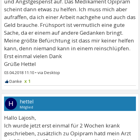
und Angstgespenst auf. Das Medikament Opipram
scheint dann etwas zu helfen. Ich muss mich aber
aufraffen, da ich einer Arbeit nachgehe und auch das
Geld brauche. Frühsport ist vermutlich eine gute
Sache, da er einem auf andere Gedanken bringt.
Meine größte Befürchtung ist dass mir keiner helfen
kann, denn niemand kann in einem reinschlüpfen.
Erst einmal vielen Dank
Grüße Hettel
03.04.2018 11:10
•
x 1
hettel
H
Mitglied
Hallo Lajosh,
Ich wurde jetzt erst einmal für 2 Wochen krank
geschrieben, zusätzlich zu Opipram hatd mein Arzt