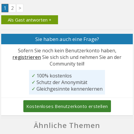
1
2
>
Als Gast antworten +
Sie haben auch eine Frage?
Sofern Sie noch kein Benutzerkonto haben,
registrieren
Sie sich sich und nehmen Sie an der
Community teil!
✓
100% kostenlos
✓
Schutz der Anonymität
✓
Gleichgesinnte kennenlernen
Kostenloses Benutzerkonto erstellen
Ähnliche Themen