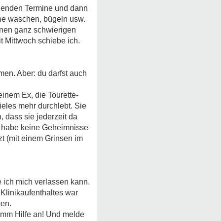
tehenden Termine und dann
che waschen, bügeln usw.
nen ganz schwierigen
t Mittwoch schiebe ich.
en. Aber: du darfst auch
inem Ex, die Tourette-
eles mehr durchlebt. Sie
 dass sie jederzeit da
ch habe keine Geheimnisse
zt (mit einem Grinsen im
e ich mich verlassen kann.
Klinikaufenthaltes war
ben.
 Nimm Hilfe an! Und melde