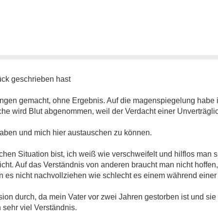
rück geschrieben hast
ngen gemacht, ohne Ergebnis. Auf die magenspiegelung habe 
e wird Blut abgenommen, weil der Verdacht einer Unverträglich
 haben und mich hier austauschen zu können.
lichen Situation bist, ich weiß wie verschweifelt und hilflos man 
nicht. Auf das Verständnis von anderen braucht man nicht hoffen
n es nicht nachvollziehen wie schlecht es einem während einer
ion durch, da mein Vater vor zwei Jahren gestorben ist und sie e
 sehr viel Verständnis.