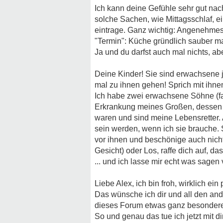
Ich kann deine Gefühle sehr gut nac
solche Sachen, wie Mittagsschlaf, 
eintrage. Ganz wichtig: Angenehme
"Termin": Küche gründlich sauber mac
Ja und du darfst auch mal nichts, ab
Deine Kinder! Sie sind erwachsene 
mal zu ihnen gehen! Sprich mit ihnen
Ich habe zwei erwachsene Söhne (fas
Erkrankung meines Großen, dessen 
waren und sind meine Lebensretter. 
sein werden, wenn ich sie brauche. 
vor ihnen und beschönige auch nichts
Gesicht) oder Los, raffe dich auf, 
... und ich lasse mir echt was sagen
Liebe Alex, ich bin froh, wirklich 
Das wünsche ich dir und all den and
dieses Forum etwas ganz besonderes
So und genau das tue ich jetzt mit di