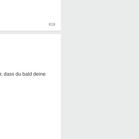
#19
r, dass du bald deine