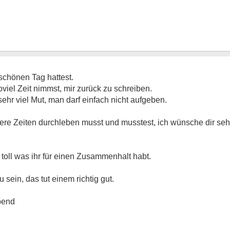
schönen Tag hattest.
oviel Zeit nimmst, mir zurück zu schreiben.
hr viel Mut, man darf einfach nicht aufgeben.
hwere Zeiten durchleben musst und musstest, ich wünsche dir seh
t toll was ihr für einen Zusammenhalt habt.
 sein, das tut einem richtig gut.
bend