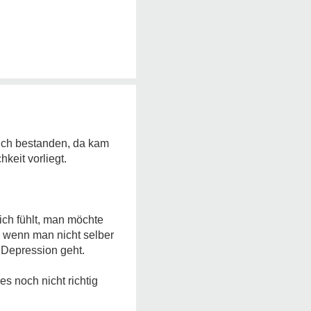
ich bestanden, da kam
keit vorliegt.
sich fühlt, man möchte
, wenn man nicht selber
 Depression geht.
s noch nicht richtig