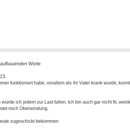
, aufbauenden Worte
23.
mmer funktioniert habe, vorallem als ihr Vater krank wurde, konn
würde ich jedem zur Last fallen. Ich bin auch gar nicht fit, wer
kostet mich Überwindung.
 heute zugeschickt bekommen