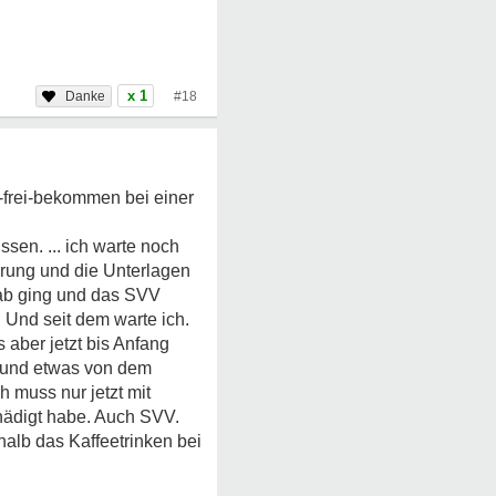
x 1
#18
f-frei-bekommen bei einer
sen. ... ich warte noch
erung und die Unterlagen
rgab ging und das SVV
 Und seit dem warte ich.
 aber jetzt bis Anfang
n und etwas von dem
 muss nur jetzt mit
hädigt habe. Auch SVV.
alb das Kaffeetrinken bei