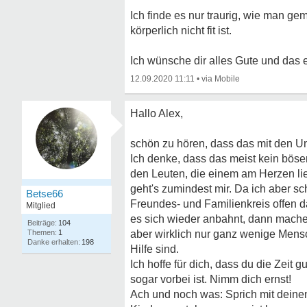
Ich finde es nur traurig, wie man g
körperlich nicht fit ist.
Ich wünsche dir alles Gute und das e
12.09.2020 11:11
•
Hallo Alex,
schön zu hören, dass das mit den Un
Ich denke, dass das meist kein böse
den Leuten, die einem am Herzen lie
geht's zumindest mir. Da ich aber 
Betse66
Freundes- und Familienkreis offen d
Mitglied
es sich wieder anbahnt, dann mache 
104
1
aber wirklich nur ganz wenige Mens
198
Hilfe sind.
Ich hoffe für dich, dass du die Zeit 
sogar vorbei ist. Nimm dich ernst!
Ach und noch was: Sprich mit deinen