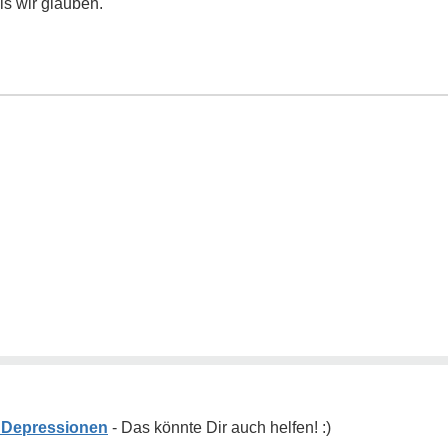
ls wir glauben.
t Depressionen