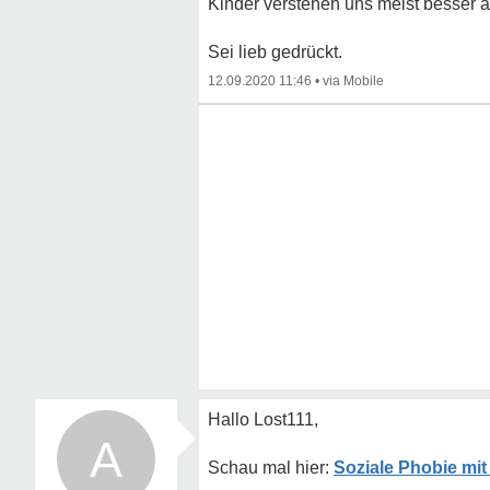
Kinder verstehen uns meist besser a
Sei lieb gedrückt.
12.09.2020 11:46
•
Hallo Lost111,
A
Soziale Phobie mi