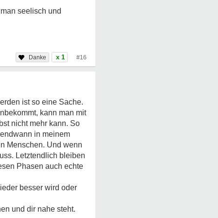
l man seelisch und
x 1
#16
erden ist so eine Sache.
 hinbekommt, kann man mit
bst nicht mehr kann. So
irgendwann in meinem
gsten Menschen. Und wenn
ss. Letztendlich bleiben
diesen Phasen auch echte
 wieder besser wird oder
en und dir nahe steht.