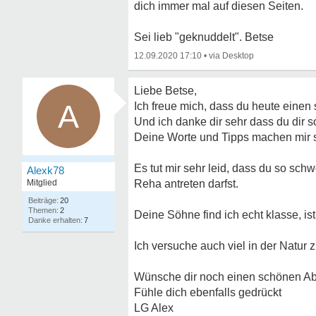
dich immer mal auf diesen Seiten.
Sei lieb "geknuddelt". Betse
12.09.2020 17:10
•
Liebe Betse,
A
Ich freue mich, dass du heute einen 
Und ich danke dir sehr dass du dir s
Deine Worte und Tipps machen mir se
Es tut mir sehr leid, dass du so sc
Alexk78
Mitglied
Reha antreten darfst.
20
2
Deine Söhne find ich echt klasse, is
7
Ich versuche auch viel in der Natur zu
Wünsche dir noch einen schönen A
Fühle dich ebenfalls gedrückt
LG Alex