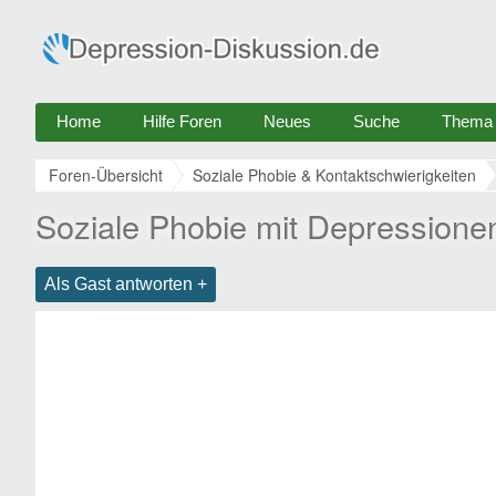
Home
Hilfe Foren
Neues
Suche
Thema e
Foren-Übersicht
Soziale Phobie & Kontaktschwierigkeiten
Soziale Phobie mit Depressione
Als Gast antworten +