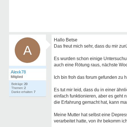
Hallo Betse
A
Das freut mich sehr, dass du mir zu
Es wurden schon einige Untersuchu
auch eine Rötung raus, nächste Woch
Alexk78
Mitglied
Ich bin froh das forum gefunden zu
20
2
Es tut mir leid, dass du in einer ähn
7
einfach funktionieren, aber es geht 
die Erfahrung gemacht hat, kann ma
Meine Mutter hat selbst eine Depress
verarbeitet hatte, von ihr bekomm ich