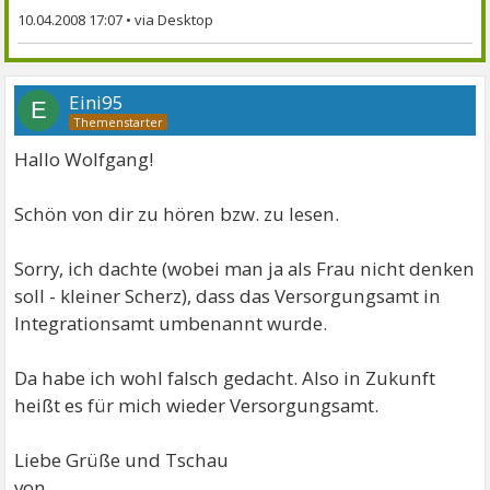
10.04.2008 17:07
•
Eini95
E
Hallo Wolfgang!
Schön von dir zu hören bzw. zu lesen.
Sorry, ich dachte (wobei man ja als Frau nicht denken
soll - kleiner Scherz), dass das Versorgungsamt in
Integrationsamt umbenannt wurde.
Da habe ich wohl falsch gedacht. Also in Zukunft
heißt es für mich wieder Versorgungsamt.
Liebe Grüße und Tschau
von