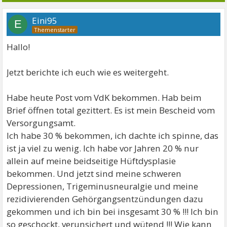
Eini95
E
Hallo!
Jetzt berichte ich euch wie es weitergeht.
Habe heute Post vom VdK bekommen. Hab beim
Brief öffnen total gezittert. Es ist mein Bescheid vom
Versorgungsamt.
Ich habe 30 % bekommen, ich dachte ich spinne, das
ist ja viel zu wenig. Ich habe vor Jahren 20 % nur
allein auf meine beidseitige Hüftdysplasie
bekommen. Und jetzt sind meine schweren
Depressionen, Trigeminusneuralgie und meine
rezidivierenden Gehörgangsentzündungen dazu
gekommen und ich bin bei insgesamt 30 % !!! Ich bin
so geschockt, verunsichert und wütend !!! Wie kann