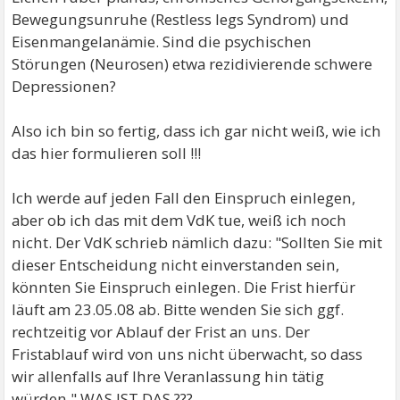
Bewegungsunruhe (Restless legs Syndrom) und
Eisenmangelanämie. Sind die psychischen
Störungen (Neurosen) etwa rezidivierende schwere
Depressionen?
Also ich bin so fertig, dass ich gar nicht weiß, wie ich
das hier formulieren soll !!!
Ich werde auf jeden Fall den Einspruch einlegen,
aber ob ich das mit dem VdK tue, weiß ich noch
nicht. Der VdK schrieb nämlich dazu: "Sollten Sie mit
dieser Entscheidung nicht einverstanden sein,
könnten Sie Einspruch einlegen. Die Frist hierfür
läuft am 23.05.08 ab. Bitte wenden Sie sich ggf.
rechtzeitig vor Ablauf der Frist an uns. Der
Fristablauf wird von uns nicht überwacht, so dass
wir allenfalls auf Ihre Veranlassung hin tätig
würden." WAS IST DAS ???