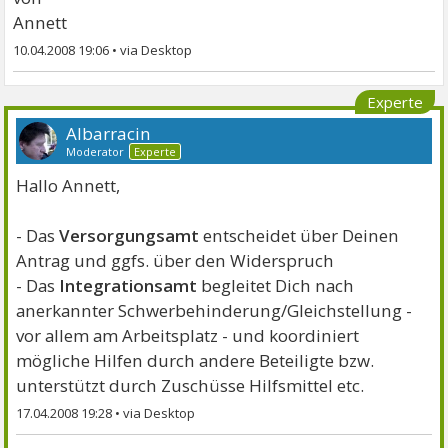
Annett
10.04.2008 19:06
•
Experte
Albarracin
Moderator
Experte
Hallo Annett,
- Das
Versorgungsamt
entscheidet über Deinen
Antrag und ggfs. über den Widerspruch
- Das
Integrationsamt
begleitet Dich nach
anerkannter Schwerbehinderung/Gleichstellung -
vor allem am Arbeitsplatz - und koordiniert
mögliche Hilfen durch andere Beteiligte bzw.
unterstützt durch Zuschüsse Hilfsmittel etc.
17.04.2008 19:28
•