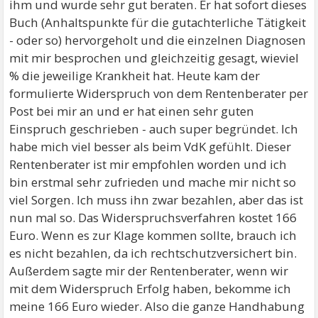
ihm und wurde sehr gut beraten. Er hat sofort dieses
Buch (Anhaltspunkte für die gutachterliche Tätigkeit
- oder so) hervorgeholt und die einzelnen Diagnosen
mit mir besprochen und gleichzeitig gesagt, wieviel
% die jeweilige Krankheit hat. Heute kam der
formulierte Widerspruch von dem Rentenberater per
Post bei mir an und er hat einen sehr guten
Einspruch geschrieben - auch super begründet. Ich
habe mich viel besser als beim VdK gefühlt. Dieser
Rentenberater ist mir empfohlen worden und ich
bin erstmal sehr zufrieden und mache mir nicht so
viel Sorgen. Ich muss ihn zwar bezahlen, aber das ist
nun mal so. Das Widerspruchsverfahren kostet 166
Euro. Wenn es zur Klage kommen sollte, brauch ich
es nicht bezahlen, da ich rechtschutzversichert bin.
Außerdem sagte mir der Rentenberater, wenn wir
mit dem Widerspruch Erfolg haben, bekomme ich
meine 166 Euro wieder. Also die ganze Handhabung