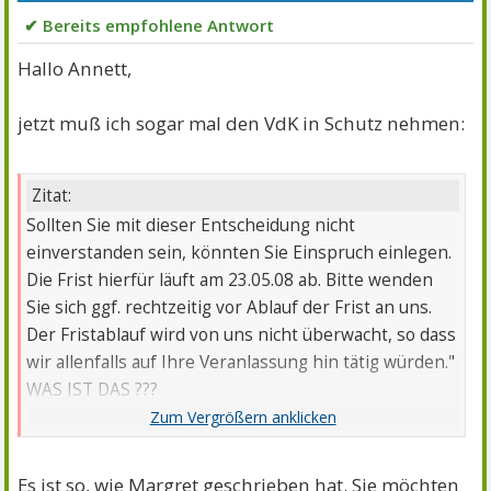
✔ Bereits empfohlene Antwort
Hallo Annett,
jetzt muß ich sogar mal den VdK in Schutz nehmen:
Zitat:
Sollten Sie mit dieser Entscheidung nicht
einverstanden sein, könnten Sie Einspruch einlegen.
Die Frist hierfür läuft am 23.05.08 ab. Bitte wenden
Sie sich ggf. rechtzeitig vor Ablauf der Frist an uns.
Der Fristablauf wird von uns nicht überwacht, so dass
wir allenfalls auf Ihre Veranlassung hin tätig würden."
WAS IST DAS ???
Ich glaub dir dass du zornig bist, denke aber, dass
dies einfach nur die Klarstellung ist, dass sie dir dies
Es ist so, wie Margret geschrieben hat. Sie möchten