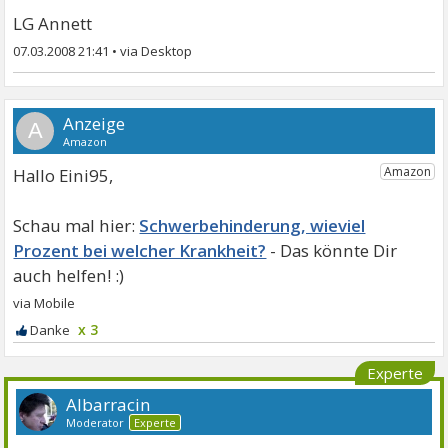
LG Annett
07.03.2008 21:41
•
A
Hallo Eini95,
Schwerbehinderung, wieviel
Prozent bei welcher Krankheit?
x 3
Experte
Albarracin
Moderator
Experte