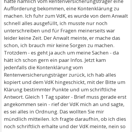
hatte nämlich vom Rentenversicherungsträger eine
Aufforderung bekommen, eine Kontenklärung zu
machen. Ich fuhr zum VdK, es wurde von dem Anwalt
schnell alles ausgefüllt, ich musste nur noch
unterschreiben und für Fragen meinerseits war
leider keine Zeit. Der Anwalt meinte, er mache das
schon, ich brauch mir keine Sorgen zu machen.
Trotzdem - es geht ja auch um meine Sachen - da
hätt ich schon gern ein paar Infos. Jetzt kam
jedenfalls die Kontenklärung vom
Rentenversicherungsträger zurück, ich hab alles
kopiert und dem VdK hingeschickt, mit der Bitte um
Klärung bestimmter Punkte und um schriftliche
Antwort. Gleich 1 Tag später - Brief muss gerade erst
angekommen sein - rief der VdK mich an und sagte,
es sei alles in Ordnung. Das wollten Sie mir
mündlich mitteilen. Ich fragte daraufhin, ob ich dies
noch schriftlich erhalte und der VdK meinte, nein so