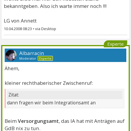
bekanntgeben. Also ich warte immer noch !!!
LG von Annett
10.04.2008 08:23
•
Experte
Albarracin
Moderator
Experte
Ähem,
kleiner rechthaberischer Zwischenruf:
Zitat:
dann fragen wir beim Integrationsamt an
Beim
Versorgungsamt
, das IA hat mit Anträgen auf
GdB nix zu tun.