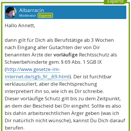
Experte
Albarracin
Moderator
Experte
Hallo Annett,
dann gilt für Dich als Berufstätige ab 3 Wochen
nach Eingang aller Gutachten der von Dir
benannten Ärzte der
vorläufige
Rechtsschutz als
Schwerbehinderte gem. § 69 Abs. 1 SGB IX
(
http://www.gesetze-im-
internet.de/sgb_9/__69.html
). Der ist furchtbar
verklausuliert, aber die Rechtsprechung
interpretiert ihn so, wie ich es Dir schreibe.
Dieser vorläufige Schutz gilt bis zu dem Zeitpunkt,
an dem der Bescheid bei Dir eingeht. Sollte es also
bis dahin arbeitsrechtlichen Ärger geben (was ich
Dir natürlich nicht wünsche), kannst Du Dich darauf
berufen.