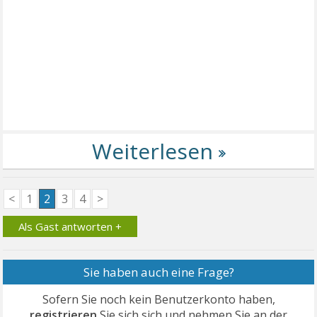
<
1
2
3
4
>
Als Gast antworten +
Sie haben auch eine Frage?
Sofern Sie noch kein Benutzerkonto haben,
registrieren
Sie sich sich und nehmen Sie an der