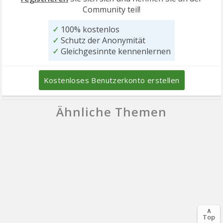
Community teil!
✓
100% kostenlos
✓
Schutz der Anonymität
✓
Gleichgesinnte kennenlernen
Kostenloses Benutzerkonto erstellen
Ähnliche Themen
∧
Top