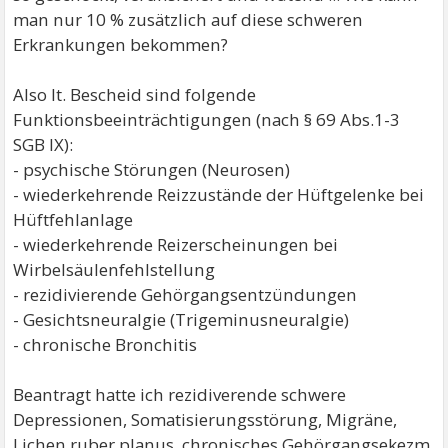
man nur 10 % zusätzlich auf diese schweren
Erkrankungen bekommen?
Also lt. Bescheid sind folgende
Funktionsbeeinträchtigungen (nach § 69 Abs.1-3
SGB IX):
- psychische Störungen (Neurosen)
- wiederkehrende Reizzustände der Hüftgelenke bei
Hüftfehlanlage
- wiederkehrende Reizerscheinungen bei
Wirbelsäulenfehlstellung
- rezidivierende Gehörgangsentzündungen
- Gesichtsneuralgie (Trigeminusneuralgie)
- chronische Bronchitis
Beantragt hatte ich rezidiverende schwere
Depressionen, Somatisierungsstörung, Migräne,
Lichen ruber planus, chronisches Gehörgangsekezm,