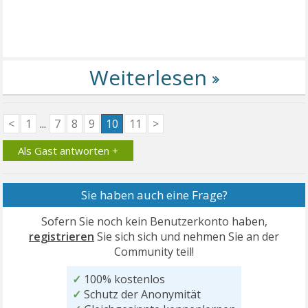
<
1
...
7
8
9
10
11
>
Als Gast antworten +
Sie haben auch eine Frage?
Sofern Sie noch kein Benutzerkonto haben,
registrieren
Sie sich sich und nehmen Sie an der
Community teil!
✓
100% kostenlos
✓
Schutz der Anonymität