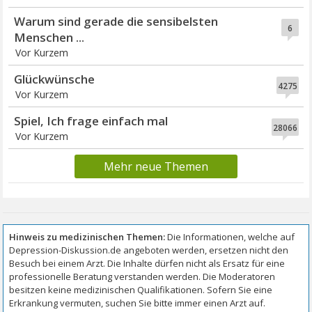
Warum sind gerade die sensibelsten
6
Menschen ...
Vor Kurzem
Glückwünsche
4275
Vor Kurzem
Spiel, Ich frage einfach mal
28066
Vor Kurzem
Mehr neue Themen