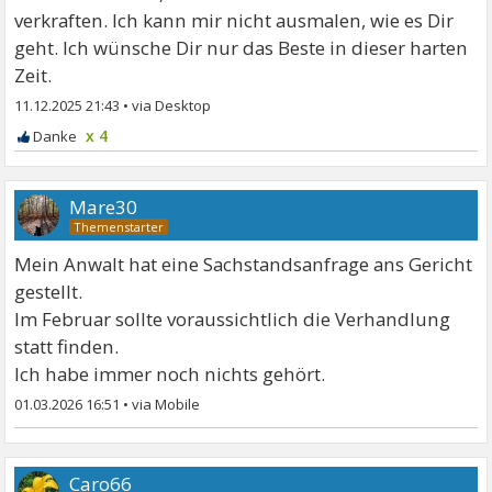
verkraften. Ich kann mir nicht ausmalen, wie es Dir
geht. Ich wünsche Dir nur das Beste in dieser harten
Zeit.
11.12.2025 21:43
•
x 4
Mare30
Mein Anwalt hat eine Sachstandsanfrage ans Gericht
gestellt.
Im Februar sollte voraussichtlich die Verhandlung
statt finden.
Ich habe immer noch nichts gehört.
01.03.2026 16:51
•
Caro66