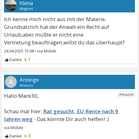
hlena
Mitglied
Ich kenne mich nicht aus mit der Materie.
Grundsätzlich hat der Anwalt ein Recht auf
Urlaub,aber müßte er nicht eine
Vertretung beauftragen,willst du das überhaupt?
24.04.2025 15:08
•
x 1
A
Hallo Mare30,
Rat gesucht, EU Rente nach 9
Jahren weg
x 3