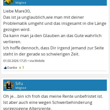
Mitglied
Liebe Mare30,
Das ist ja unglaublich,wie man mit deiner
Problematik umgeht und das insgesamt in die Länge
gezogen wird.
Da kann man ja den Glauben an das Gute wahrlich
verlieren.
Ich hoffe dennoch, dass Dir irgend jemand zur Seite
steht in der gerade so schwierigen Zeit.
01.03.2026 17:25
•
x 1
Sifu
Mitglied
Oh je....bin ich froh das meine Rente unbefristet ist.
Ist aber auch eine wegen Schwerbehinderung
vorgezogene Altersrente.