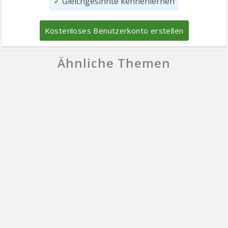
✓
Gleichgesinnte kennenlernen
Kostenloses Benutzerkonto erstellen
Ähnliche Themen