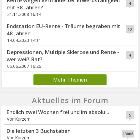
Rente wegen verminderter Erwerbsfähigkeit
4
mit 38 Jahren?
21.11.2008 16:14
Endstation EU-Rente - Träume begraben mit
10
48 Jahren
14.04.2023 14:11
Depressionen, Multiple Sklerose und Rente -
4
wer weiß Rat?
05.06.2007 16:26
Mehr Themen
Aktuelles im Forum
Endlich zwei Wochen frei und im absolu...
5
Vor Kurzem
Die letzten 3 Buchstaben
13006
Vor Kurzem