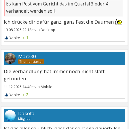
Es kam Post vom Gericht das im Quartal 3 oder 4
verhandelt werden soll.
Ich drücke dir dafür ganz, ganz Fest die Daumen
19.08.2025 22:18
•
x 1
Mare30
Die Verhandlung hat immer noch nicht statt
gefunden.
11.12.2025 14:49
•
x 2
Dakota
Mitglied
Ist das alles so üblich, dass das so lange dauert? Ich