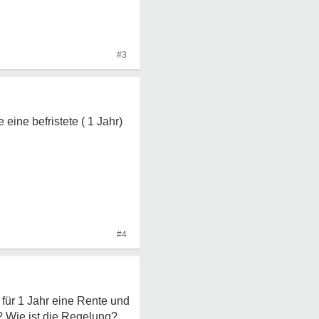
#3
ine befristete ( 1 Jahr)
#4
 für 1 Jahr eine Rente und
 Wie ist die Regelung?