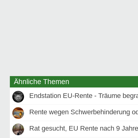
Ähnliche Themen
Endstation EU-Rente - Träume begr
Rente wegen Schwerbehinderung od
Rat gesucht, EU Rente nach 9 Jahr