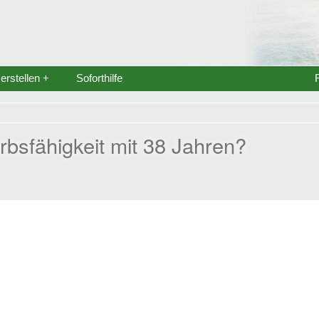
rstellen +
Soforthilfe
bsfähigkeit mit 38 Jahren?