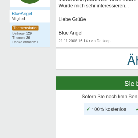
Würde mich sehr interessieren...
BlueAngel
Mitglied
Liebe Grüße
Blue Angel
129
26
21.11.2008 16:14
•
1
Sie 
Sofern Sie noch kein Ben
✓
100% kostenlos