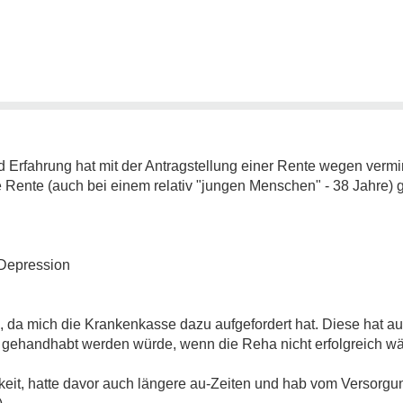
 Erfahrung hat mit der Antragstellung einer Rente wegen vermi
e Rente (auch bei einem relativ "jungen Menschen" - 38 Jahre)
 Depression
 da mich die Krankenkasse dazu aufgefordert hat. Diese hat a
gehandhabt werden würde, wenn die Reha nicht erfolgreich wä
igkeit, hatte davor auch längere au-Zeiten und hab vom Versor