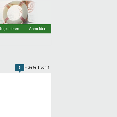
Registrieren
Anmelden
• Seite
1
von
1
5