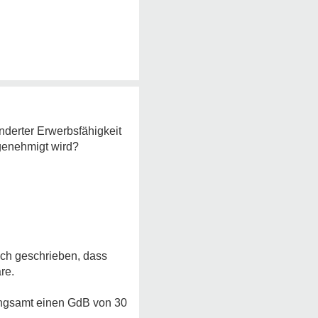
nderter Erwerbsfähigkeit
 genehmigt wird?
uch geschrieben, dass
re.
gungsamt einen GdB von 30