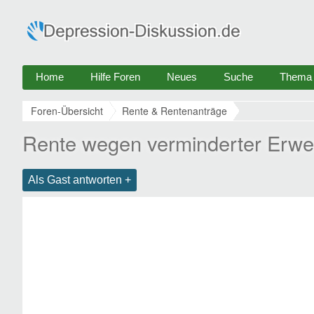
Home
Hilfe Foren
Neues
Suche
Thema e
Foren-Übersicht
Rente & Rentenanträge
Rente wegen verminderter Erwer
Als Gast antworten +