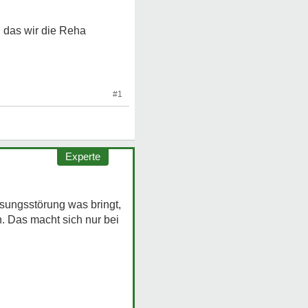
d das wir die Reha
#1
Experte
sungsstörung was bringt,
n. Das macht sich nur bei