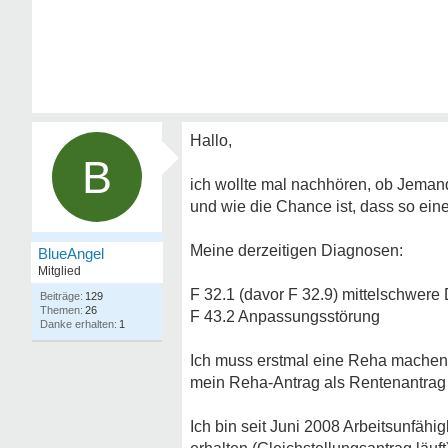
Hallo,
B
ich wollte mal nachhören, ob Jemand
und wie die Chance ist, dass so ein
Meine derzeitigen Diagnosen:
BlueAngel
Mitglied
F 32.1 (davor F 32.9) mittelschwere
129
26
F 43.2 Anpassungsstörung
1
Ich muss erstmal eine Reha machen,
mein Reha-Antrag als Rentenantrag 
Ich bin seit Juni 2008 Arbeitsunfäh