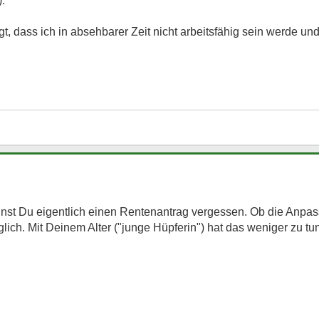
).
agt, dass ich in absehbarer Zeit nicht arbeitsfähig sein werde un
nnst Du eigentlich einen Rentenantrag vergessen. Ob die Anpas
lich. Mit Deinem Alter ("junge Hüpferin") hat das weniger zu tu