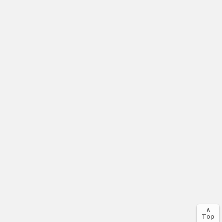
∧
Top