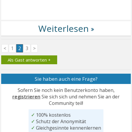
<
1
2
3
>
Als Gast antworten +
Sie haben auch eine Frage?
Sofern Sie noch kein Benutzerkonto haben,
registrieren
Sie sich sich und nehmen Sie an der
Community teil!
✓
100% kostenlos
✓
Schutz der Anonymität
✓
Gleichgesinnte kennenlernen