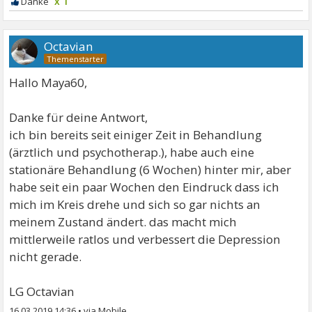
x 1
Octavian
Hallo Maya60,
Danke für deine Antwort,
ich bin bereits seit einiger Zeit in Behandlung
(ärztlich und psychotherap.), habe auch eine
stationäre Behandlung (6 Wochen) hinter mir, aber
habe seit ein paar Wochen den Eindruck dass ich
mich im Kreis drehe und sich so gar nichts an
meinem Zustand ändert. das macht mich
mittlerweile ratlos und verbessert die Depression
nicht gerade.
LG Octavian
16.03.2019 14:36
•