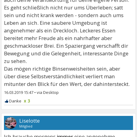
Es geht schließlich nicht nur ums Überleben; satt
sein und nicht krank werden - sondern auch ums
Leben an sich. Eine saubere Umgebung ist
angenehmer als ein Dreckloch. Leckeres Essen
bereitet mehr Freude als ein nahrhafter aber
geschmackloser Brei. Ein Spaziergang verschafft dir
Bewegung und die Gelegenheit, interessante Dinge
zu sehen.
Das mögen richtige Binsenweisheiten sein, aber
über diese Selbstverständlichkeit verliert man
mitunter den Blick für den Wert, der dahintersteckt.
16.03.2019 15:47
•
x 3
Liselotte
Mitglied
Ich brauche morgens
immer
eine angenehme