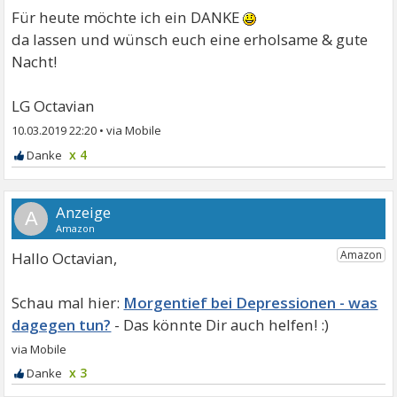
Für heute möchte ich ein DANKE
da lassen und wünsch euch eine erholsame & gute
Nacht!
LG Octavian
10.03.2019 22:20
•
x 4
A
Hallo Octavian,
Morgentief bei Depressionen - was
dagegen tun?
x 3