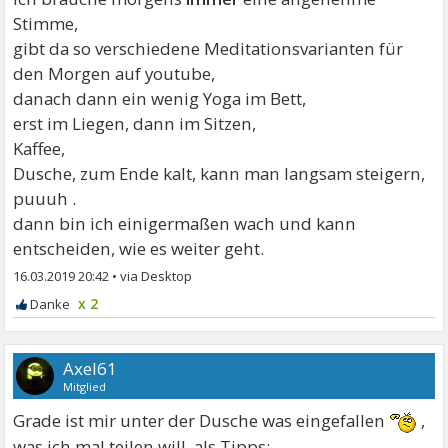
Stimme,
gibt da so verschiedene Meditationsvarianten für
den Morgen auf youtube,
danach dann ein wenig Yoga im Bett,
erst im Liegen, dann im Sitzen,
Kaffee,
Dusche, zum Ende kalt, kann man langsam steigern,
puuuh .
dann bin ich einigermaßen wach und kann
entscheiden, wie es weiter geht.
16.03.2019 20:42
•
x 2
Axel61
Mitglied
Grade ist mir unter der Dusche was eingefallen
,
was ich mal teilen will, als Tipps: