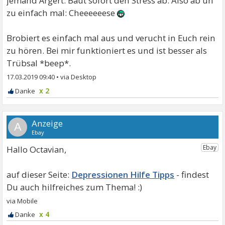
jemand Ärgert. Baut sofort den Stress ab. Also ab un
zu einfach mal: Cheeeeeese
Brobiert es einfach mal aus und verucht in Euch rein
zu hören. Bei mir funktioniert es und ist besser als
Trübsal *beep*.
17.03.2019 09:40
•
x 2
A
Hallo Octavian,
Depressionen Hilfe Tipps
x 4