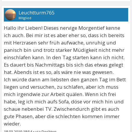
Leuchtturm765
Mitglied
Hallo ihr Lieben! Dieses nervige Morgentief kenne
ich auch. Bei mir ist es aber eher so, dass ich bereits
mit Herzrasen sehr früh aufwache, unruhig und
panisch bin und trotz starker Müdigkeit nicht mehr
einschlafen kann. In den Tag starten kann ich nicht.
Es dauert bis Nachmittags bis sich das etwas gelegt
hat. Abends ist es so, als wäre nie was gewesen.
Ich würde dann am liebsten den ganzen Tag im Bett
liegen und versuchen, zu schlafen, aber ich muss
mich irgendwie zur Arbeit quälen. Wenn ich frei
habe, leg ich mich aufs Sofa, döse vor mich hin und
schaue nebenbei TV. Zwischendurch gibt es auch
gute Phasen, aber die schlechten kommen immer
wieder.
18.03.2019 18:54
•