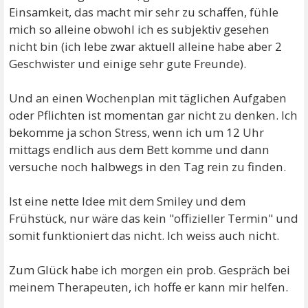
Einsamkeit, das macht mir sehr zu schaffen, fühle
mich so alleine obwohl ich es subjektiv gesehen
nicht bin (ich lebe zwar aktuell alleine habe aber 2
Geschwister und einige sehr gute Freunde).
Und an einen Wochenplan mit täglichen Aufgaben
oder Pflichten ist momentan gar nicht zu denken. Ich
bekomme ja schon Stress, wenn ich um 12 Uhr
mittags endlich aus dem Bett komme und dann
versuche noch halbwegs in den Tag rein zu finden.
Ist eine nette Idee mit dem Smiley und dem
Frühstück, nur wäre das kein "offizieller Termin" und
somit funktioniert das nicht. Ich weiss auch nicht.
Zum Glück habe ich morgen ein prob. Gespräch bei
meinem Therapeuten, ich hoffe er kann mir helfen.