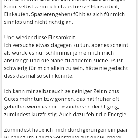
kann, selbst wenn ich etwas tue (zB Hausarbeit,
Einkaufen, Spazierengehen) fühlt es sich für mich
sinnlos und nicht richtig an.
Und wieder diese Einsamkeit.
Ich versuche etwas dagegen zu tun, aber es scheint
als würde es nur schlimmer je mehr ich mich
anstrenge und die Nähe zu anderen suche. Es ist
schwierig für mich allein zu sein, hätte nie gedacht
dass das mal so sein könnte.
Ich kann mir selbst auch seit einiger Zeit nichts
Gutes mehr tun bzw gönnen, das hat früher oft
geholfen wenn es mir besonders schlecht ging,
zumindest kurzfristig. Auch dazu fehlt die Energie.
Zumindest habe ich mich durchgerungen ein paar
Bücher zum Thema Selbsthilfe aus der Bücherei