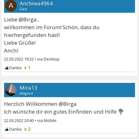
Anchiwa4964
A
Gast
Liebe @Birga ,
willkommen im Forum! Schön, dass du
hierhergefunden hast!
Liebe Grüße!
Anchi
22.03.2022 19:22
•
x 1
Mira13
Mitglied
Herzlich Willkommen @Birga
💐
Ich wünsche dir ein gutes Einfinden und Hilfe
22.03.2022 20:40
•
x 2