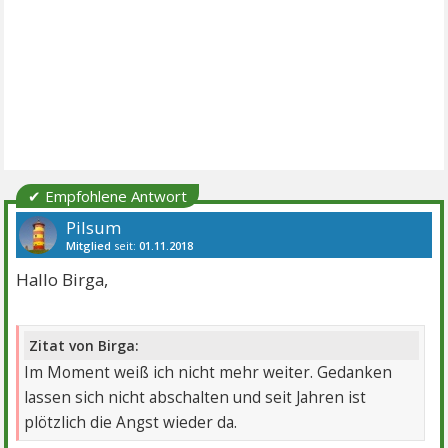
✔ Empfohlene Antwort
Pilsum
Mitglied
seit:
01.11.2018
Beiträge:
3866
Danke:
6615
Themen:
16
Hallo Birga,
Zitat von Birga:
Im Moment weiß ich nicht mehr weiter. Gedanken
lassen sich nicht abschalten und seit Jahren ist
plötzlich die Angst wieder da.