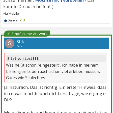
Möchte mich vorstellen
x 3
✔ Empfohlene Antwort
Stik
S
Gast
Zitat von Lost111:
Was heißt schon "eingestellt". Ich habe in meinem
bisherigen Leben auch schon viel erleben müssen.
Gutes wie Schlechtes.
Ja, natürlich. Das ist richtig. Ein erster Hinweis, dass
ich etwas möchte und nicht erst frage, wie erging es
Dir?
Meine Freunde und Freundinnen in meinem Leben