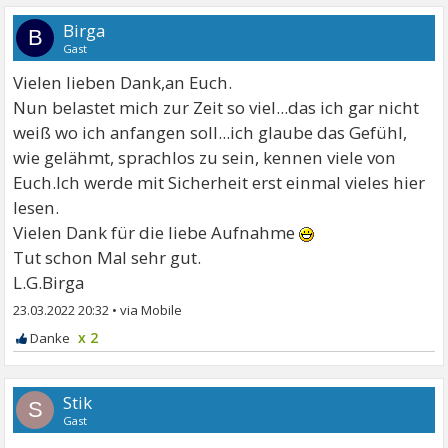
Birga
B
Gast
Vielen lieben Dank,an Euch.
Nun belastet mich zur Zeit so viel...das ich gar nicht
weiß wo ich anfangen soll...ich glaube das Gefühl,
wie gelähmt, sprachlos zu sein, kennen viele von
Euch.Ich werde mit Sicherheit erst einmal vieles hier
lesen.
Vielen Dank für die liebe Aufnahme
Tut schon Mal sehr gut.
L.G.Birga
23.03.2022 20:32
•
x 2
Stik
S
Gast