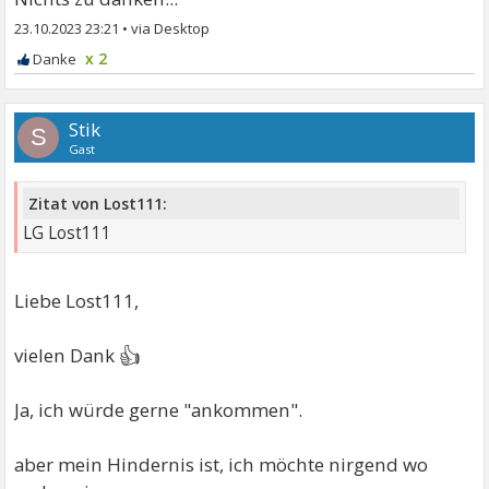
23.10.2023 23:21
•
x 2
Stik
S
Gast
Zitat von Lost111:
LG Lost111
Liebe Lost111,
👍
vielen Dank
Ja, ich würde gerne "ankommen".
aber mein Hindernis ist, ich möchte nirgend wo