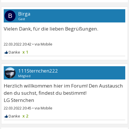
Birga
B
Gast
Vielen Dank, für die lieben Begrüßungen.
22.03.2022 20:42
•
x 1
111Sternchen222
Mitglied
Herzlich willkommen hier im Forum! Den Austausch
den du suchst, findest du bestimmt!
LG Sternchen
22.03.2022 20:45
•
x 2