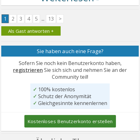
1
2
3
4
5
...
13
>
Als Gast antworten +
Sie haben auch eine Frage?
Sofern Sie noch kein Benutzerkonto haben,
registrieren
Sie sich sich und nehmen Sie an der
Community teil!
✓
100% kostenlos
✓
Schutz der Anonymität
✓
Gleichgesinnte kennenlernen
Kostenloses Benutzerkonto erstellen