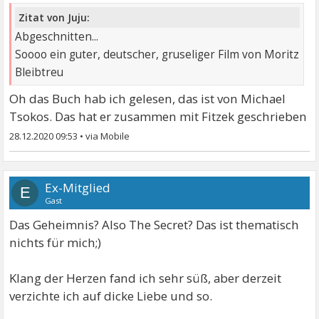
Zitat von Juju:
Abgeschnitten...
Soooo ein guter, deutscher, gruseliger Film von Moritz
Bleibtreu
Oh das Buch hab ich gelesen, das ist von Michael
Tsokos. Das hat er zusammen mit Fitzek geschrieben
28.12.2020 09:53
•
Ex-Mitglied
E
Gast
Das Geheimnis? Also The Secret? Das ist thematisch
nichts für mich;)
Klang der Herzen fand ich sehr süß, aber derzeit
verzichte ich auf dicke Liebe und so.