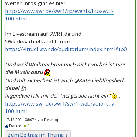
Weiter Infos gibt es hier:
https://www.swr.de/swr1/rp/events/hus-w...l-
100.html
Im Livestream auf SWR1.de und
SWR.de/virtuell/auditorium
https://virtuell.swr.de/auditorium/index.html#tp0
Und weil Weihnachten noch nicht vorbei ist hier
die Musik dazu
Und mit Sicherheit ist auch @Kate Lieblingslied
👍
dabei
(irgendwie fällt mir der Titel gerade nicht ein
)
https://www.swr.de/swr1/swr1-webradio-k...a-
100.html
17.12.2021 08:07 •
x 1
Zum Beitrag im Thema ↓