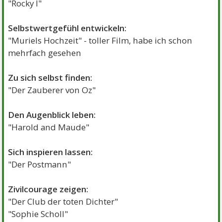
"Rocky I"
Selbstwertgefühl entwickeln:
"Muriels Hochzeit" - toller Film, habe ich schon
mehrfach gesehen
Zu sich selbst finden:
"Der Zauberer von Oz"
Den Augenblick leben:
"Harold and Maude"
Sich inspieren lassen:
"Der Postmann"
Zivilcourage zeigen:
"Der Club der toten Dichter"
"Sophie Scholl"