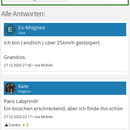
Alle Antworten:
Ex-Mitglied
E
Gast
Ich bin ( endlich ) über 25km/h gestolpert.
Grandios.
27.12.2020 21:42
•
Kate
Mitglied
Pans Labyrinth
Ein bisschen erschreckend, aber ich finde ihn schön
27.12.2020 22:17
•
x 2