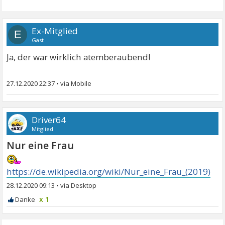
Ex-Mitglied
E
Gast
Ja, der war wirklich atemberaubend!
27.12.2020 22:37
•
Driver64
Mitglied
Nur eine Frau
https://de.wikipedia.org/wiki/Nur_eine_Frau_(2019)
28.12.2020 09:13
•
x 1