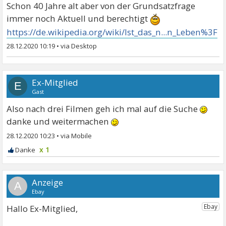
Schon 40 Jahre alt aber von der Grundsatzfrage
immer noch Aktuell und berechtigt
https://de.wikipedia.org/wiki/Ist_das_n...n_Leben%3F
28.12.2020 10:19
•
Ex-Mitglied
E
Gast
Also nach drei Filmen geh ich mal auf die Suche
danke und weitermachen
28.12.2020 10:23
•
x 1
A
Hallo Ex-Mitglied,