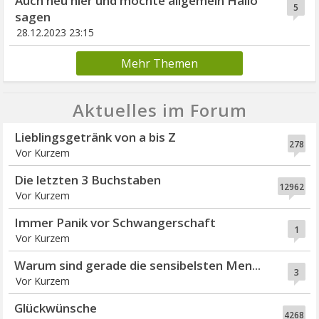
Auch neu hier und möchte allgemein Hallo
5
sagen
28.12.2023 23:15
Mehr Themen
Aktuelles im Forum
Lieblingsgetränk von a bis Z
278
Vor Kurzem
Die letzten 3 Buchstaben
12962
Vor Kurzem
Immer Panik vor Schwangerschaft
1
Vor Kurzem
Warum sind gerade die sensibelsten Men...
3
Vor Kurzem
Glückwünsche
4268