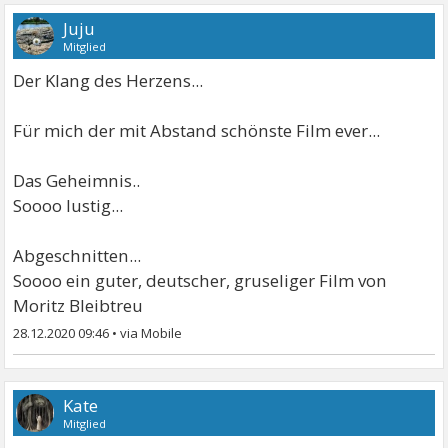
Juju
Mitglied
Der Klang des Herzens...
Für mich der mit Abstand schönste Film ever...
Das Geheimnis..
Soooo lustig...
Abgeschnitten...
Soooo ein guter, deutscher, gruseliger Film von
Moritz Bleibtreu
28.12.2020 09:46
•
Kate
Mitglied