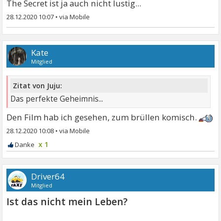
The Secret ist ja auch nicht lustig...
28.12.2020 10:07
•
Kate
Mitglied
Zitat von Juju:
Das perfekte Geheimnis...
Den Film hab ich gesehen, zum brüllen komisch.
28.12.2020 10:08
•
x 1
Driver64
Mitglied
Ist das nicht mein Leben?