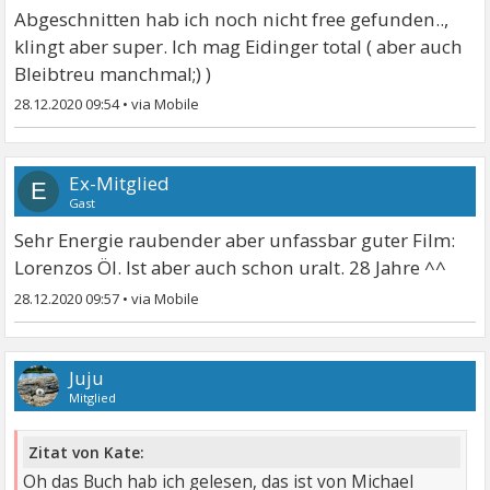
Abgeschnitten hab ich noch nicht free gefunden..,
klingt aber super. Ich mag Eidinger total ( aber auch
Bleibtreu manchmal;) )
28.12.2020 09:54
•
Ex-Mitglied
E
Gast
Sehr Energie raubender aber unfassbar guter Film:
Lorenzos Öl. Ist aber auch schon uralt. 28 Jahre ^^
28.12.2020 09:57
•
Juju
Mitglied
Zitat von Kate:
Oh das Buch hab ich gelesen, das ist von Michael