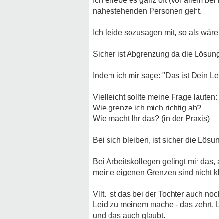
Ich erlebe es ganz oft (vor allem be
nahestehenden Personen geht.
Ich leide sozusagen mit, so als wäre
Sicher ist Abgrenzung da die Lösun
Indem ich mir sage: "Das ist Dein L
Vielleicht sollte meine Frage lauten:
Wie grenze ich mich richtig ab?
Wie macht Ihr das? (in der Praxis)
Bei sich bleiben, ist sicher die Lösu
Bei Arbeitskollegen gelingt mir das
meine eigenen Grenzen sind nicht kl
Vllt. ist das bei der Tochter auch n
Leid zu meinem mache - das zehrt. Li
und das auch glaubt.