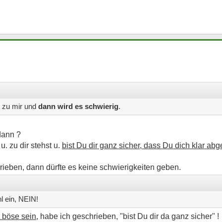
e zu mir und
dann wird es schwierig
.
dann ?
u. zu dir stehst u.
bist Du dir ganz sicher, dass Du dich klar abg
rieben, dann dürfte es keine schwierigkeiten geben.
hl ein, NEIN!
t böse sein
, habe ich geschrieben, "bist Du dir da ganz sicher" !