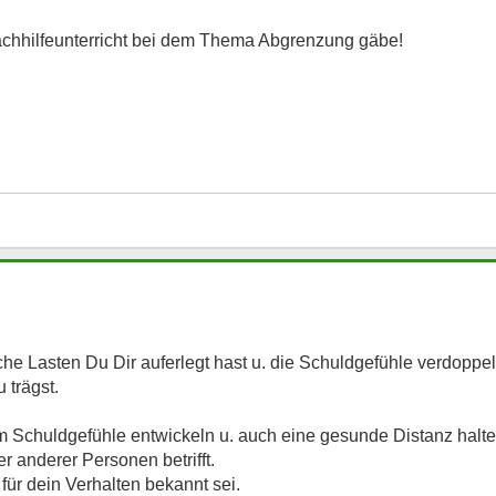
chhilfeunterricht bei dem Thema Abgrenzung gäbe!
che Lasten Du Dir auferlegt hast u. die Schuldgefühle verdoppe
 trägst.
m Schuldgefühle entwickeln u. auch eine gesunde Distanz halt
r anderer Personen betrifft.
für dein Verhalten bekannt sei.