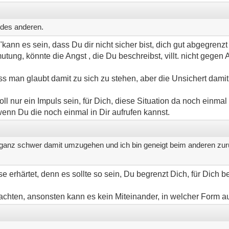
n des anderen.
 "kann es sein, dass Du dir nicht sicher bist, dich gut abgegrenz
utung, könnte die Angst , die Du beschreibst, villt. nicht gegen 
ass man glaubt damit zu sich zu stehen, aber die Unsichert damit
 soll nur ein Impuls sein, für Dich, diese Situation da noch einm
enn Du die noch einmal in Dir aufrufen kannst.
ich ganz schwer damit umzugehen und ich bin geneigt beim anderen zu
rhärtet, denn es sollte so sein, Du begrenzt Dich, für Dich bes
chten, ansonsten kann es kein Miteinander, in welcher Form a