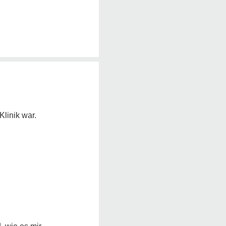
linik war.