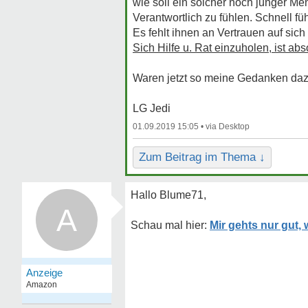
wie soll ein solcher noch junger Mens
Verantwortlich zu fühlen. Schnell f
Es fehlt ihnen an Vertrauen auf sic
Sich Hilfe u. Rat einzuholen, ist abso
Waren jetzt so meine Gedanken daz
LG Jedi
01.09.2019 15:05 •
Zum Beitrag im Thema ↓
Hallo Blume71,
A
Mir gehts nur gut,