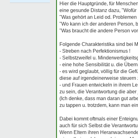
Hier die Hauptgründe, für Menschen
eine gesunde Distanz dazu, "Wofür bi
"Was gehört an Leid od. Problemen 
"Wo kann ich der anderen Person, be
"Was braucht die andere Person vo
Folgende Charakteristika sind bei 
- Streben nach Perfektionismus !
- Selbstzweifel u. Minderwertigkeitsg
- eine hohe Sensibilität u. die Übe
- es wird geglaubt, völlig für die Ge
diese auf irgendeinerweise steuern 
- und Frauen entwickeln in ihrem L
zu sein, die Verantwortung die aber 
(Ich denke, dass man daran gut arbe
zu tappen u. trotzdem, kann man ein
Dabei kommt oftmals einer Enteignun
auch für sich Selbst die Verantwort
Wenn Eltern ihren Heranwachsenden 