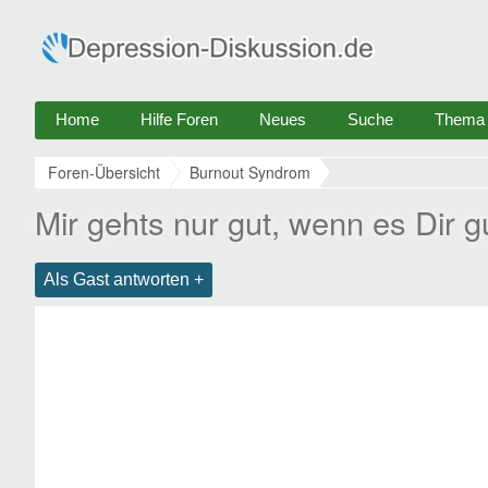
Home
Hilfe Foren
Neues
Suche
Thema e
Foren-Übersicht
Burnout Syndrom
Mir gehts nur gut, wenn es Dir 
Als Gast antworten +