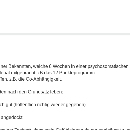
einer Bekannten, welche 8 Wochen in einer psychosomatischen K
aterial mitgebracht, zB das 12 Punkteprogramm .
ffen, z.B. die Co-Abhängigkeit.
en nach den Grundsatz leben:
ch gut (hoffentlich richtig wieder gegeben)
r angedockt.