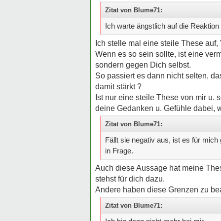
Zitat von Blume71:
Ich warte ängstlich auf die Reaktio
Ich stelle mal eine steile These auf,
Wenn es so sein sollte, ist eine verm
sondern gegen Dich selbst.
So passiert es dann nicht selten, d
damit stärkt ?
Ist nur eine steile These von mir u.
deine Gedanken u. Gefühle dabei, w
Zitat von Blume71:
Fällt sie negativ aus, ist es für m
in Frage.
Auch diese Aussage hat meine These e
stehst für dich dazu.
Andere haben diese Grenzen zu bea
Zitat von Blume71: