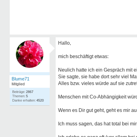
Hallo,
mich beschäftigt etwas:
Neulich hatte ich ein Gespräch mit 
Sie sagte, sie habe dort sehr viel M
Blume71
Alles bzw. vieles würde auf sie zutre
Mitglied
2867
5
Menschen mit Co-Abhängigkeit würd
4520
Wenn es Dir gut geht, geht es mir au
Ich muss sagen, das hat total bei mi