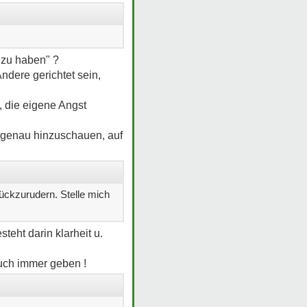
t zu haben" ?
Andere gerichtet sein,
, die eigene Angst
al genau hinzuschauen, auf
rückzurudern. Stelle mich
teht darin klarheit u.
uch immer geben !