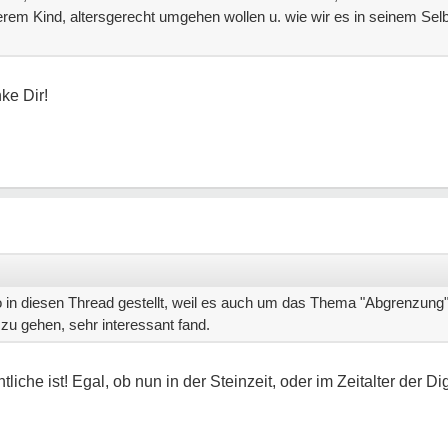
serem Kind, altersgerecht umgehen wollen u. wie wir es in seinem Sel
ke Dir!
 in diesen Thread gestellt, weil es auch um das Thema "Abgrenzung" 
 zu gehen, sehr interessant fand.
che ist! Egal, ob nun in der Steinzeit, oder im Zeitalter der Dig