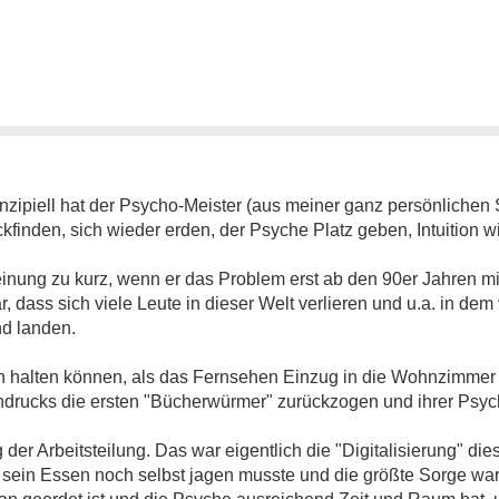
nzipiell hat der Psycho-Meister (aus meiner ganz persönlichen 
inden, sich wieder erden, der Psyche Platz geben, Intuition wied
einung zu kurz, wenn er das Problem erst ab den 90er Jahren m
r, dass sich viele Leute in dieser Welt verlieren und u.a. in dem
d landen.
n halten können, als das Fernsehen Einzug in die Wohnzimmer h
chdrucks die ersten "Bücherwürmer" zurückzogen und ihrer Psy
der Arbeitsteilung. Das war eigentlich die "Digitalisierung" die
 sein Essen noch selbst jagen musste und die größte Sorge war