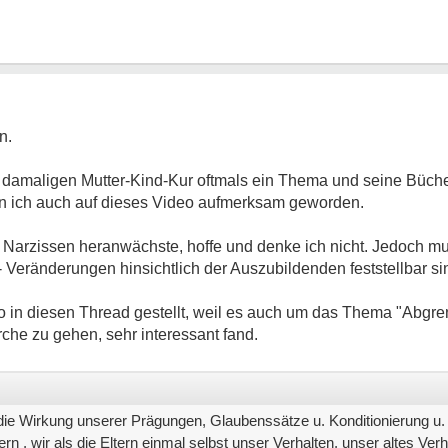
n.
er damaligen Mutter-Kind-Kur oftmals ein Thema und seine Büc
bin ich auch auf dieses Video aufmerksam geworden.
u Narzissen heranwächste, hoffe und denke ich nicht. Jedoch m
 - Veränderungen hinsichtlich der Auszubildenden feststellbar si
 in diesen Thread gestellt, weil es auch um das Thema "Abgre
rche zu gehen, sehr interessant fand.
ie Wirkung unserer Prägungen, Glaubenssätze u. Konditionierung u. s
n , wir als die Eltern einmal selbst unser Verhalten, unser altes Ver