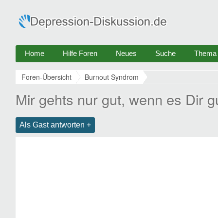
Home
Hilfe Foren
Neues
Suche
Thema e
Foren-Übersicht
Burnout Syndrom
Mir gehts nur gut, wenn es Dir 
Als Gast antworten +