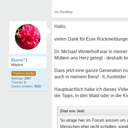
Hallo,
vielen Dank für Eure Rückmeldunge
Dr. Michael Winterhoff war in mein
Müttern ans Herz gelegt - deshalb 
Blume71
Mitglied
Dass jetzt eine ganze Generation z
auch in meinem Beruf - lt. Ausbilder
2867
5
4520
Hauptsächlich habe ich dieses Video
die Tipps, in den Wald oder in die Ki
Zitat von Jedi:
So einige hier im Forum wissen um d
Menschen eher nicht scholten, sonder