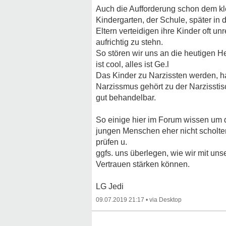
Auch die Aufforderung schon dem kle
Kindergarten, der Schule, später in
Eltern verteidigen ihre Kinder oft un
aufrichtig zu stehn.
So stören wir uns an die heutigen H
ist cool, alles ist Ge.l
Das Kinder zu Narzissten werden, ha
Narzissmus gehört zu der Narzisstis
gut behandelbar.
So einige hier im Forum wissen um d
jungen Menschen eher nicht scholten,
prüfen u.
ggfs. uns überlegen, wie wir mit un
Vertrauen stärken können.
LG Jedi
09.07.2019 21:17
•