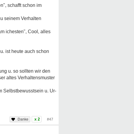
n", schafft schon im
 zu seinem Verhalten
m ichesten", Cool, alles
u. ist heute auch schon
g u. so sollten wir den
ser altes Verhaltensmuster
em Selbstbewusstsein u. Ur-
x 2
#47