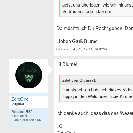
ggfs. uns überlegen, wie wir mit un
Vertrauen stärken können.
Da möchte ich Dir Recht geben! Dan
Lieben Gruß Blume
09.07.2019 22:12
•
Hi Blume!
Zitat von Blume71:
Hauptsächlich habe ich dieses Video
Tipps, in den Wald oder in die Kirche
ZeroOne
Mitglied
2580
Ich denke auch, dass das das Wesentli
6
5643
LG
ZeroOne