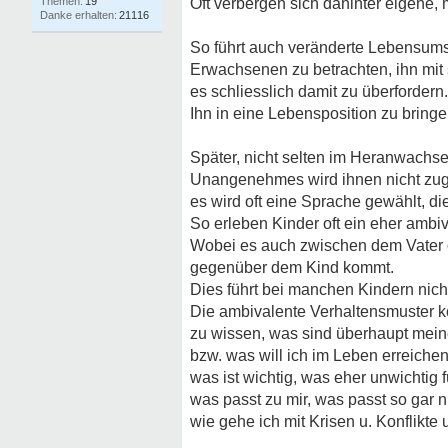
19
Oft verbergen sich dahinter eigene,
21116
So führt auch veränderte Lebensumst
Erwachsenen zu betrachten, ihn mit
es schliesslich damit zu überfordern.
Ihn in eine Lebensposition zu bringen
Später, nicht selten im Heranwachse
Unangenehmes wird ihnen nicht zug
es wird oft eine Sprache gewählt, d
So erleben Kinder oft ein eher ambi
Wobei es auch zwischen dem Vater od
gegenüber dem Kind kommt.
Dies führt bei manchen Kindern nich
Die ambivalente Verhaltensmuster k
zu wissen, was sind überhaupt mein
bzw. was will ich im Leben erreichen
was ist wichtig, was eher unwichtig 
was passt zu mir, was passt so gar ni
wie gehe ich mit Krisen u. Konflikte 