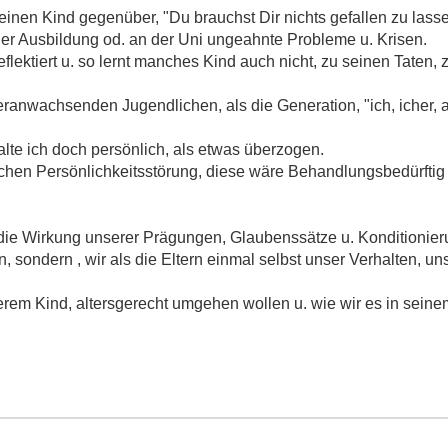
inen Kind gegenüber, "Du brauchst Dir nichts gefallen zu lasse
 der Ausbildung od. an der Uni ungeahnte Probleme u. Krisen.
reflektiert u. so lernt manches Kind auch nicht, zu seinen Taten,
eranwachsenden Jugendlichen, als die Generation, "ich, icher, a
lte ich doch persönlich, als etwas überzogen.
chen Persönlichkeitsstörung, diese wäre Behandlungsbedürftig 
ie Wirkung unserer Prägungen, Glaubenssätze u. Konditionierun
 sondern , wir als die Eltern einmal selbst unser Verhalten, un
serem Kind, altersgerecht umgehen wollen u. wie wir es in sein