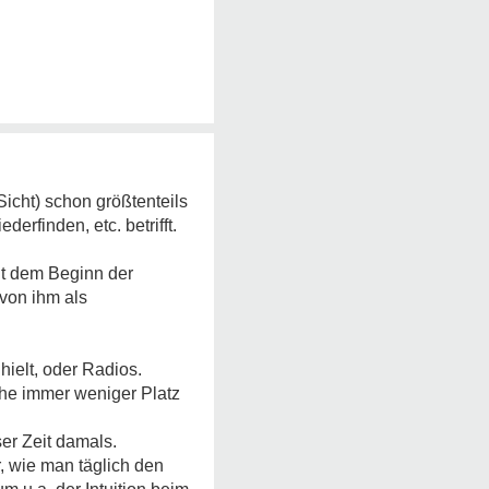
Sicht) schon größtenteils
erfinden, etc. betrifft.
it dem Beginn der
 von ihm als
ielt, oder Radios.
che immer weniger Platz
ser Zeit damals.
, wie man täglich den