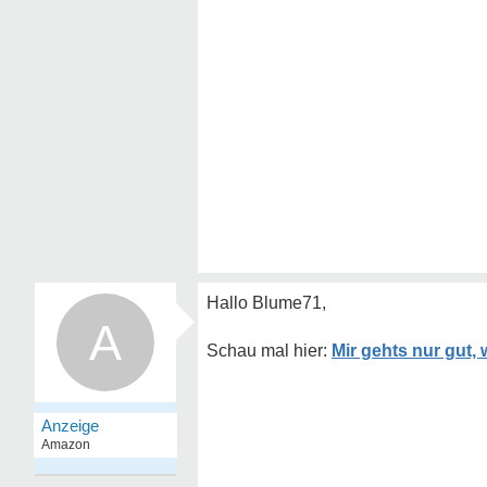
Hallo Blume71,
A
Mir gehts nur gut,