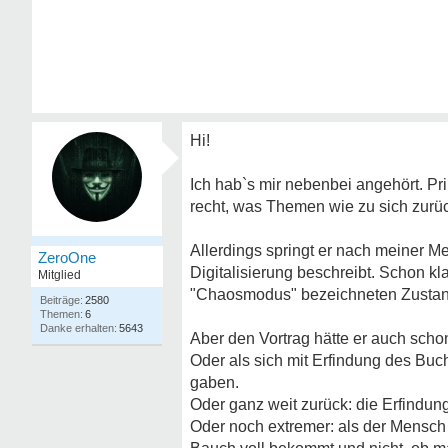
Hi!
Ich hab`s mir nebenbei angehört. Pri
recht, was Themen wie zu sich zurückf
Allerdings springt er nach meiner M
ZeroOne
Digitalisierung beschreibt. Schon kla
Mitglied
"Chaosmodus" bezeichneten Zustan
2580
6
5643
Aber den Vortrag hätte er auch scho
Oder als sich mit Erfindung des Bu
gaben.
Oder ganz weit zurück: die Erfindung 
Oder noch extremer: als der Mensch