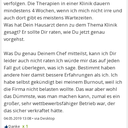
verfolgen. Die Therapien in einer Klinik dauern
mindestens 4 Wochen, wenn ich mich nicht irre und
auch dort gibt es meistens Wartezeiten.
Was hat Dein Hausarzt denn zu dem Thema Klinik
gesagt? Er sollte Dir raten, wie Du jetzt genau
vorgehst.
Was Du genau Deinem Chef mitteilst, kann ich Dir
leider auch nicht raten.Ich würde mir das auf jeden
Fall gut überlegen, was ich sage. Bestimmt haben
andere hier damit bessere Erfahrungen als ich. Ich
habe selbst gekündigt bei meinem Burnout, weil ich
die Firma nicht belasten wollte. Das war aber wohl
das Dümmste, was man machen kann, zumal es ein
großer, sehr wettbewerbsfähiger Betrieb war, der
das sicher verkraftet hätte.
04.05.2019 13:08
•
x 1