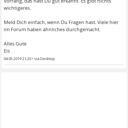
Vorrang, das hast Du gut erkannt. Es gibt nichts
wichtigeres.
Meld Dich einfach, wenn Du Fragen hast. Viele hier
im Forum haben ähnliches durchgemacht.
Alles Gute
Eis
04.05.2019 21:20
•