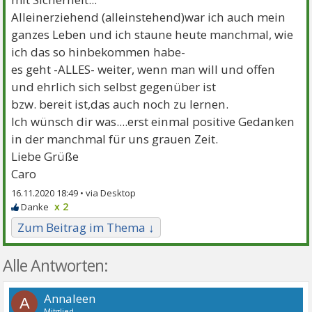
Alleinerziehend (alleinstehend)war ich auch mein
ganzes Leben und ich staune heute manchmal, wie
ich das so hinbekommen habe-
es geht -ALLES- weiter, wenn man will und offen
und ehrlich sich selbst gegenüber ist
bzw. bereit ist,das auch noch zu lernen.
Ich wünsch dir was....erst einmal positive Gedanken
in der manchmal für uns grauen Zeit.
Liebe Grüße
Caro
16.11.2020 18:49 •
x 2
Zum Beitrag im Thema ↓
Alle Antworten:
Annaleen
A
Mitglied