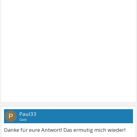
Paul33
P
Gast
Danke für eure Antwort! Das ermutig mich wieder!