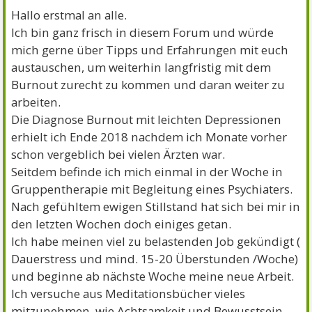
Hallo erstmal an alle.
Ich bin ganz frisch in diesem Forum und würde
mich gerne über Tipps und Erfahrungen mit euch
austauschen, um weiterhin langfristig mit dem
Burnout zurecht zu kommen und daran weiter zu
arbeiten.
Die Diagnose Burnout mit leichten Depressionen
erhielt ich Ende 2018 nachdem ich Monate vorher
schon vergeblich bei vielen Ärzten war.
Seitdem befinde ich mich einmal in der Woche in
Gruppentherapie mit Begleitung eines Psychiaters.
Nach gefühltem ewigen Stillstand hat sich bei mir in
den letzten Wochen doch einiges getan.
Ich habe meinen viel zu belastenden Job gekündigt (
Dauerstress und mind. 15-20 Überstunden /Woche)
und beginne ab nächste Woche meine neue Arbeit.
Ich versuche aus Meditationsbücher vieles
mitzunehmen, wie Achtsamkeit und Bewusstsein.