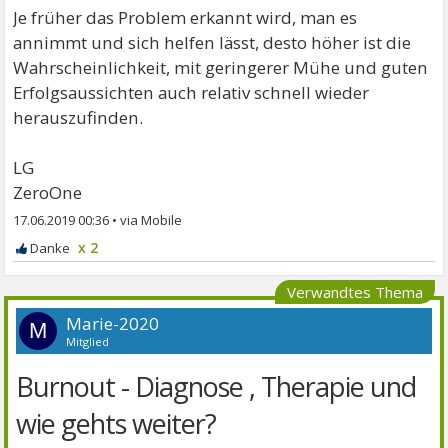
Je früher das Problem erkannt wird, man es
annimmt und sich helfen lässt, desto höher ist die
Wahrscheinlichkeit, mit geringerer Mühe und guten
Erfolgsaussichten auch relativ schnell wieder
herauszufinden.
LG
ZeroOne
17.06.2019 00:36
•
x 2
Verwandtes Thema
Marie-2020
M
Mitglied
Burnout - Diagnose , Therapie und
wie gehts weiter?