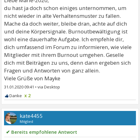
Liebe Marie-2020,
du hast ja doch schon einiges unternommen, um
nicht wieder in alte Verhaltensmuster zu fallen.
Mache da doch weiter, bleibe dran, achte auf dich
und deine Körpersignale. Burnoutbewältigung ist
wohl eine dauerhafte Aufgabe. Ich empfehle dir,
dich umfassend im Forum zu informieren, wie viele
Mitglieder mit ihrem Burnout umgehen. Geselle
dich mit Beiträgen zu uns, denn dann ergeben sich
Fragen und Antworten von ganz allein.
Viele Grüße von Mayke
31.01.2020 09:41
•
x 2
kate4455
Mitglied
✔ Bereits empfohlene Antwort