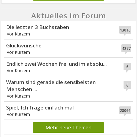
Aktuelles im Forum
Die letzten 3 Buchstaben
13016
Vor Kurzem
Glückwünsche
4277
Vor Kurzem
Endlich zwei Wochen frei und im absolu...
6
Vor Kurzem
Warum sind gerade die sensibelsten
6
Menschen ...
Vor Kurzem
Spiel, Ich frage einfach mal
28066
Vor Kurzem
Mehr neue Themen