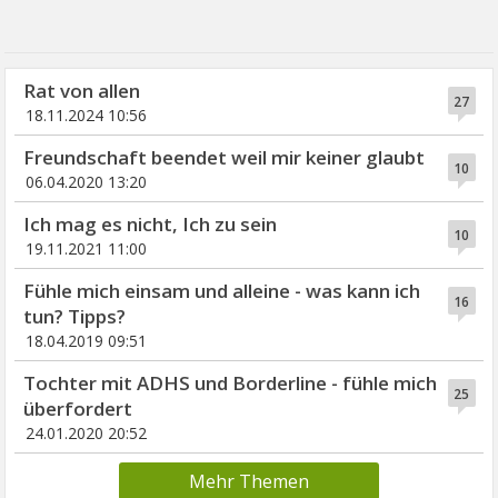
Rat von allen
27
18.11.2024 10:56
Freundschaft beendet weil mir keiner glaubt
10
06.04.2020 13:20
Ich mag es nicht, Ich zu sein
10
19.11.2021 11:00
Fühle mich einsam und alleine - was kann ich
16
tun? Tipps?
18.04.2019 09:51
Tochter mit ADHS und Borderline - fühle mich
25
überfordert
24.01.2020 20:52
Mehr Themen