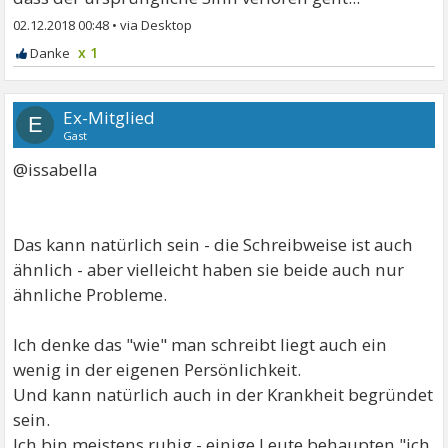
02.12.2018 00:48
•
x 1
Ex-Mitglied
E
Gast
@issabella
Das kann natürlich sein - die Schreibweise ist auch
ähnlich - aber vielleicht haben sie beide auch nur
ähnliche Probleme.
Ich denke das "wie" man schreibt liegt auch ein
wenig in der eigenen Persönlichkeit.
Und kann natürlich auch in der Krankheit begründet
sein.
Ich bin meistens ruhig - einige Leute behaupten "ich