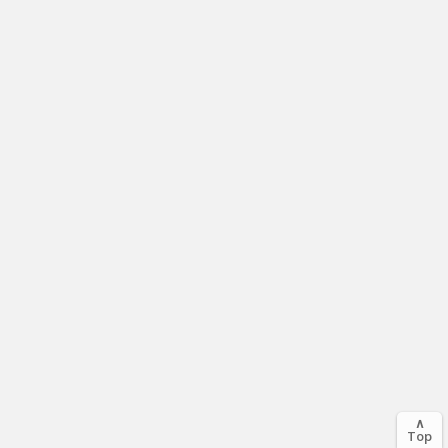
∧
Top