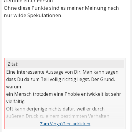
Gefühle einer Person.
Ohne diese Punkte sind es meiner Meinung nach
nur wilde Spekulationen.
Zitat:
Eine interessante Aussage von Dir. Man kann sagen,
dass Du da zum Teil völlig richtig liegst. Der Grund,
warum
ein Mensch trotzdem eine Phobie entwickelt ist sehr
vielfältig.
Oft kann derjenige nichts dafür, weil er durch
äußeren Druck zu einem bestimmten Verhalten
geradezu gezwungen wird.
Wenn dieser äußere Druck aber nachlässt oder sogar