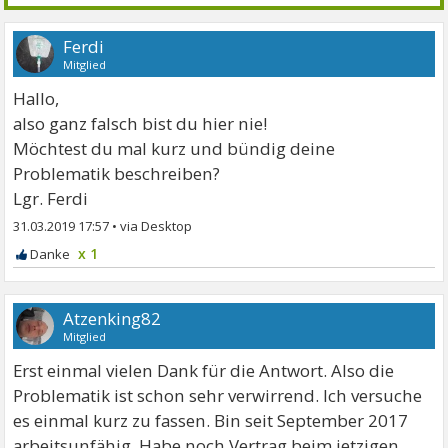
Ferdi
Mitglied
Hallo,
also ganz falsch bist du hier nie!
Möchtest du mal kurz und bündig deine
Problematik beschreiben?
Lgr. Ferdi
31.03.2019 17:57
•
x 1
Atzenking82
Mitglied
Erst einmal vielen Dank für die Antwort. Also die
Problematik ist schon sehr verwirrend. Ich versuche
es einmal kurz zu fassen. Bin seit September 2017
arbeitsunfähig. Habe noch Vertrag beim jetzigen