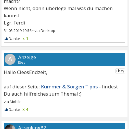
macht?
Wenn nicht, dann überlege mal was du machen
kannst.
Lgr. Ferdi
31.03.2019 19:56
•
x 1
A
Hallo CleosEndzeit,
Kummer & Sorgen Tipps
x 4
Atzenking82