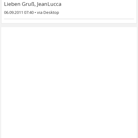
Lieben Gruß, JeanLucca
06.09.2011 07:40
•