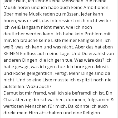
jadel: Nein, ich kenne keine Menschen, die meine
Musik hören und ich habe auch keine Ambitionen,
über meine Musik reden zu müssen. Jeder kann
hören, was er will, das interessiert mich nicht weiter.
Ich weiß langsam nicht mehr, wie ich noch
deutlicher werden kann. Ich habe kein Problem mit
mir. Ich brauche keine Liste meiner Fähigkeiten, ich
weiß, was ich kann und was nicht. Aber das hat eben
KEINEN Einfluss auf meine Lage. Und Du erzählst von
anderen Dingen, die ich gern tue. Was wäre das? Ich
habe gesagt, was ich gern tue. Ich höre gern Musik
und koche gelegentlich. Fertig. Mehr Dinge sind da
nicht. Und so eine Liste musste ich explizit noch nie
aufstellen. Wozu auch?
Demut ist mir fremd, weil ich sie befremdlich ist. Ein
Charakterzug der schwachen, dummen, folgsamen &
wertlosen Menschen für mich. Da könnte ich auch
direkt mein Hirn abschalten und eine Religion