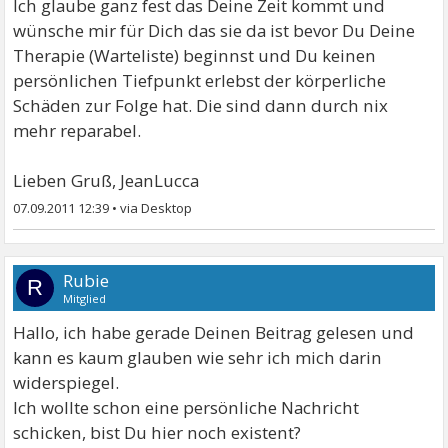
Ich glaube ganz fest das Deine Zeit kommt und
wünsche mir für Dich das sie da ist bevor Du Deine
Therapie (Warteliste) beginnst und Du keinen
persönlichen Tiefpunkt erlebst der körperliche
Schäden zur Folge hat. Die sind dann durch nix
mehr reparabel.
Lieben Gruß, JeanLucca
07.09.2011 12:39
•
Rubie
R
Mitglied
Hallo, ich habe gerade Deinen Beitrag gelesen und
kann es kaum glauben wie sehr ich mich darin
widerspiegel.
Ich wollte schon eine persönliche Nachricht
schicken, bist Du hier noch existent?