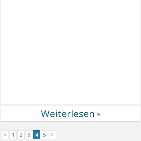
<
1
2
3
4
5
>