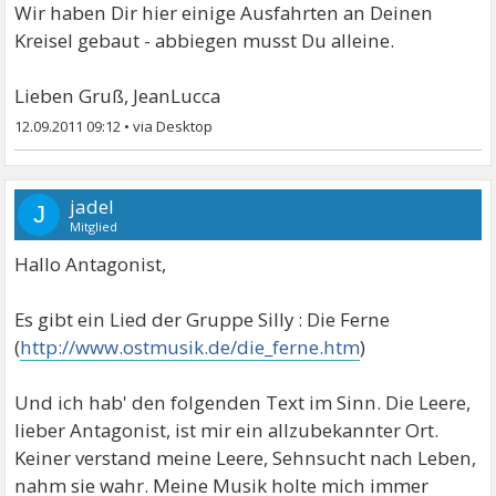
Wir haben Dir hier einige Ausfahrten an Deinen
Kreisel gebaut - abbiegen musst Du alleine.
Lieben Gruß, JeanLucca
12.09.2011 09:12
•
jadel
J
Mitglied
Hallo Antagonist,
Es gibt ein Lied der Gruppe Silly : Die Ferne
(
http://www.ostmusik.de/die_ferne.htm
)
Und ich hab' den folgenden Text im Sinn. Die Leere,
lieber Antagonist, ist mir ein allzubekannter Ort.
Keiner verstand meine Leere, Sehnsucht nach Leben,
nahm sie wahr. Meine Musik holte mich immer