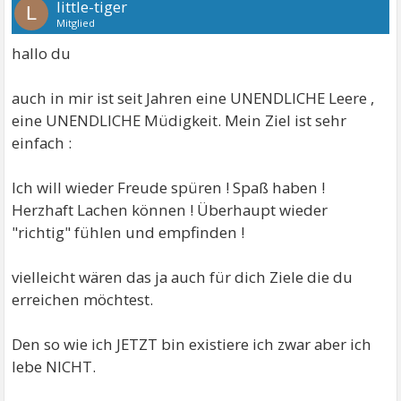
little-tiger
L
Mitglied
hallo du
auch in mir ist seit Jahren eine UNENDLICHE Leere ,
eine UNENDLICHE Müdigkeit. Mein Ziel ist sehr
einfach :
Ich will wieder Freude spüren ! Spaß haben !
Herzhaft Lachen können ! Überhaupt wieder
"richtig" fühlen und empfinden !
vielleicht wären das ja auch für dich Ziele die du
erreichen möchtest.
Den so wie ich JETZT bin existiere ich zwar aber ich
lebe NICHT.