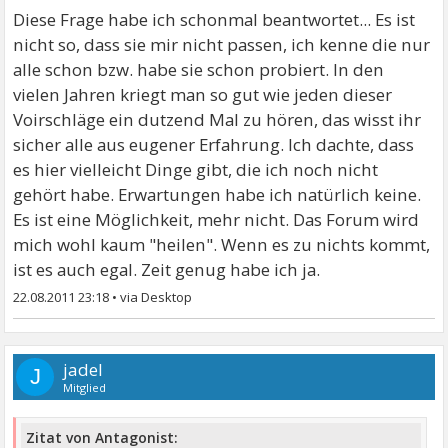
Diese Frage habe ich schonmal beantwortet... Es ist
nicht so, dass sie mir nicht passen, ich kenne die nur
alle schon bzw. habe sie schon probiert. In den
vielen Jahren kriegt man so gut wie jeden dieser
Voirschläge ein dutzend Mal zu hören, das wisst ihr
sicher alle aus eugener Erfahrung. Ich dachte, dass
es hier vielleicht Dinge gibt, die ich noch nicht
gehört habe. Erwartungen habe ich natürlich keine.
Es ist eine Möglichkeit, mehr nicht. Das Forum wird
mich wohl kaum "heilen". Wenn es zu nichts kommt,
ist es auch egal. Zeit genug habe ich ja.
22.08.2011 23:18
•
jadel
J
Mitglied
Zitat von Antagonist: