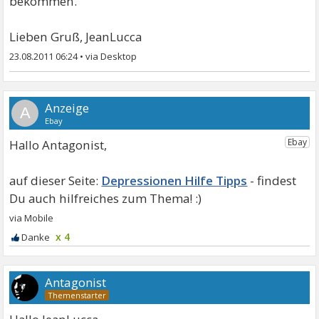
bekommen.
Lieben Gruß, JeanLucca
23.08.2011 06:24
•
A
Hallo Antagonist,
Depressionen Hilfe Tipps
x 4
Antagonist