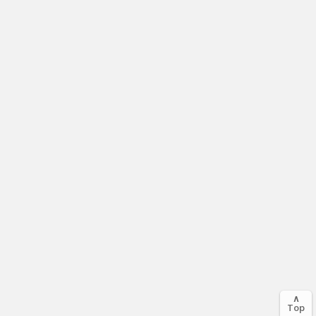
∧
Top