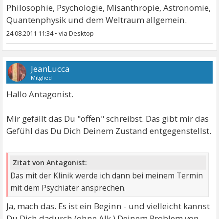
Philosophie, Psychologie, Misanthropie, Astronomie,
Quantenphysik und dem Weltraum allgemein.
24.08.2011 11:34
•
JeanLucca
Mitglied
Hallo Antagonist.
Mir gefällt das Du "offen" schreibst. Das gibt mir das
Gefühl das Du Dich Deinem Zustand entgegenstellst.
Zitat von Antagonist:
Das mit der Klinik werde ich dann bei meinem Termin
mit dem Psychiater ansprechen.
Ja, mach das. Es ist ein Beginn - und vielleicht kannst
Du Dich dadurch (ohne Alk.) Deinem Problem von