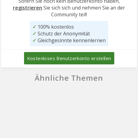
Sofern Sie noch kein Benutzerkonto haben,
registrieren
Sie sich sich und nehmen Sie an der
Community teil!
✓
100% kostenlos
✓
Schutz der Anonymität
✓
Gleichgesinnte kennenlernen
Kostenloses Benutzerkonto erstellen
Ähnliche Themen