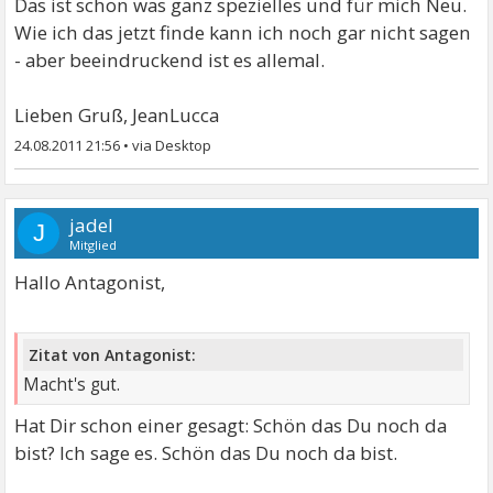
Das ist schon was ganz spezielles und für mich Neu.
Wie ich das jetzt finde kann ich noch gar nicht sagen
- aber beeindruckend ist es allemal.
Lieben Gruß, JeanLucca
24.08.2011 21:56
•
jadel
J
Mitglied
Hallo Antagonist,
Zitat von Antagonist:
Macht's gut.
Hat Dir schon einer gesagt: Schön das Du noch da
bist? Ich sage es. Schön das Du noch da bist.