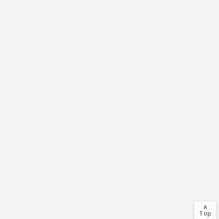
∧
Top