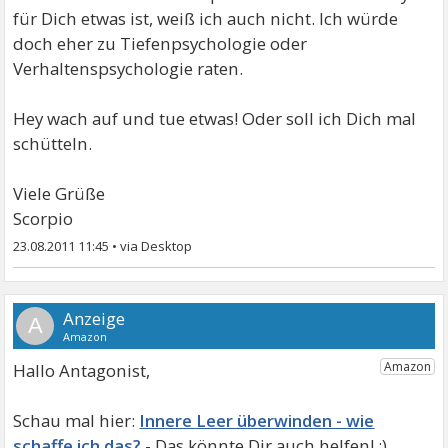
für Dich etwas ist, weiß ich auch nicht. Ich würde
doch eher zu Tiefenpsychologie oder
Verhaltenspsychologie raten.
Hey wach auf und tue etwas! Oder soll ich Dich mal
schütteln.
Viele Grüße
Scorpio
23.08.2011 11:45
•
A
Hallo Antagonist,
Innere Leer überwinden - wie
schaffe ich das?