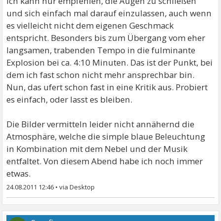
Ich kann nur empfehlen, die Augen zu schließen
und sich einfach mal darauf einzulassen, auch wenn
es vielleicht nicht dem eigenen Geschmack
entspricht. Besonders bis zum Übergang vom eher
langsamen, trabenden Tempo in die fulminante
Explosion bei ca. 4:10 Minuten. Das ist der Punkt, bei
dem ich fast schon nicht mehr ansprechbar bin.
Nun, das ufert schon fast in eine Kritik aus. Probiert
es einfach, oder lasst es bleiben.
Die Bilder vermitteln leider nicht annähernd die
Atmosphäre, welche die simple blaue Beleuchtung
in Kombination mit dem Nebel und der Musik
entfaltet. Von diesem Abend habe ich noch immer
etwas.
24.08.2011 12:46
•