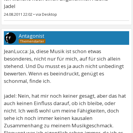
Jadel
24.08.2011 22:02
•
Antagonist
JeanLucca: Ja, diese Musik ist schon etwas
besonderes, nicht nur für mich, auf für sich allein
stehend. Und Du musst es ja auch nicht unbedingt
bewerten. Wenn es beeindruckt, genügt es
schonmal, finde ich.
jadel: Nein, hat mir noch keiner gesagt, aber das hat
auch keinen Einfluss darauf, ob ich bleibe, oder
nicht. Ich weiß wohl um meine Fähigkeiten, doch
sehe ich noch immer keinen kausalen
Zusammenhang zu meinem Musikgeschmack.
Eloquent war ich eigentlich schon immer, da ich es