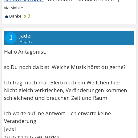
x 3
jadel
J
Mitglied
Hallo Antagonist,
so Du noch da bist: Welche Musik hörst du gerne?
Ich frag' noch mal. Bleib noch ein Weilchen hier.
Nicht gleich verkriechen, Veränderungen kommen
schleichend und brauchen Zeit und Raum.
Ich warte auf' ne Antwort - ich erwarte keine
Veränderung.
Jadel
23.08.2011 22:12
•