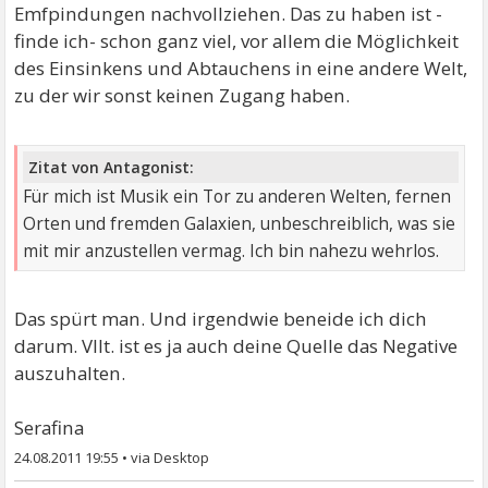
Emfpindungen nachvollziehen. Das zu haben ist -
finde ich- schon ganz viel, vor allem die Möglichkeit
des Einsinkens und Abtauchens in eine andere Welt,
zu der wir sonst keinen Zugang haben.
Zitat von Antagonist:
Für mich ist Musik ein Tor zu anderen Welten, fernen
Orten und fremden Galaxien, unbeschreiblich, was sie
mit mir anzustellen vermag. Ich bin nahezu wehrlos.
Das spürt man. Und irgendwie beneide ich dich
darum. Vllt. ist es ja auch deine Quelle das Negative
auszuhalten.
Serafina
24.08.2011 19:55
•