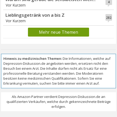
4
Vor Kurzem
Lieblingsgetränk von a bis Z
282
Vor Kurzem
Mehr neue Themen