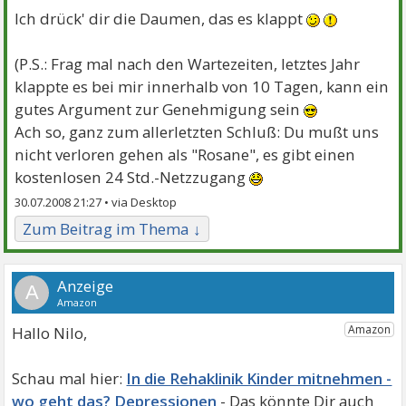
Ich drück' dir die Daumen, das es klappt
(P.S.: Frag mal nach den Wartezeiten, letztes Jahr
klappte es bei mir innerhalb von 10 Tagen, kann ein
gutes Argument zur Genehmigung sein
Ach so, ganz zum allerletzten Schluß: Du mußt uns
nicht verloren gehen als "Rosane", es gibt einen
kostenlosen 24 Std.-Netzzugang
30.07.2008 21:27 •
Zum Beitrag im Thema ↓
A
Hallo Nilo,
In die Rehaklinik Kinder mitnehmen -
wo geht das? Depressionen