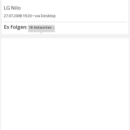
LG Nilo
27.07.2008 19:20
•
18 Antworten ↓