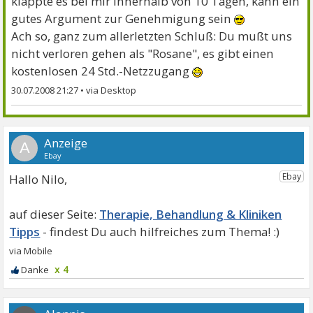
klappte es bei mir innerhalb von 10 Tagen, kann ein
gutes Argument zur Genehmigung sein
Ach so, ganz zum allerletzten Schluß: Du mußt uns
nicht verloren gehen als "Rosane", es gibt einen
kostenlosen 24 Std.-Netzzugang
30.07.2008 21:27
•
A
Hallo Nilo,
Therapie, Behandlung & Kliniken
Tipps
x 4