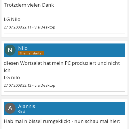
Trotzdem vielen Dank
LG Nilo
27.07.2008 22:11
•
Nilo
N
diesen Wortsalat hat mein PC produziert und nicht
ich
LG nilo
27.07.2008 22:12
•
Alannis
A
Gast
Hab mal n bissel rumgeklickt - nun schau mal hier: