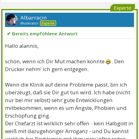
Experte
Albarracin
Moderator
Experte
✔ Bereits empfohlene Antwort
Hallo alannis,
schön, wenn ich Dir Mut machen konnte
. Den
Drücker nehm' ich gern entgegen.
Wenn die Klinik auf deine Probleme passt, bin ich
überzeugt, daß sie Dir gut tun wird. Ich habe (nicht
nur bei mir selbst) sehr gute Entwicklungen
mitbekommen, wenn es um Ängste, Phobien und
Erschöpfung ging.
Der Chefarzt ist wirklich sehr offen - kein Halbgott in
weiß mit dazugehöriger Arroganz - und Du kannst
wirklich bei Problemen mit ihm vernünftig reden.