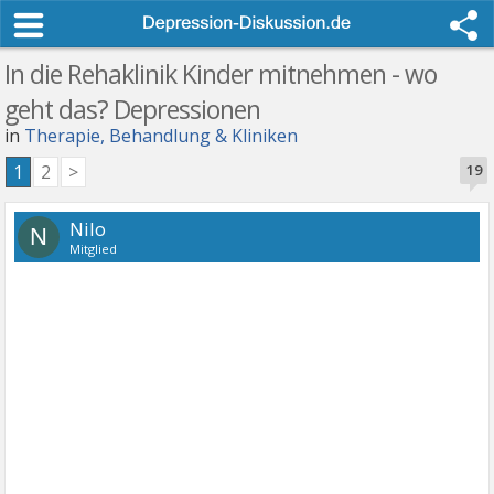
In die Rehaklinik Kinder mitnehmen - wo
geht das? Depressionen
in
Therapie, Behandlung & Kliniken
1
2
>
19
Nilo
N
Mitglied