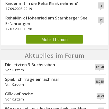
Kinder mit in die Reha Klinik nehmen?
4
17.09.2008 22:19
Rehaklinik Höhenried am Starnberger See
12
Erfahrungen
17.03.2009 18:56
Mehr Themen
Aktuelles im Forum
Die letzten 3 Buchstaben
12978
Vor Kurzem
Spiel, Ich frage einfach mal
28055
Vor Kurzem
Glückwünsche
4273
Vor Kurzem
Warum sind gerade die sensibelsten Men...