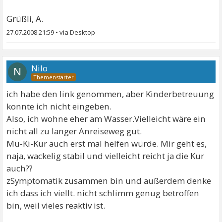
Grüßli, A.
27.07.2008 21:59
•
Nilo
N
ich habe den link genommen, aber Kinderbetreuung
konnte ich nicht eingeben.
Also, ich wohne eher am Wasser.Vielleicht wäre ein
nicht all zu langer Anreiseweg gut.
Mu-Ki-Kur auch erst mal helfen würde. Mir geht es,
naja, wackelig stabil und vielleicht reicht ja die Kur
auch??
zSymptomatik zusammen bin und außerdem denke
ich dass ich viellt. nicht schlimm genug betroffen
bin, weil vieles reaktiv ist.