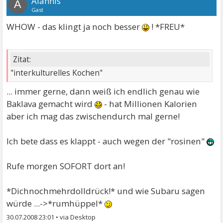
Alannis
A
Gast
WHOW - das klingt ja noch besser
! *FREU*
Zitat:
"interkulturelles Kochen"
... immer gerne, dann weiß ich endlich genau wie
Baklava gemacht wird
- hat Millionen Kalorien
aber ich mag das zwischendurch mal gerne!
Ich bete dass es klappt - auch wegen der "rosinen"
Rufe morgen SOFORT dort an!
*Dichnochmehrdolldrück!* und wie Subaru sagen
würde ...->*rumhüppel*
30.07.2008 23:01
•