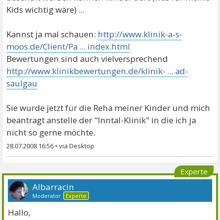
Kids wichtig wäre) ...
Kannst ja mal schauen:
http://www.klinik-a-s-
moos.de/Client/Pa ... index.html
Bewertungen sind auch vielversprechend
http://www.klinikbewertungen.de/klinik- ... ad-
saulgau
Sie wurde jetzt für die Reha meiner Kinder und mich
beantragt anstelle der "Inntal-Klinik" in die ich ja
nicht so gerne möchte.
28.07.2008 16:56
•
Experte
Albarracin
Moderator
Experte
Hallo,