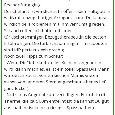
Erschöpfung ging.
Der Chefarzt ist wirklich sehr offen - kein Halbgott in
weiß mit dazugehöriger Arroganz - und Du kannst
wirklich bei Problemen mit ihm vernünftig reden.
Sei auch offen, ich hatte mit einer
türkischstämmigen Bezugstherapeutin die besten
Erfahrungen. Die türkischstämmigen Therapeuten
sind idR perfekt zweisprachig.
Noch zwei Tipps zum Schlu?:
- Wenn Dir "interkulturelles Kochen" angeboten
wird, dann mach es, es ist ein toller Spass (Als Mann
wurde ich zuerst von türkischen Mamis wie ein
wesen vom anderen Stern angeschaut, aber es lief
ganz locker)
- Nutze das Angebot zum verbilligten Eintritt in die
Therme, die ca. 500m entfernt ist, da kannst Du gut
abschalten (ist kein so riesiges Spassbadteil)