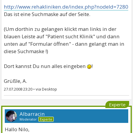
http://www.rehakliniken.de/index.php?nodeId=7280
Das ist eine Suchmaske auf der Seite.
(Um dorthin zu gelangen klickt man links in der
blauen Leiste auf "Patient sucht Klinik" und dann
unten auf "Formular öffnen" - dann gelangt man in
diese Suchmaske !)
Dort kannst Du nun alles eingeben
!
Grüßle, A.
27.07.2008 23:20
•
Experte
Albarracin
Moderator
Experte
Hallo Nilo,