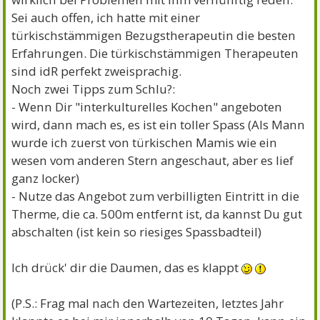
Sei auch offen, ich hatte mit einer
türkischstämmigen Bezugstherapeutin die besten
Erfahrungen. Die türkischstämmigen Therapeuten
sind idR perfekt zweisprachig.
Noch zwei Tipps zum Schlu?:
- Wenn Dir "interkulturelles Kochen" angeboten
wird, dann mach es, es ist ein toller Spass (Als Mann
wurde ich zuerst von türkischen Mamis wie ein
wesen vom anderen Stern angeschaut, aber es lief
ganz locker)
- Nutze das Angebot zum verbilligten Eintritt in die
Therme, die ca. 500m entfernt ist, da kannst Du gut
abschalten (ist kein so riesiges Spassbadteil)
Ich drück' dir die Daumen, das es klappt
(P.S.: Frag mal nach den Wartezeiten, letztes Jahr