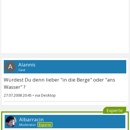
Alannis
A
Gast
Würdest Du denn lieber "in die Berge" oder "ans
Wasser" ?
27.07.2008 20:45
•
Experte
Albarracin
Moderator
Experte