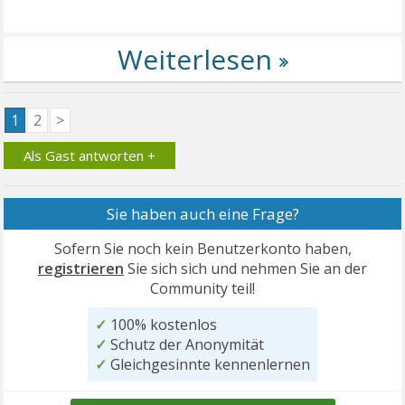
1
2
>
Als Gast antworten +
Sie haben auch eine Frage?
Sofern Sie noch kein Benutzerkonto haben,
registrieren
Sie sich sich und nehmen Sie an der
Community teil!
✓
100% kostenlos
✓
Schutz der Anonymität
✓
Gleichgesinnte kennenlernen