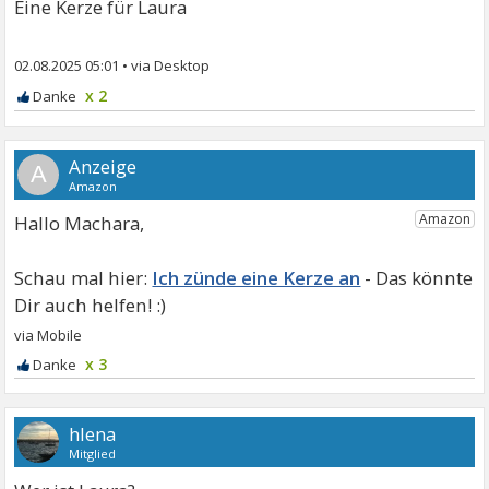
Eine Kerze für Laura
02.08.2025 05:01
•
x 2
A
Hallo Machara,
Ich zünde eine Kerze an
x 3
hlena
Mitglied