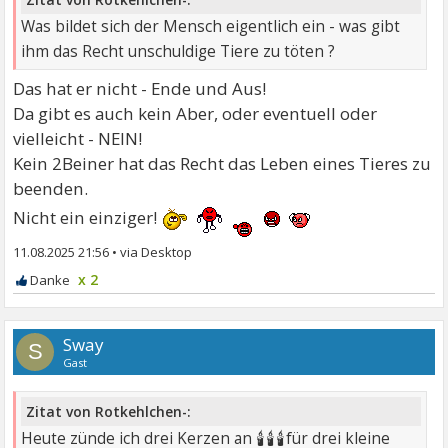
Was bildet sich der Mensch eigentlich ein - was gibt
ihm das Recht unschuldige Tiere zu töten ?
Das hat er nicht - Ende und Aus!
Da gibt es auch kein Aber, oder eventuell oder
vielleicht - NEIN!
Kein 2Beiner hat das Recht das Leben eines Tieres zu
beenden.
Nicht ein einziger!
11.08.2025 21:56
•
x 2
Sway
S
Gast
Zitat von Rotkehlchen-:
🕯🕯🕯
Heute zünde ich drei Kerzen an
für drei kleine