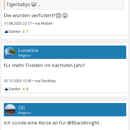
🐯
Tigerbabys
...
😣😤
Die wurden verfüttert?
11.08.2025 22:17
•
x 1
Lunatica
Mitglied
für mehr Frieden im nächsten Jahr!
25.12.2025 12:45
•
x 6
Oli
Mitglied
Ich zünde eine Kerze an für @BlackKnight.