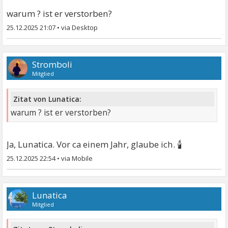
warum ? ist er verstorben?
25.12.2025 21:07
•
Stromboli
Mitglied
Zitat von Lunatica:
warum ? ist er verstorben?
🕯
Ja, Lunatica. Vor ca einem Jahr, glaube ich.
25.12.2025 22:54
•
Lunatica
Mitglied