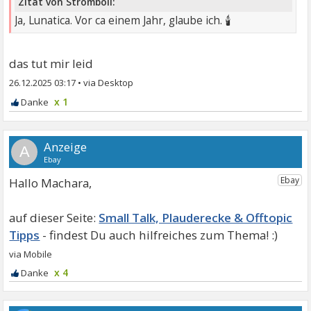
Zitat von Stromboli:
🕯
Ja, Lunatica. Vor ca einem Jahr, glaube ich.
das tut mir leid
26.12.2025 03:17
•
x 1
A
Hallo Machara,
Small Talk, Plauderecke & Offtopic
Tipps
x 4