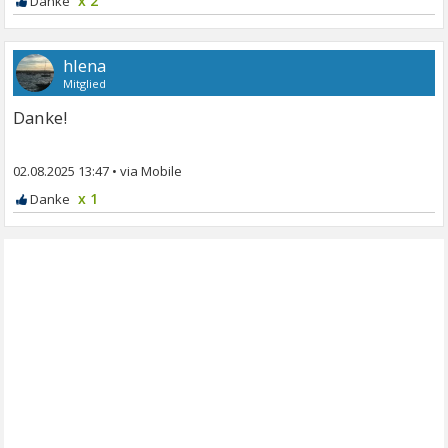
x 2
hlena
Mitglied
Danke!
02.08.2025 13:47
•
x 1