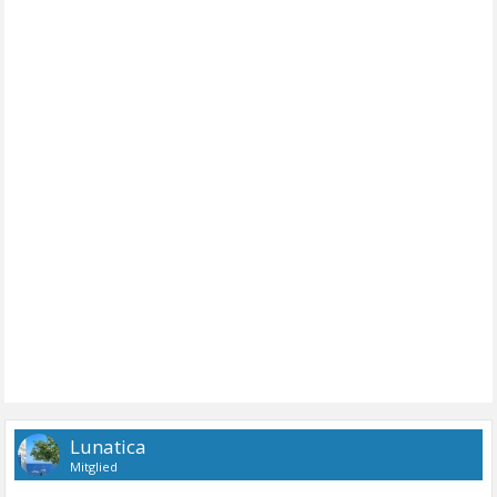
Lunatica
Mitglied