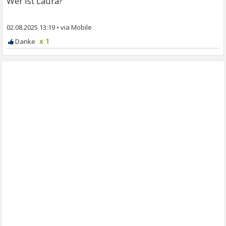
Wer ist Laura?
02.08.2025 13:19
•
x 1