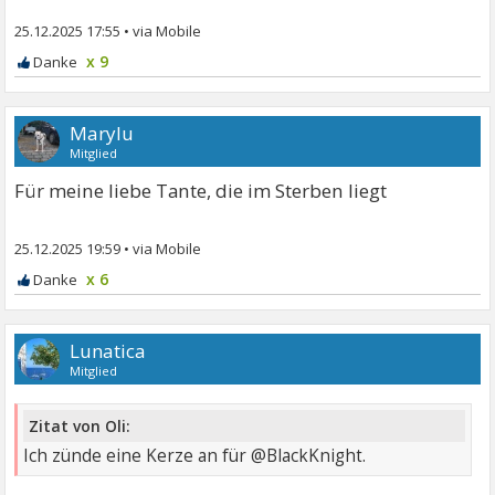
25.12.2025 17:55
•
x 9
Marylu
Mitglied
Für meine liebe Tante, die im Sterben liegt
25.12.2025 19:59
•
x 6
Lunatica
Mitglied
Zitat von Oli:
Ich zünde eine Kerze an für @BlackKnight.