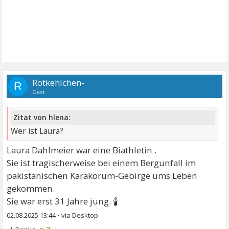
Rotkehlchen-
R
Gast
Zitat von hlena:
Wer ist Laura?
Laura Dahlmeier war eine Biathletin .
Sie ist tragischerweise bei einem Bergunfall im
pakistanischen Karakorum-Gebirge ums Leben
gekommen.
🕯
Sie war erst 31 Jahre jung.
02.08.2025 13:44
•