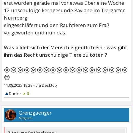
erst wurden gerade mal vor etwas über eine Woche
12 unschuldige kerngesunde Paviane im Tiergarten
Nürnberg
eingeschläfert und den Raubtieren zum Fraß
vorgeworfen und nun das.
Was bildet sich der Mensch eigentlich ein - was gibt
ihm das Recht unschuldige Tiere zu töten ?
😢😢😢😢😢😢😢😢😢😢😢😢😢😢😢😢😢😢😢
😢
11.08.2025 19:29
•
x 3
Grenzgaenger
Mitglied
Zitat von Rotkehlchen-: