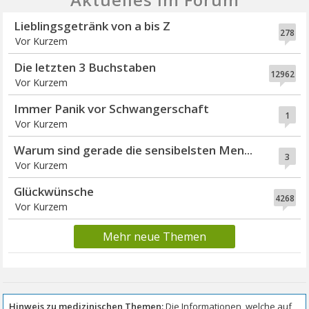
Lieblingsgetränk von a bis Z
278
Vor Kurzem
Die letzten 3 Buchstaben
12962
Vor Kurzem
Immer Panik vor Schwangerschaft
1
Vor Kurzem
Warum sind gerade die sensibelsten Men...
3
Vor Kurzem
Glückwünsche
4268
Vor Kurzem
Mehr neue Themen