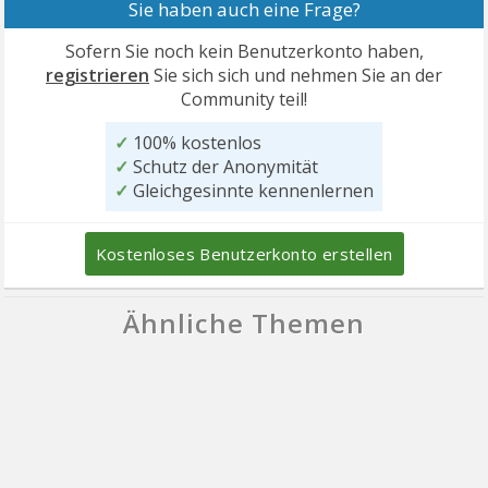
Sie haben auch eine Frage?
Sofern Sie noch kein Benutzerkonto haben,
registrieren
Sie sich sich und nehmen Sie an der
Community teil!
✓
100% kostenlos
✓
Schutz der Anonymität
✓
Gleichgesinnte kennenlernen
Kostenloses Benutzerkonto erstellen
Ähnliche Themen