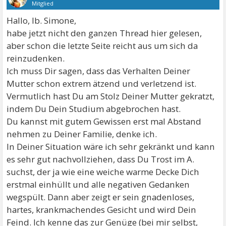
Mitglied
Hallo, lb. Simone,
habe jetzt nicht den ganzen Thread hier gelesen,
aber schon die letzte Seite reicht aus um sich da
reinzudenken.
Ich muss Dir sagen, dass das Verhalten Deiner
Mutter schon extrem ätzend und verletzend ist.
Vermutlich hast Du am Stolz Deiner Mutter gekratzt,
indem Du Dein Studium abgebrochen hast.
Du kannst mit gutem Gewissen erst mal Abstand
nehmen zu Deiner Familie, denke ich.
In Deiner Situation wäre ich sehr gekränkt und kann
es sehr gut nachvollziehen, dass Du Trost im A.
suchst, der ja wie eine weiche warme Decke Dich
erstmal einhüllt und alle negativen Gedanken
wegspült. Dann aber zeigt er sein gnadenloses,
hartes, krankmachendes Gesicht und wird Dein
Feind. Ich kenne das zur Genüge (bei mir selbst,