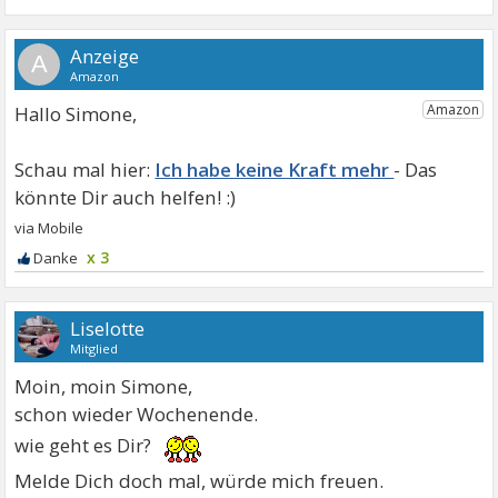
A
Hallo Simone,
Ich habe keine Kraft mehr
x 3
Liselotte
Mitglied
Moin, moin Simone,
schon wieder Wochenende.
wie geht es Dir?
Melde Dich doch mal, würde mich freuen.