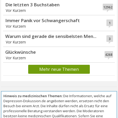
Die letzten 3 Buchstaben
12962
Vor Kurzem
Immer Panik vor Schwangerschaft
1
Vor Kurzem
Warum sind gerade die sensibelsten Men...
3
Vor Kurzem
Glückwünsche
4268
Vor Kurzem
Mehr neue Themen