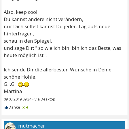
Also, keep cool,
Du kannst andere nicht verändern,
nur Dich selbst kannst Du jeden Tag aufs neue
hinterfragen,
schau in den Spiegel,
und sage Dir: " so wie ich bin, bin ich das Beste, was
heute möglich ist".
Ich sende Dir die allerbesten Wünsche in Deine
schöne Höhle.
G.l.G.
Martina
09.03.2019 09:34
•
x 4
mutmacher