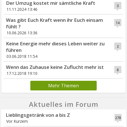
Der Umzug kostet mir sämtliche Kraft
3
11.11.2024 13:46
Was gibt Euch Kraft wenn ihr Euch einsam
14
fühlt ?
10.06.2026 13:36
Keine Energie mehr dieses Leben weiter zu
2
führen
03.06.2018 11:54
Wenn das Zuhause keine Zuflucht mehr ist
8
17.12.2018 19:10
Mehr Themen
Aktuelles im Forum
Lieblingsgetränk von a bis Z
278
Vor Kurzem