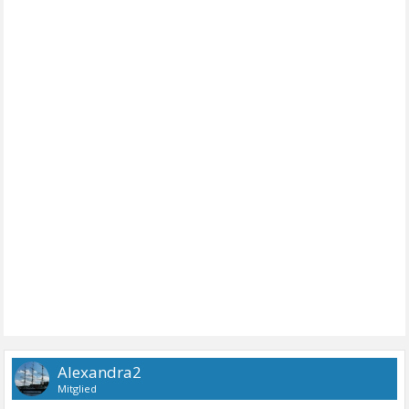
Alexandra2
Mitglied