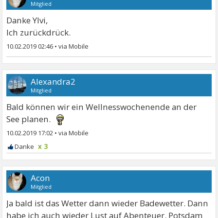
Mitglied
Danke Ylvi,
Ich zurückdrück.
10.02.2019 02:46
•
Alexandra2
Mitglied
Bald können wir ein Wellnesswochenende an der
See planen.
10.02.2019 17:02
•
x 3
Acon
Mitglied
Ja bald ist das Wetter dann wieder Badewetter. Dann
habe ich auch wieder Lust auf Abenteuer. Potsdam