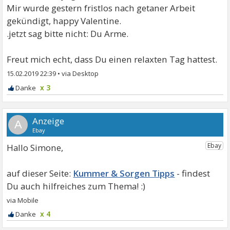
Mir wurde gestern fristlos nach getaner Arbeit
gekündigt, happy Valentine.
.jetzt sag bitte nicht: Du Arme.
Freut mich echt, dass Du einen relaxten Tag hattest.
15.02.2019 22:39
•
x 3
A
Hallo Simone,
Kummer & Sorgen Tipps
x 4