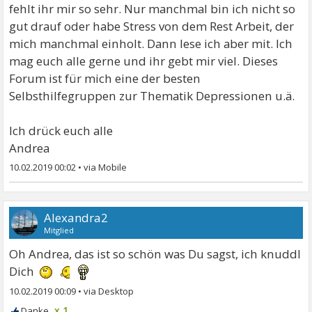
fehlt ihr mir so sehr. Nur manchmal bin ich nicht so
gut drauf oder habe Stress von dem Rest Arbeit, der
mich manchmal einholt. Dann lese ich aber mit. Ich
mag euch alle gerne und ihr gebt mir viel. Dieses
Forum ist für mich eine der besten
Selbsthilfegruppen zur Thematik Depressionen u.ä.
Ich drück euch alle
Andrea
10.02.2019 00:02
•
Alexandra2
Mitglied
Oh Andrea, das ist so schön was Du sagst, ich knuddl
Dich
10.02.2019 00:09
•
x 1