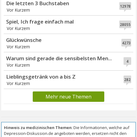
Die letzten 3 Buchstaben
12978
Vor Kurzem
Spiel, Ich frage einfach mal
28055
Vor Kurzem
Glückwünsche
4273
Vor Kurzem
Warum sind gerade die sensibelsten Men...
4
Vor Kurzem
Lieblingsgetränk von a bis Z
282
Vor Kurzem
Mehr neue Themen