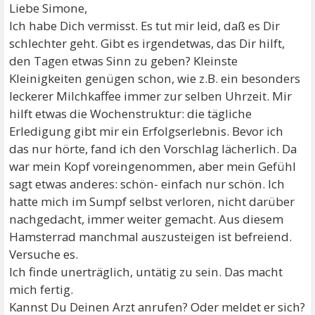
Liebe Simone,
Ich habe Dich vermisst. Es tut mir leid, daß es Dir
schlechter geht. Gibt es irgendetwas, das Dir hilft,
den Tagen etwas Sinn zu geben? Kleinste
Kleinigkeiten genügen schon, wie z.B. ein besonders
leckerer Milchkaffee immer zur selben Uhrzeit. Mir
hilft etwas die Wochenstruktur: die tägliche
Erledigung gibt mir ein Erfolgserlebnis. Bevor ich
das nur hörte, fand ich den Vorschlag lächerlich. Da
war mein Kopf voreingenommen, aber mein Gefühl
sagt etwas anderes: schön- einfach nur schön. Ich
hatte mich im Sumpf selbst verloren, nicht darüber
nachgedacht, immer weiter gemacht. Aus diesem
Hamsterrad manchmal auszusteigen ist befreiend.
Versuche es.
Ich finde unerträglich, untätig zu sein. Das macht
mich fertig.
Kannst Du Deinen Arzt anrufen? Oder meldet er sich?