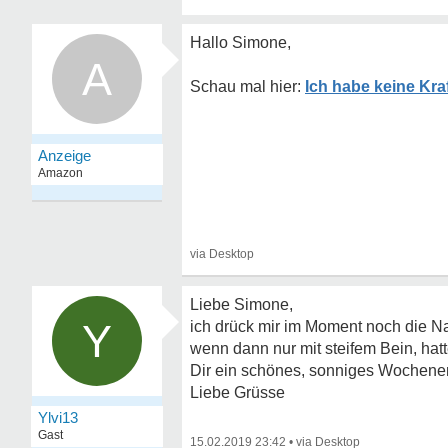
Hallo Simone,
A
Ich habe keine Kra
Liebe Simone,
Y
ich drück mir im Moment noch die Nas
wenn dann nur mit steifem Bein, hatte
Dir ein schönes, sonniges Wochenen
Liebe Grüsse
Ylvi13
Gast
15.02.2019 23:42
•