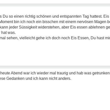
ss Du so einen richtig schönen und entspannten Tag hattest. Eis 
Moment bin ich noch ein bisschen mit einem nervösen Magen bes
h kann jeder Süssigkeit widerstehen, aber Eis essen ablehnen g
r hat was.
al sehen, vielleicht gehe ich doch noch Eis Essen, Du hast m
 heute Abend war ich wieder mal traurig und hab was getrunken
se Gedanken und ich kann nicht anders.