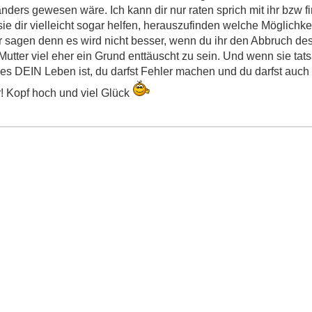
ders gewesen wäre. Ich kann dir nur raten sprich mit ihr bzw f
sie dir vielleicht sogar helfen, herauszufinden welche Möglichke
hr sagen denn es wird nicht besser, wenn du ihr den Abbruch d
Mutter viel eher ein Grund enttäuscht zu sein. Und wenn sie tats
s es DEIN Leben ist, du darfst Fehler machen und du darfst auch
! Kopf hoch und viel Glück