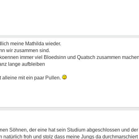
dlich meine Mathilda wieder.
enn wir zusammen sind.
 koennen immer viel Bloedsinn und Quatsch zusammen machen
ganz lange aufbleiben
alleine mit ein paar Pullen.
enen Söhnen, der eine hat sein Studium abgeschlossen und der 
 natürlich froh und stolz dass meine Jungs da durchmarschiert 