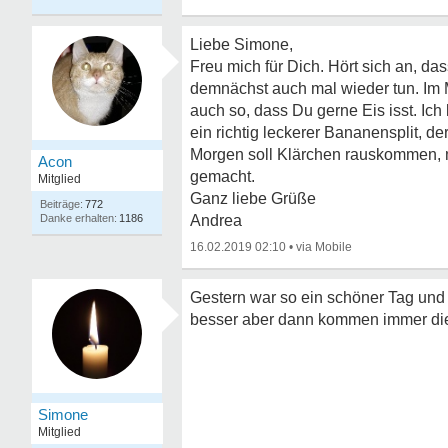
Liebe Simone,
Freu mich für Dich. Hört sich an, da
demnächst auch mal wieder tun. Im 
auch so, dass Du gerne Eis isst. Ic
ein richtig leckerer Bananensplit, de
Morgen soll Klärchen rauskommen, m
Acon
gemacht.
Mitglied
Ganz liebe Grüße
772
1186
Andrea
16.02.2019 02:10
•
Gestern war so ein schöner Tag und
besser aber dann kommen immer die
Simone
Mitglied