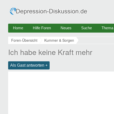
Home
Hilfe Foren
Neues
Suche
Thema e
Foren-Übersicht
Kummer & Sorgen
Ich habe keine Kraft mehr
Als Gast antworten +