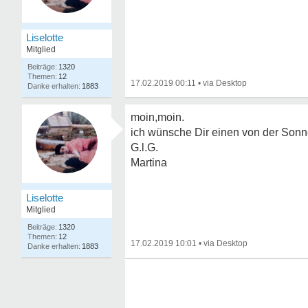
Liselotte
Mitglied
1320
12
17.02.2019 00:11
•
1883
moin,moin.
ich wünsche Dir einen von der Sonn
G.l.G.
Martina
Liselotte
Mitglied
1320
12
17.02.2019 10:01
•
1883