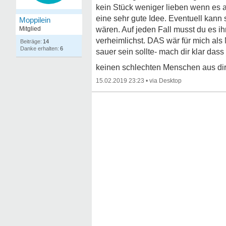
kein Stück weniger lieben wenn es an
eine sehr gute Idee. Eventuell kann 
Moppilein
Mitglied
wären. Auf jeden Fall musst du es i
verheimlichst. DAS wär für mich als 
14
6
sauer sein sollte- mach dir klar das
keinen schlechten Menschen aus dir
15.02.2019 23:23
•