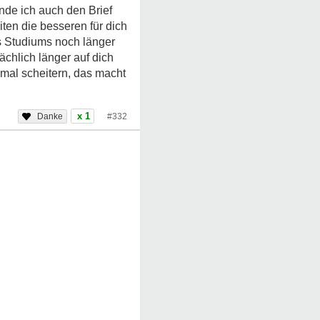
inde ich auch den Brief
iten die besseren für dich
es Studiums noch länger
ächlich länger auf dich
 mal scheitern, das macht
x 1
#332