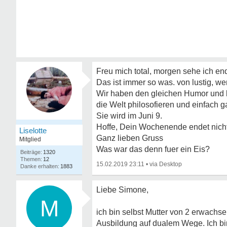
Freu mich total, morgen sehe ich en
Das ist immer so was. von lustig, w
Wir haben den gleichen Humor und
die Welt philosofieren und einfach 
Sie wird im Juni 9.
Hoffe, Dein Wochenende endet nicht 
Liselotte
Ganz lieben Gruss
Mitglied
Was war das denn fuer ein Eis?
1320
12
15.02.2019 23:11
•
1883
Liebe Simone,
M
ich bin selbst Mutter von 2 erwachs
Ausbildung auf dualem Wege. Ich bin