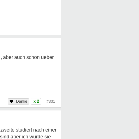
, aber auch schon ueber
x 2
#331
zweite studiert nach einer
sind aber ich würde sie