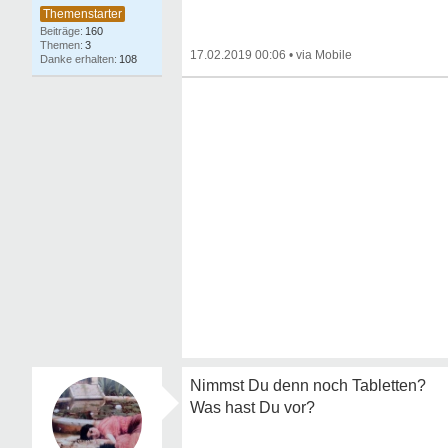
160
3
17.02.2019 00:06
•
108
Nimmst Du denn noch Tabletten?
Was hast Du vor?