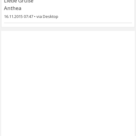
Liebe Grüße
Anthea
16.11.2015 07:47
•