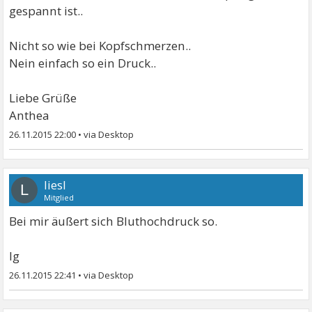
gespannt ist..
Nicht so wie bei Kopfschmerzen..
Nein einfach so ein Druck..
Liebe Grüße
Anthea
26.11.2015 22:00
•
liesl
L
Mitglied
Bei mir äußert sich Bluthochdruck so.
lg
26.11.2015 22:41
•