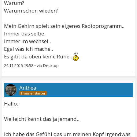
Warum?
Warum schon wieder?
Mein Gehirn spielt sein eigenes Radioprogramm..
Immer das selbe..
Immer im wechsel..
Egal was ich mache..
Es gibt da oben keine Ruhe..
24.11.2015 19:58
•
Anthea
Hallo..
Vielleicht kennt das ja jemand..
Ich habe das Gefühl das um meinen Kopf irgendwas