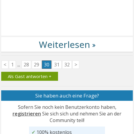
<
1
...
28
29
30
31
32
>
Als Gast antworten +
Sie haben auch eine Frage?
Sofern Sie noch kein Benutzerkonto haben,
registrieren
Sie sich sich und nehmen Sie an der
Community teil!
✓
100% kostenlos