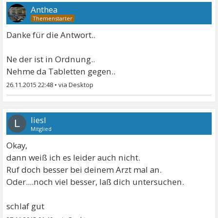
Anthea
Danke für die Antwort..
Ne der ist in Ordnung..
Nehme da Tabletten gegen..
26.11.2015 22:48
•
liesl
L
Mitglied
Okay,
dann weiß ich es leider auch nicht.
Ruf doch besser bei deinem Arzt mal an.
Oder....noch viel besser, laß dich untersuchen.
schlaf gut