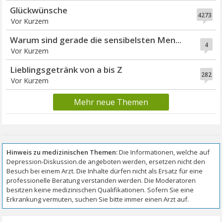
Glückwünsche
4273
Vor Kurzem
Warum sind gerade die sensibelsten Men...
4
Vor Kurzem
Lieblingsgetränk von a bis Z
282
Vor Kurzem
Mehr neue Themen