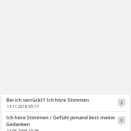
Bin ich verrückt? Ich höre Stimmen
2
13.11.2018 05:17
Ich höre Stimmen / Gefühl jemand liest meine
3
Gedanken
13.06.2009 10:49