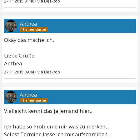
27.11.2015 01:40
•
Anthea
Okay das mache ich..
Liebe Grüße
Anthea
27.11.2015 09:04
•
Anthea
Vielleicht kennt das ja jemand hier..
Ich habe so Probleme mir was zu merken..
Selbst Termine lasse ich mir aufschreiben..