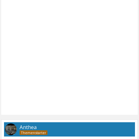
Anthea