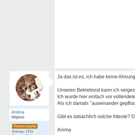
Ja das ist es, ich habe keine Ahnung
Unseren Betriebsrat kann ich vergess
Ich wurde hier einfach vor vollendete
Als ich damals "auseinander gepflüc
Anima
Gibt es tatsächlich solche Atteste? D
Mitglied
Anima
1713