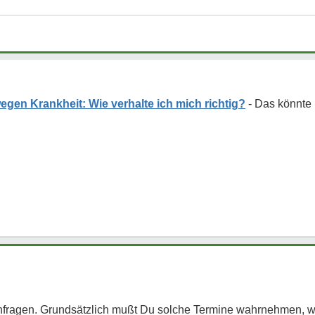
gen Krankheit: Wie verhalte ich mich richtig?
hfragen. Grundsätzlich mußt Du solche Termine wahrnehmen, we