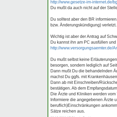
http://www.gesetze-im-internet.de/b
Du mußt da auch nicht auf der Stell
Du solltest aber den BR informiere
bzw. Änderungskündigung) verletzt
Wichtig ist aber der Antrag auf Schw
Du kannst ihn am PC ausfüllen und
http://www.versorgungsaemter.de/Antr
Du mußt selbst keine Erläuterungen 
besorgen, sondern lediglich auf Seit
Dann mußt Du die behandelnden Ärzt
machst Du ggfs. mit Krankenhäusern u
Dann ab mit Einschreiben/Rückschei
bestätigen. Ab dem Empfangsdatum 
Die Ärzte und Kliniken werden vom
Informiere die angegebenen Ärzte u
beruflich)Einschränkungen ankommt.
Sätze reichen aus.