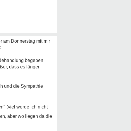
r am Donnerstag mit mir
:
in Behandlung begeben
ßer, dass es länger
uch und die Sympathie
n" (viel werde ich nicht
rn, aber wo liegen da die