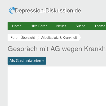
Home
Hilfe Foren
Neues
Suche
Thema e
Foren-Übersicht
Arbeitsplatz & Krankheit
Gespräch mit AG wegen Krankheit
Als Gast antworten +