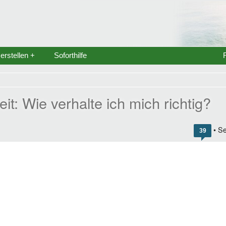
rstellen +
Soforthilfe
: Wie verhalte ich mich richtig?
• Se
39