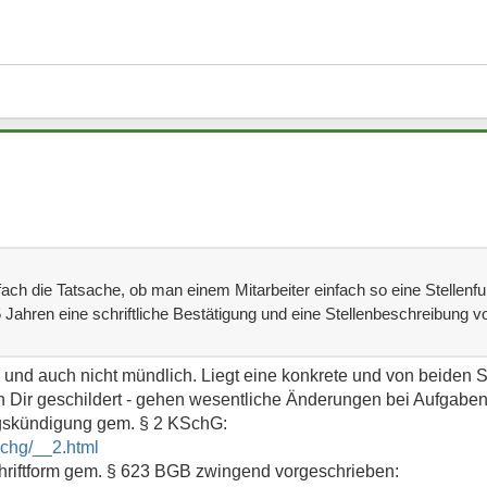
fach die Tatsache, ob man einem Mitarbeiter einfach so eine Stellenf
ahren eine schriftliche Bestätigung und eine Stellenbeschreibung vor 
ig und auch nicht mündlich. Liegt eine konkrete und von beiden 
 Dir geschildert - gehen wesentliche Änderungen bei Aufgaben
gskündigung gem. § 2 KSchG:
schg/__2.html
chriftform gem. § 623 BGB zwingend vorgeschrieben: