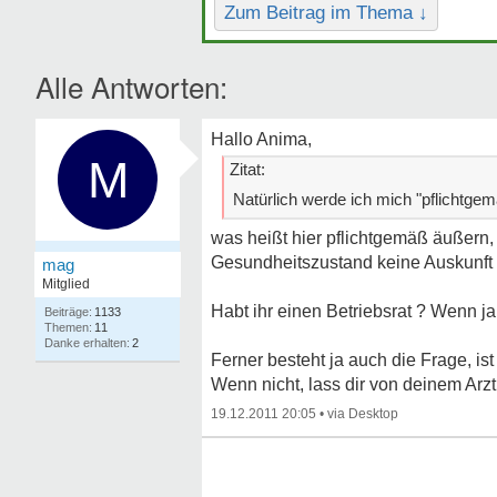
Zum Beitrag im Thema ↓
Alle Antworten:
Hallo Anima,
M
Zitat:
Natürlich werde ich mich "pflichtge
was heißt hier pflichtgemäß äußern, 
Gesundheitszustand keine Auskunft
mag
Mitglied
Habt ihr einen Betriebsrat ? Wenn ja
1133
11
2
Ferner besteht ja auch die Frage, is
Wenn nicht, lass dir von deinem Arzt 
19.12.2011 20:05
•