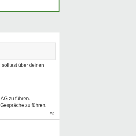
 solltest über deinen
 AG zu führen.
he Gespräche zu führen.
#2