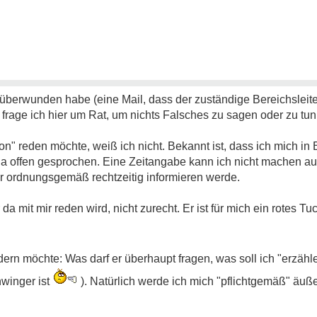
berwunden habe (eine Mail, dass der zuständige Bereichsleite
frage ich hier um Rat, um nichts Falsches zu sagen oder zu tun
ion" reden möchte, weiß ich nicht. Bekannt ist, dass ich mich 
ja offen gesprochen. Eine Zeitangabe kann ich nicht machen au
 ordnungsgemäß rechtzeitig informieren werde.
 mit mir reden wird, nicht zurecht. Er ist für mich ein rotes T
dern möchte: Was darf er überhaupt fragen, was soll ich "erzähle
winger ist
). Natürlich werde ich mich "pflichtgemäß" äuße