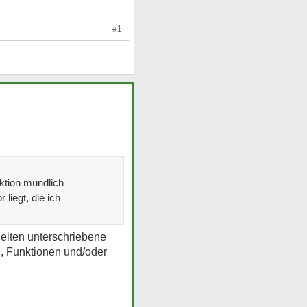
#1
uktion mündlich
liegt, die ich
Seiten unterschriebene
, Funktionen und/oder