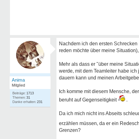
Nachdem ich den ersten Schrecken ü
reden möchte über meine Situation), 
Mehr als dass er "über meine Situat
werde, mit dem Teamleiter habe ich 
dauern kann und meinen Arbeitgeber
Anima
Mitglied
Ich komme mit diesem Mensche, der da
1713
31
beruht auf Gegenseitigkeit
.
231
Da ich mich nicht ins Abseits schleu
erzählen müssen, da er ein Redesch
Grenzen?