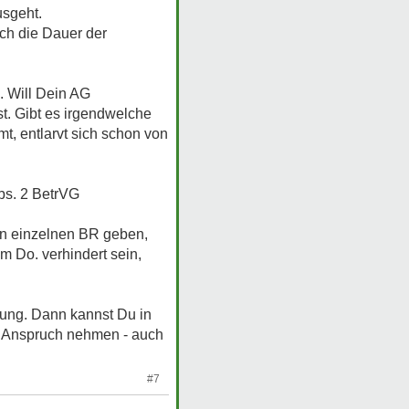
usgeht.
ch die Dauer der
. Will Dein AG
t. Gibt es irgendwelche
, entlarvt sich schon von
bs. 2 BetrVG
en einzelnen BR geben,
m Do. verhindert sein,
lung. Dann kannst Du in
in Anspruch nehmen - auch
#7