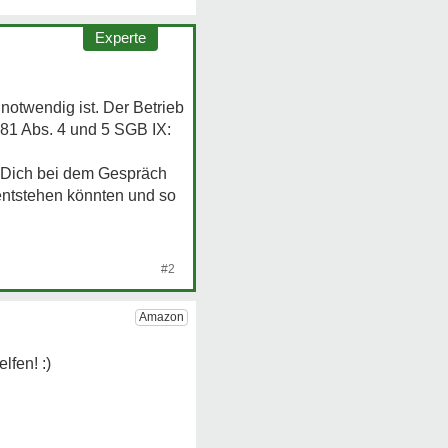
Experte
notwendig ist. Der Betrieb
 81 Abs. 4 und 5 SGB IX:
A Dich bei dem Gespräch
 entstehen könnten und so
#2