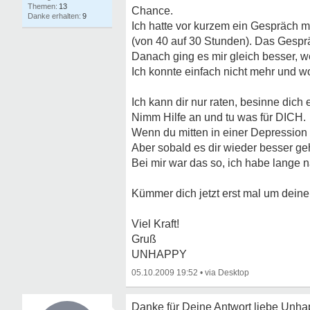
13
Chance.
9
Ich hatte vor kurzem ein Gespräch mi
(von 40 auf 30 Stunden). Das Gesprä
Danach ging es mir gleich besser, w
Ich konnte einfach nicht mehr und w
Ich kann dir nur raten, besinne dich e
Nimm Hilfe an und tu was für DICH.
Wenn du mitten in einer Depression
Aber sobald es dir wieder besser geh
Bei mir war das so, ich habe lange n
Kümmer dich jetzt erst mal um dein
Viel Kraft!
Gruß
UNHAPPY
05.10.2009 19:52
•
Danke für Deine Antwort liebe Unha