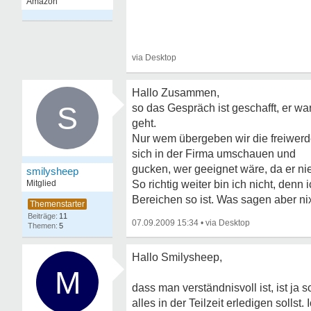
Hallo Zusammen,
S
so das Gespräch ist geschafft, er war
geht.
Nur wem übergeben wir die freiwerde
sich in der Firma umschauen und
gucken, wer geeignet wäre, da er ni
smilysheep
Mitglied
So richtig weiter bin ich nicht, denn
Bereichen so ist. Was sagen aber ni
11
07.09.2009 15:34
•
5
Hallo Smilysheep,
M
dass man verständnisvoll ist, ist ja
alles in der Teilzeit erledigen sol