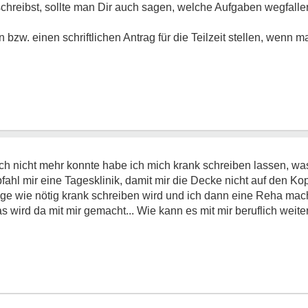
schreibst, sollte man Dir auch sagen, welche Aufgaben wegfalle
 bzw. einen schriftlichen Antrag für die Teilzeit stellen, wenn 
ach nicht mehr konnte habe ich mich krank schreiben lassen, w
hl mir eine Tagesklinik, damit mir die Decke nicht auf den Kopf 
ange wie nötig krank schreiben wird und ich dann eine Reha ma
s wird da mit mir gemacht... Wie kann es mit mir beruflich weit