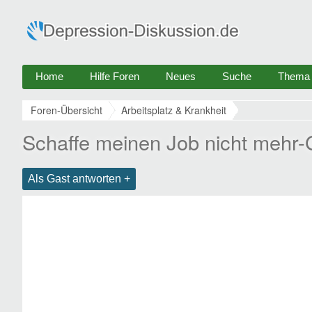
Home
Hilfe Foren
Neues
Suche
Thema e
Foren-Übersicht
Arbeitsplatz & Krankheit
Schaffe meinen Job nicht mehr
Als Gast antworten +