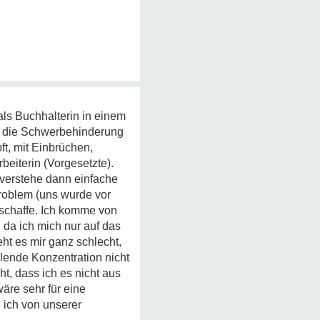
als Buchhalterin in einem
n, die Schwerbehinderung
ft, mit Einbrüchen,
eiterin (Vorgesetzte).
 verstehe dann einfache
Problem (uns wurde vor
schaffe. Ich komme von
, da ich mich nur auf das
ht es mir ganz schlecht,
lende Konzentration nicht
t, dass ich es nicht aus
äre sehr für eine
ich von unserer