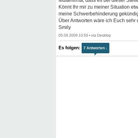
Mutterfirma, dass es bei dieser Stel
Könnt Ihr mir zu meiner Situation e
meine Schwerbehinderung gekündi
Über Antworten wäre ich Euch sehr 
Smily
05.09.2009 10:50
•
7 Antworten ↓