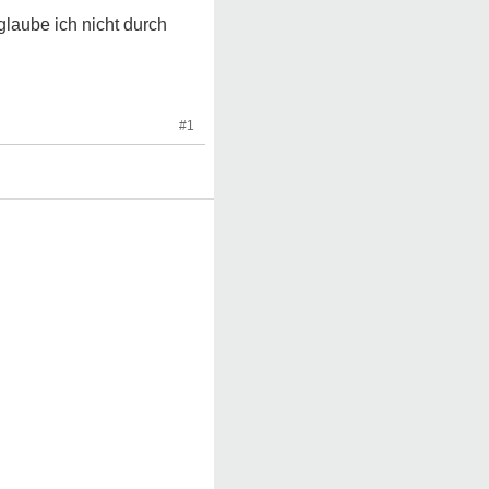
glaube ich nicht durch
#1