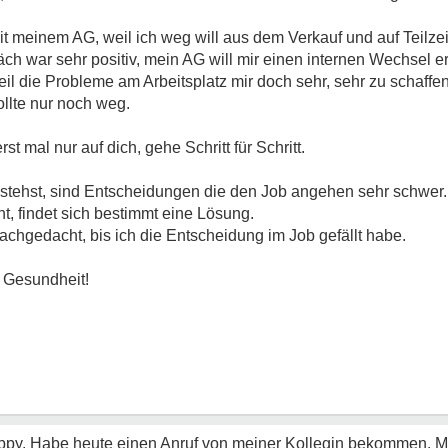
t meinem AG, weil ich weg will aus dem Verkauf und auf Teilzei
ch war sehr positiv, mein AG will mir einen internen Wechsel e
eil die Probleme am Arbeitsplatz mir doch sehr, sehr zu schaff
ollte nur noch weg.
rst mal nur auf dich, gehe Schritt für Schritt.
 stehst, sind Entscheidungen die den Job angehen sehr schwer.
t, findet sich bestimmt eine Lösung.
achgedacht, bis ich die Entscheidung im Job gefällt habe.
e Gesundheit!
ppy. Habe heute einen Anruf von meiner Kollegin bekommen. Me