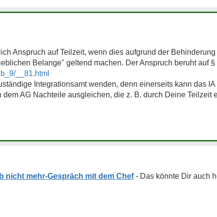
ch Anspruch auf Teilzeit, wenn dies aufgrund der Behinderung 
rieblichen Belange" geltend machen. Der Anspruch beruht auf §
gb_9/__81.html
zuständige Integrationsamt wenden, denn einerseits kann das I
h dem AG Nachteile ausgleichen, die z. B. durch Deine Teilzeit
b nicht mehr-Gespräch mit dem Chef