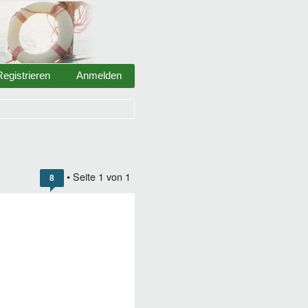
Registrieren
Anmelden
• Seite
1
von
1
8