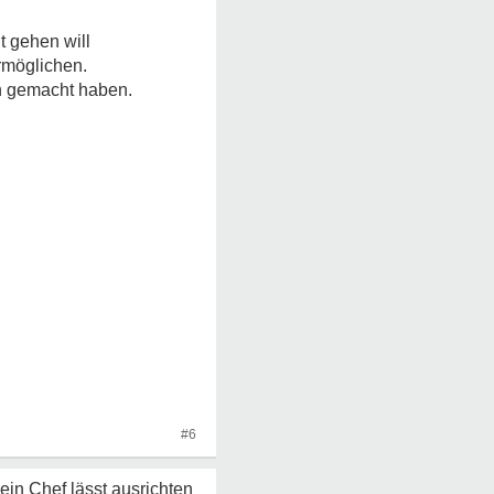
t gehen will
rmöglichen.
en gemacht haben.
#6
in Chef lässt ausrichten