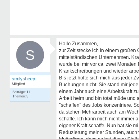
Hallo Zusammen,
S
zur Zeit stecke ich in einem großen
mittelständischen Unternehmen. Kra
wurde bei mir vor ca. zwei Monaten f
Krankschreibungen und wieder arbeit
Bis jetzt holte sich mich aus jeder
smilysheep
Mitglied
Buchungen nicht. Sie stand mir jede
einem Jahr auch eine Arbeitskraft 
11
5
Arbeit heim und bin total müde und au
"schaffen" des Jobs konzentriere. S
da stehen Mehrarbeit auch am Woche
schaffe. Ich kann mich nicht immer a
eigener Kraft schaffe. Nun hat sie m
Reduzierung meiner Stunden, auch 