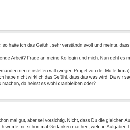
, so hatte ich das Gefühl, sehr verständnisvoll und meinte, dass d
nde Arbeit? Frage an meine Kollegin und mich. Nun geht es mir n
emanden neu einstellen will (wegen Prügel von der Mutterfirma)
 ich habe nicht wirklich das Gefühl, dass das was wird. Da wir sa
x machen, da heisst es wohl dranbleiben oder?
 schon mal gut, aber sei vorsichtig. Nicht, dass Du die gleichen 
lst. Ich würde mir schon mal Gedanken machen, welche Aufgaben