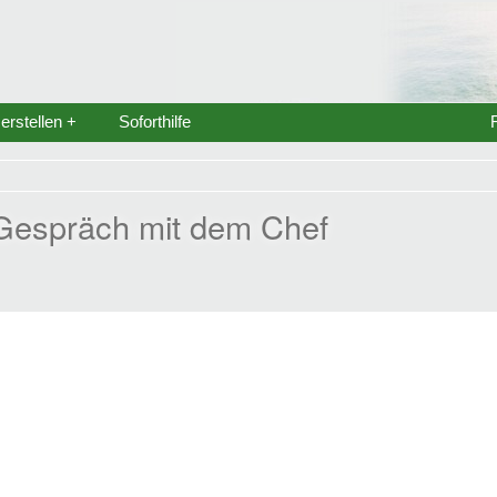
rstellen +
Soforthilfe
-Gespräch mit dem Chef