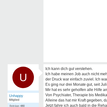
Ich kann dich gut verstehen.
U
Ich habe meinen Job auch nicht mehr
der Druck war einfach zuviel. Ich 
Es ging nur drei Monate gut, seit Juli
Mir hat es sehr geholfen alle Hilfe
Von Psychiater, Therapie bis Medik
Unhappy
Mitglied
Alleine das hat mir Kraft gegebe
Jetzt fahre ich auch bald in die Reh
480