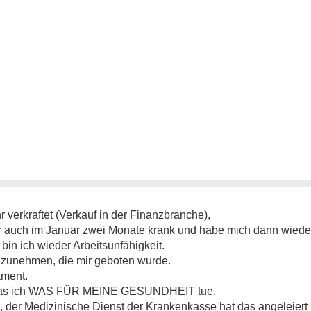
 verkraftet (Verkauf in der Finanzbranche),
war auch im Januar zwei Monate krank und habe mich dann wied
 bin ich wieder Arbeitsunfähigkeit.
 anzunehmen, die mir geboten wurde.
ament.
n, das ich WAS FÜR MEINE GESUNDHEIT tue.
a, der Medizinische Dienst der Krankenkasse hat das angeleiert