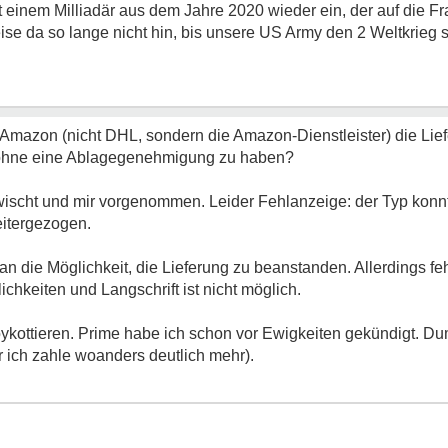
 mit einem Milliadär aus dem Jahre 2020 wieder ein, der auf die F
eise da so lange nicht hin, bis unsere US Army den 2 Weltkrieg s
Amazon (nicht DHL, sondern die Amazon-Dienstleister) die Li
d ohne eine Ablagegenehmigung zu haben?
ischt und mir vorgenommen. Leider Fehlanzeige: der Typ konnte
eitergezogen.
n die Möglichkeit, die Lieferung zu beanstanden. Allerdings feh
chkeiten und Langschrift ist nicht möglich.
ykottieren. Prime habe ich schon vor Ewigkeiten gekündigt. Du
ich zahle woanders deutlich mehr).