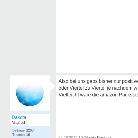
Also bei uns gabs bisher nur positi
oder Viertel zu Viertel je nachdem w
Vielleicht wäre die amazon Packstati
Dakota
Mitglied
2203
16
24.10.2024 19:24
•