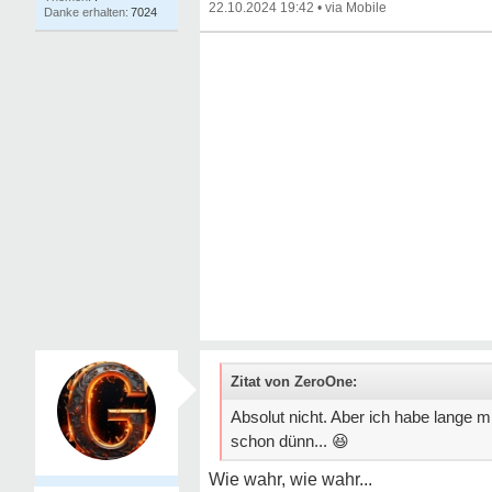
22.10.2024 19:42
•
7024
Zitat von ZeroOne:
Absolut nicht. Aber ich habe lange m
schon dünn...
😆
Wie wahr, wie wahr...