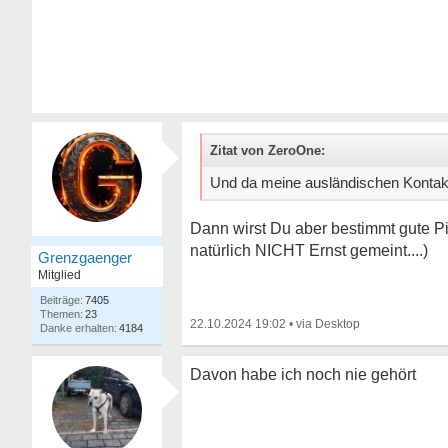
Zitat von ZeroOne:
Und da meine ausländischen Kontakte
Dann wirst Du aber bestimmt gute P
natürlich NICHT Ernst gemeint....)
Grenzgaenger
Mitglied
7405
23
22.10.2024 19:02
•
4184
Davon habe ich noch nie gehört