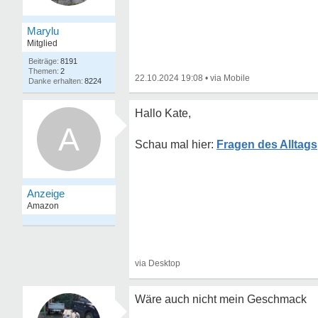
Marylu
Mitglied
8191
2
22.10.2024 19:08
•
8224
Hallo Kate,
A
Fragen des Alltags
Wäre auch nicht mein Geschmack