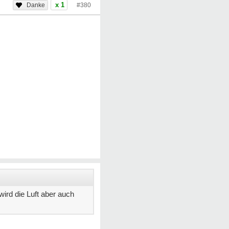
x 1
#380
ird die Luft aber auch