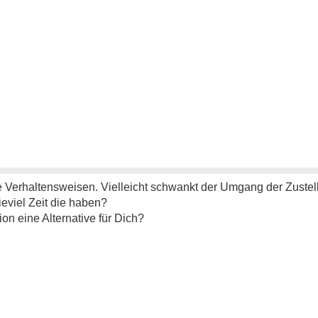
ve Verhaltensweisen. Vielleicht schwankt der Umgang der Zustel
ieviel Zeit die haben?
on eine Alternative für Dich?