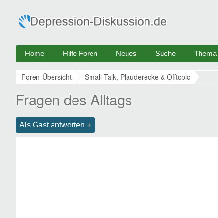
Home
Hilfe Foren
Neues
Suche
Thema e
Foren-Übersicht
Small Talk, Plauderecke & Offtopic
Fragen des Alltags
Als Gast antworten +