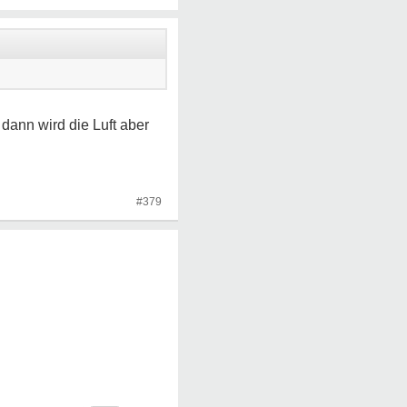
dann wird die Luft aber
#379