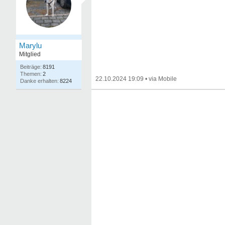
Marylu
Mitglied
8191
2
22.10.2024 19:09
•
8224